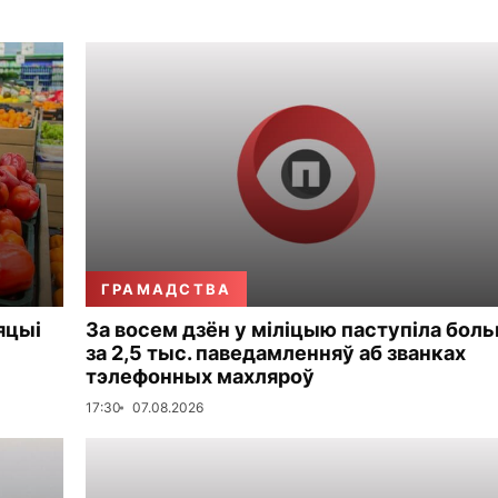
ГРАМАДСТВА
яцыі
За восем дзён у міліцыю паступіла бол
за 2,5 тыс. паведамленняў аб званках
тэлефонных махляроў
17:30
07.08.2026