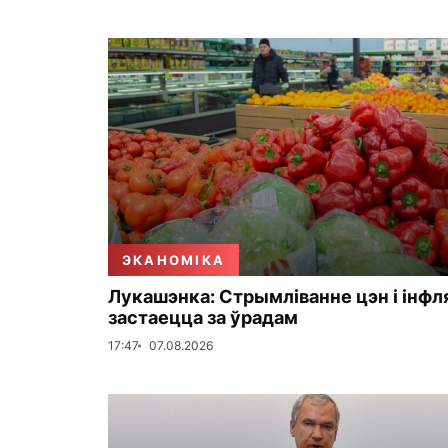
ЭКАНОМІКА
Лукашэнка: Стрымліванне цэн і інфл
застаецца за ўрадам
17:47
07.08.2026