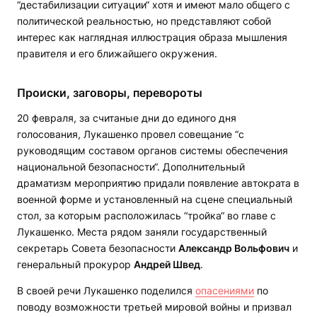
“дестабилизации ситуации“ хотя и имеют мало общего с
политической реальностью, но представляют собой
интерес как наглядная иллюстрация образа мышления
правителя и его ближайшего окружения.
Происки, заговоры, перевороты
20 февраля, за считаные дни до единого дня
голосования, Лукашенко провел совещание “с
руководящим составом органов системы обеспечения
национальной безопасности“. Дополнительный
драматизм мероприятию придали появление автократа в
военной форме и установленный на сцене специальный
стол, за которым расположилась “тройка“ во главе с
Лукашенко. Места рядом заняли государственный
секретарь Совета безопасности
Александр Вольфович
и
генеральный прокурор
Андрей Швед
.
В своей речи Лукашенко поделился
опасениями
по
поводу возможности третьей мировой войны и призвал