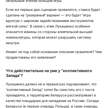
начальным этапом большой игры.
Если же первые два сценария провалятся, ставка будет
сделана на “резервный“ вариант — это будет “игра
вдолгую с широким задействованием инструментов
мягкой силы“. В связи с этим Лукашенко особенно
опасается измены со стороны влиятельной высшей
номенклатуры, которая может разрушить систему
изнутри.
Имеют ли под собой основания опасения правителя? Чем
продиктованы его заявления?
Что действительно на уме у “коллективного
Запада“?
Лукашенко далеко не в первый раз подчеркивает, что
“коллективный Запад“ хотел бы сместить его с поста
президента, а территорию Беларуси рассматривает в
качестве плацдарма для нападения на Россию. Соседи
Беларуси (в первую очередь Польша), в свою очередь,