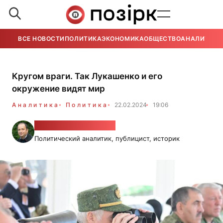
ВСЕ НОВОСТИ
ПОЛИТИКА
ЭКОНОМИКА
ОБЩЕСТВО
АНАЛИТИКА
Кругом враги. Так Лукашенко и его
окружение видят мир
Аналитика
Политика
22.02.2024
19:06
Александр Фридман
Политический аналитик, публицист, историк