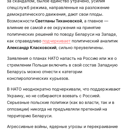
за скандалом, былое единство утрачено, усилия
спецслужб режима, направленные на разложение
демократического движения, дают свои плоды.
Возможности
Светланы Тихановской
, а главное —
влияние ее самой и ее окружения на принятие
политических решений по поводу Беларуси на Западе,
как справедливо
подчеркивает
политический аналитик
Александр Класковский
, сильно преувеличены.
Заявления о планах НАТО напасть на Россию или же о
стремлении Польши включить в свой состав Западную
Беларусь можно отнести к категории
конспирологических курьезов.
В НАТО неоднократно подчеркивали, что поддерживают
Украину, но не собираются воевать с Россией.
Серьезные польские политики (как во власти, так и в
оппозиции) никогда не предъявляли претензий на
территорию Беларуси.
Агрессивные войны, ядерные угрозы и перекраивание