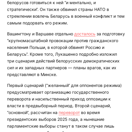
белорусов готовиться к ней “и ментально, и
стратегически“. Он также обвинил страны НАТО в
стремлении вовлечь Беларусь в военный конфликт и тем
самым подорвать его режим.
Вашингтону и Варшаве отдельно
досталось
за подготовку
“крупномасштабной провокации против гражданского
населения Польши, в которой обвинят Россию и
Беларусь“. Кроме того, Лукашенко подробно изложил
три сценария действий белорусских демократических
сил и их западных партнеров — планы врагов, как их
представляют в Минске.
Первый сценарий (“желанный“ для оппонентов режима)
предусматривает организацию государственного
переворота и насильственный приход оппозиции к
власти в предвыборный период. Второй сценарий,
“основной“, рассчитан на
переворот
во время
президентских выборов 2025 года, а нынешние
парламентские выборы станут в таком случае лишь