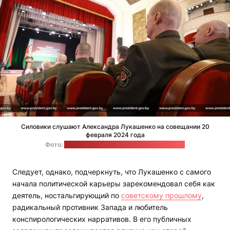
Силовики слушают Александра Лукашенко на совещании 20
февраля 2024 года
Фото:
пресс-служба Александра Лукашенко
Следует, однако, подчеркнуть, что Лукашенко с самого
начала политической карьеры зарекомендовал себя как
деятель, ностальгирующий по
советскому прошлому
,
радикальный противник Запада и любитель
конспирологических нарративов. В его публичных