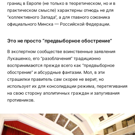
границ в Европе (не только в теоретическом, но и в
практическом смысле) характерны отнюдь не для
“коллективного Запада“, а для главного союзника
официального Минска — Российской Федерации.
Это не просто “предвыборное обострение“
В экспертном сообществе воинственные заявления
Лукашенко, его “разоблачения“ традиционно
воспринимаются прежде всего как “предвыборное
обострение“ и абсурдные фантазии. Мол, в эти
страшилки правитель сам скорее не верит, но
использует их для консолидации режима, перетягивания
на свою сторону аполитичных граждан и запугивания
противников.