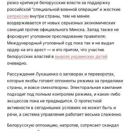
резко критикуя белорусские власти за поддержку
российской “специальной военной операции“ и жесткие
репрессии
внутри страны, тем не менее
воздерживается от новых серьезных экономических
санкций против официального Минска. Запад также не
форсирует уголовное преследование правителя:
Международный уголовный суд пока так и не выдал
ордер на его арест — и это притом, что участие
белорусских властей в
вывозе украинских детей
очевидно.
Рассуждения Лукашенко о заговорах и переворотах,
которые якобы готовят оппоненты режима за пределами
страны, и вовсе смехотворны. Электоральная кампания
подходит под полным контролем режима, и каких-либо
эксцессов пока не предвидится. О протестной
активности в сегодняшних условиях не может быть и
речи, а система управления работает весьма слаженно.
Белорусскую оппозицию, напротив, сотрясает скандал