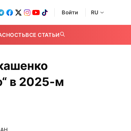
Войти
RU
АСНОСТЬ
ВСЕ СТАТЬИ
кашенко
“ в 2025-м
ПАН