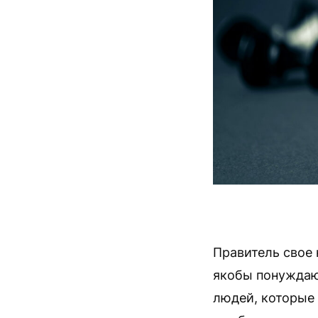
Правитель свое 
якобы понуждаю
людей, которые 