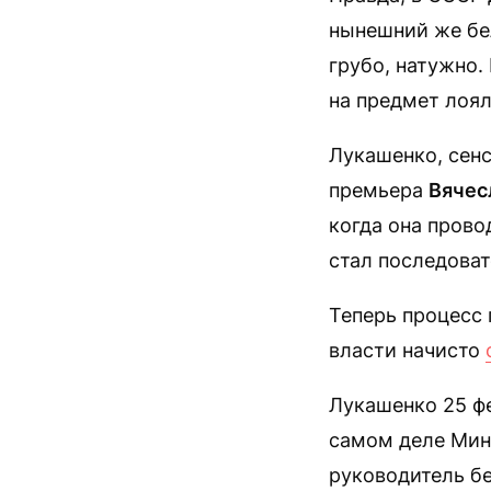
нынешний же бе
грубо, натужно.
на предмет лоял
Лукашенко, сенс
премьера
Вячес
когда она прово
стал последоват
Теперь процесс 
власти начисто
Лукашенко 25 фе
самом деле Мин
руководитель б