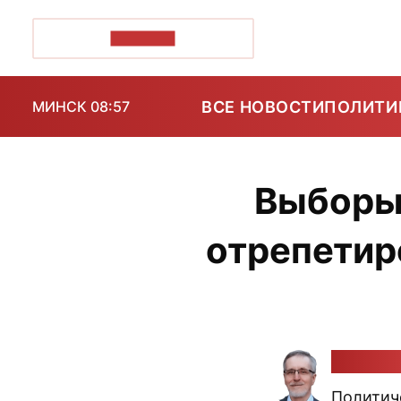
ПОЗІРК+
ВСЕ НОВОСТИ
ПОЛИТИ
МИНСК 08:57
Выборы
отрепетир
Алекса
Политич