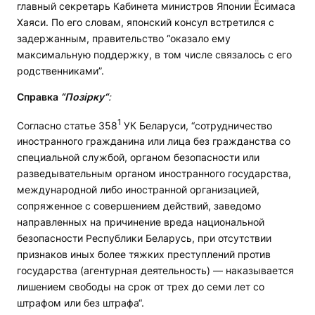
главный секретарь Кабинета министров Японии Ёсимаса
Хаяси. По его словам, японский консул встретился с
задержанным, правительство “оказало ему
максимальную поддержку, в том числе связалось с его
родственниками”.
Справка
“Позірку“
:
1
Согласно статье 358
УК Беларуси, “сотрудничество
иностранного гражданина или лица без гражданства со
специальной службой, органом безопасности или
разведывательным органом иностранного государства,
международной либо иностранной организацией,
сопряженное с совершением действий, заведомо
направленных на причинение вреда национальной
безопасности Республики Беларусь, при отсутствии
признаков иных более тяжких преступлений против
государства (агентурная деятельность) — наказывается
лишением свободы на срок от трех до семи лет со
штрафом или без штрафа“.