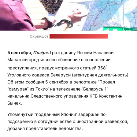
Скриншот
видео Агентства теленовостей
5 сентября,
Позірк.
Гражданину Японии Наканиси
Масатоси предъявлено обвинение в совершении
1
преступления, предусмотренного статьей 358
Уголовного кодекса Беларуси (агентурная деятельность).
Об этом сообщил 5 сентября в репортаже “Провал
“самурая“ из Токио“ на телеканале “Беларусь 1“
начальник Следственного управления КГБ Константин
Бычек.
Упомянутый “подданный Японии“ задержан по
подозрению в сотрудничестве с иностранной разведкой,
добавил представитель ведомства.