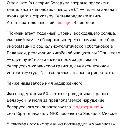
О том, что “в истории Беларуси впервые пресечена
деятельность японских спецслужб”, — телеграм-канал
входящего в структуру Белтелерадиокомпании
Агентства теленовостей
сообщил
4 сентября.
“Пойман агент, поданный Страны восходящего солнца,
имевший самые обширные интересы, начиная от сбора
информации о социально-политической обстановке в
Беларуси, реализации китайской инициативы “Один пояс
— один путь” и заканчивая происходящим на
белорусско-украинской границе, съемкой военной
инфраструктуры”, — говорилось в анонсе репортажа.
Также называлось имя задержанного.
Факт задержания 50-летнего гражданина страны в
Беларуси “9 июля за предполагаемое нарушение
белорусского законодательства”
подтвердило
4
сентября телеканалу NHK посольство Японии в Минске.
5 сентября эту информацию подтвердил журналистам