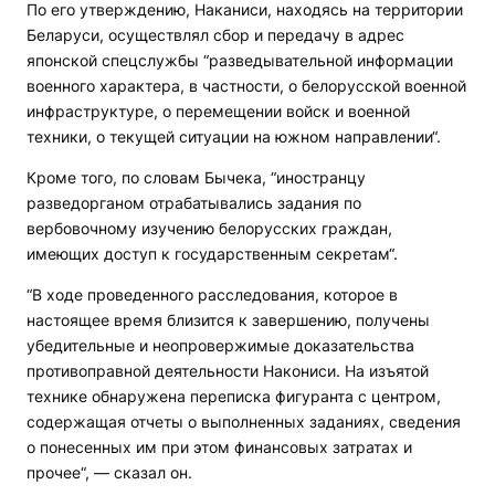
По его утверждению, Наканиси, находясь на территории
Беларуси, осуществлял сбор и передачу в адрес
японской спецслужбы “разведывательной информации
военного характера, в частности, о белорусской военной
инфраструктуре, о перемещении войск и военной
техники, о текущей ситуации на южном направлении“.
Кроме того, по словам Бычека, “иностранцу
разведорганом отрабатывались задания по
вербовочному изучению белорусских граждан,
имеющих доступ к государственным секретам“.
“В ходе проведенного расследования, которое в
настоящее время близится к завершению, получены
убедительные и неопровержимые доказательства
противоправной деятельности Накониси. На изъятой
технике обнаружена переписка фигуранта с центром,
содержащая отчеты о выполненных заданиях, сведения
о понесенных им при этом финансовых затратах и
прочее“, — сказал он.