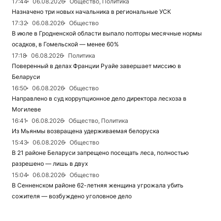
17:44
06.08.2026
Общество, Политика
Назначено три новых начальника в региональные УСК
17:32
06.08.2026
Общество
В июле в Гродненской области выпало полторы месячные нормы
осадков, в Гомельской — менее 60%
17:18
06.08.2026
Политика
Поверенный в делах Франции Руайе завершает миссию в
Беларуси
16:50
06.08.2026
Общество
Направлено в суд коррупционное дело директора лесхоза в
Могилеве
16:41
06.08.2026
Общество, Политика
Из Мьянмы возвращена удерживаемая белоруска
15:43
06.08.2026
Общество
В 21 районе Беларуси запрещено посещать леса, полностью
разрешено — лишь в двух
15:04
06.08.2026
Общество
В Сенненском районе 62-летняя женщина угрожала убить
сожителя — возбуждено уголовное дело