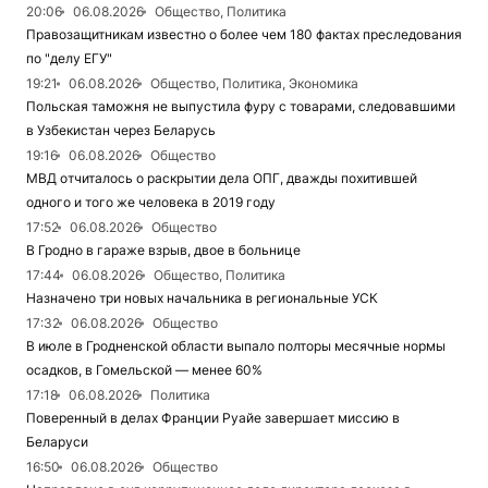
20:06
06.08.2026
Общество, Политика
Правозащитникам известно о более чем 180 фактах преследования
по "делу ЕГУ"
19:21
06.08.2026
Общество, Политика, Экономика
Польская таможня не выпустила фуру с товарами, следовавшими
в Узбекистан через Беларусь
19:16
06.08.2026
Общество
МВД отчиталось о раскрытии дела ОПГ, дважды похитившей
одного и того же человека в 2019 году
17:52
06.08.2026
Общество
В Гродно в гараже взрыв, двое в больнице
17:44
06.08.2026
Общество, Политика
Назначено три новых начальника в региональные УСК
17:32
06.08.2026
Общество
В июле в Гродненской области выпало полторы месячные нормы
осадков, в Гомельской — менее 60%
17:18
06.08.2026
Политика
Поверенный в делах Франции Руайе завершает миссию в
Беларуси
16:50
06.08.2026
Общество