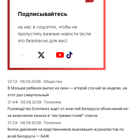
Подписывайтесь
на нас в соцсетях, чтобы не
пропустить важные новости (если
это безопасно для вас)
22:12
06.08.2026
Общество
В Мозыре ребенок выпал из окна — второй случай за неделю, на
этот раз смертельный
21:44
06.08.2026
Политика
Руководство Euronews ждет от властей Беларуси объяснений из-
за включения канала в "экстремистский" список
21:23
06.08.2026
Политика
Волна давления на родственников выехавших журналистов по
всей Беларуси — БАЖ