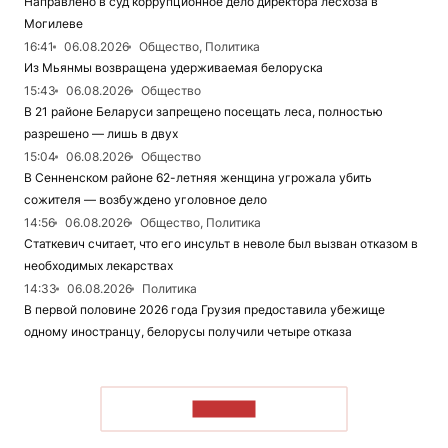
Направлено в суд коррупционное дело директора лесхоза в
Могилеве
16:41
06.08.2026
Общество, Политика
Из Мьянмы возвращена удерживаемая белоруска
15:43
06.08.2026
Общество
В 21 районе Беларуси запрещено посещать леса, полностью
разрешено — лишь в двух
15:04
06.08.2026
Общество
В Сенненском районе 62-летняя женщина угрожала убить
сожителя — возбуждено уголовное дело
14:56
06.08.2026
Общество, Политика
Статкевич считает, что его инсульт в неволе был вызван отказом в
необходимых лекарствах
14:33
06.08.2026
Политика
В первой половине 2026 года Грузия предоставила убежище
одному иностранцу, белорусы получили четыре отказа
ЧИТАТЬ