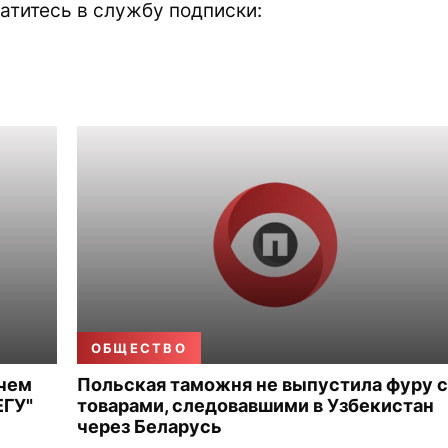
атитесь в службу подписки:
ОБЩЕСТВО
 чем
Польская таможня не выпустила фуру с
ЕГУ"
товарами, следовавшими в Узбекистан
через Беларусь