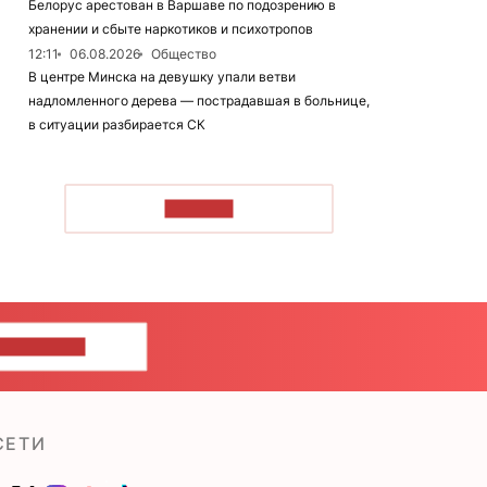
Белорус арестован в Варшаве по подозрению в
хранении и сбыте наркотиков и психотропов
12:11
06.08.2026
Общество
В центре Минска на девушку упали ветви
надломленного дерева — пострадавшая в больнице,
в ситуации разбирается СК
ЧИТАТЬ
ШИТЕ НАМ
СЕТИ