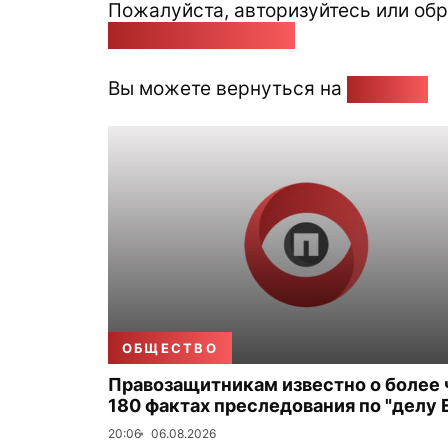
Пожалуйста, авторизуйтесь или обр
pozirk@pozirk.online
Вы можете вернуться на
Главную
ОБЩЕСТВО
Правозащитникам известно о более
180 фактах преследования по "делу 
20:06
06.08.2026