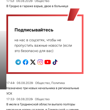
17:52
06.08.2026
Общество
В Гродно в гараже взрыв, двое в больнице
Подписывайтесь
на нас в соцсетях, чтобы не
пропустить важные новости (если
это безопасно для вас)
17:44
06.08.2026
Общество, Политика
Назначено три новых начальника в региональные
УСК
17:32
06.08.2026
Общество
В июле в Гродненской области выпало полторы
месячные нормы осадков, в Гомельской — менее