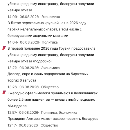
убежище одному иностранцу, белорусы получили
четыре отказа
14:09
06.08.2026
Экономика
В Литве перехвачена крупнейшая в 2026 году
партия нелегальных сигарет, в том числе с
белорусскими акцизными марками
14:04
06.08.2026
Политика
В первой половине 2026 года Грузия предоставила
убежище одному иностранцу, белорусы получили
четыре отказа (подробно)
13:27
06.08.2026
Экономика
Доллар, евро и юань подорожали на биржевых
торгах 6 августа
13:26
06.08.2026
Общество
Ежегодно офтальмологи принимают в поликлиниках
более 2,5 млн пациентов — внештатный специалист
Минздрава
12:57
06.08.2026
Политика, Экономика
Президент Алжира может вскоре посетить Беларусь
12:17
06.08.2026
Общество