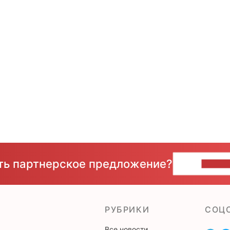
сть партнерское предложение?
НАПИ
РУБРИКИ
CОЦ
Все новости