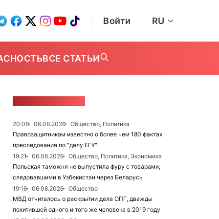
Войти
RU
АСНОСТЬ
ВСЕ СТАТЬИ
ЛЕНТА НОВОСТЕЙ
20:06
06.08.2026
Общество, Политика
Правозащитникам известно о более чем 180 фактах
преследования по "делу ЕГУ"
19:21
06.08.2026
Общество, Политика, Экономика
Польская таможня не выпустила фуру с товарами,
следовавшими в Узбекистан через Беларусь
19:16
06.08.2026
Общество
МВД отчиталось о раскрытии дела ОПГ, дважды
похитившей одного и того же человека в 2019 году