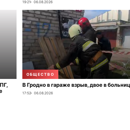
19:21
06.08.2026
ОБЩЕСТВО
ПГ,
В Гродно в гараже взрыв, двое в больни
е
17:52
06.08.2026