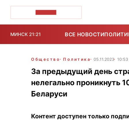
ПОЗІРК+
ВСЕ НОВОСТИ
ПОЛИТИ
МИНСК 21:21
Общество
Политика
05.11.2023
10:53
За предыдущий день стр
нелегально проникнуть 1
Беларуси
Контент доступен только подпи