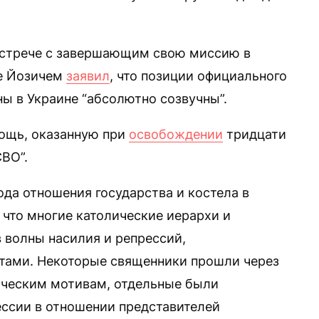
 встрече с завершающим свою миссию в
те Йозичем
заявил
, что позиции официального
ы в Украине “абсолютно созвучны”.
мощь, оказанную при
освобождении
тридцати
СВО”.
ода отношения государства и костела в
 что многие католические иерархи и
 волны насилия и репрессий,
тами. Некоторые священники прошли через
ическим мотивам, отдельные были
ссии в отношении представителей