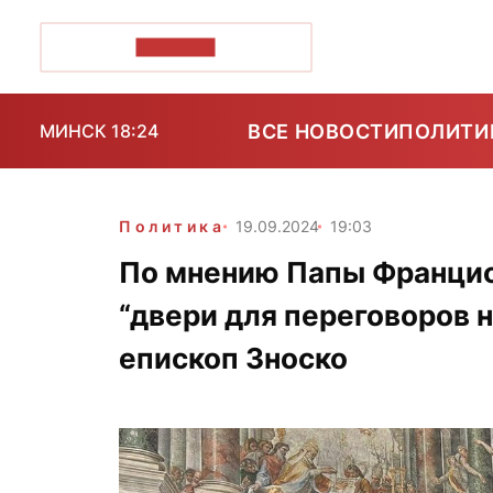
ПОЗІРК+
ВСЕ НОВОСТИ
ПОЛИТИ
МИНСК 18:24
Политика
19.09.2024
19:03
По мнению Папы Франциск
“двери для переговоров
епископ Зноско