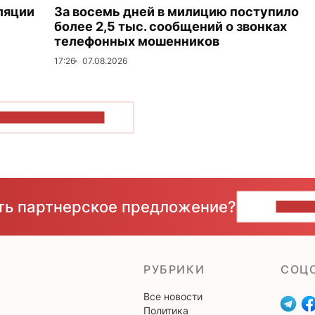
ляции
За восемь дней в милицию поступило
более 2,5 тыс. сообщений о звонках
телефонных мошенников
17:26
07.08.2026
ОКАЗАТЬ БОЛЬШЕ
сть партнерское предложение?
НАПИ
РУБРИКИ
CОЦ
Все новости
Политика