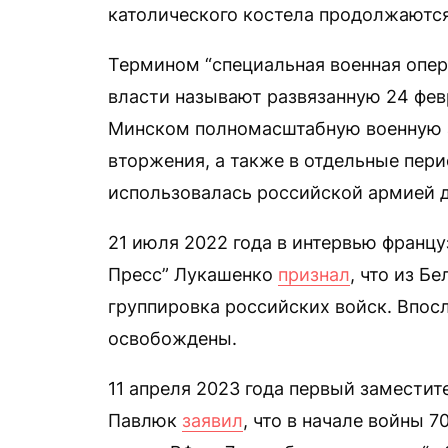
католического костела продолжаются
Термином “специальная военная опер
власти называют развязанную 24 фев
Минском полномасштабную военную а
вторжения, а также в отдельные пер
использовалась российской армией д
21 июля 2022 года в интервью франц
Пресс” Лукашенко
признал
, что из Б
группировка российских войск. Впос
освобождены.
11 апреля 2023 года первый замести
Павлюк
заявил
, что в начале войны 