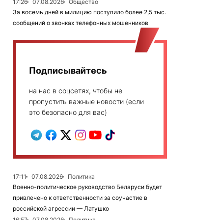
17:26
07.08.2026
Общество
За восемь дней в милицию поступило более 2,5 тыс.
сообщений о звонках телефонных мошенников
Подписывайтесь
на нас в соцсетях, чтобы не
пропустить важные новости (если
это безопасно для вас)
17:11
07.08.2026
Политика
Военно-политическое руководство Беларуси будет
привлечено к ответственности за соучастие в
российской агрессии — Латушко
16:57
07.08.2026
Политика