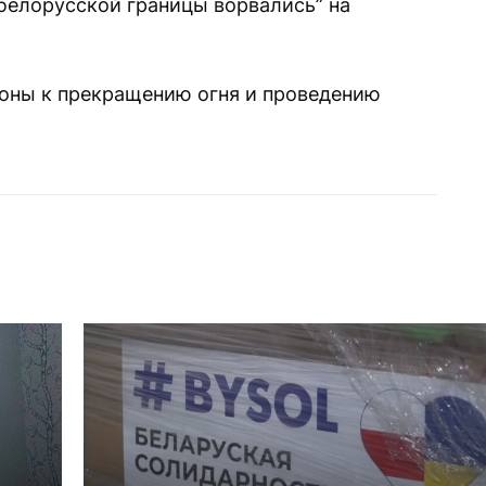
 белорусской границы ворвались” на
роны к прекращению огня и проведению