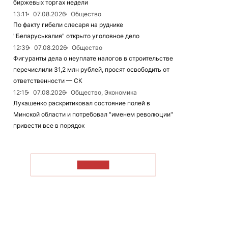
биржевых торгах недели
13:11
07.08.2026
Общество
По факту гибели слесаря на руднике
"Беларуськалия" открыто уголовное дело
12:39
07.08.2026
Общество
Фигуранты дела о неуплате налогов в строительстве
перечислили 31,2 млн рублей, просят освободить от
ответственности — СК
12:15
07.08.2026
Общество, Экономика
Лукашенко раскритиковал состояние полей в
Минской области и потребовал "именем революции"
привести все в порядок
ЧИТАТЬ