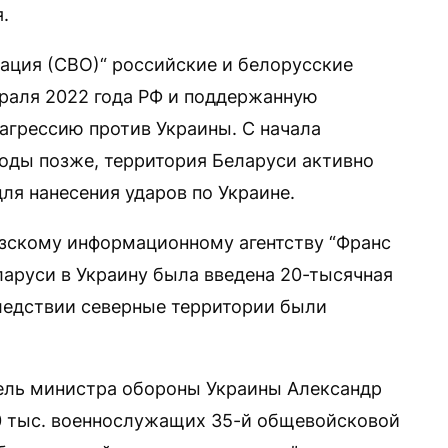
.
ация (СВО)“ российские и белорусские
раля 2022 года РФ и поддержанную
грессию против Украины. С начала
иоды позже, территория Беларуси активно
ля нанесения ударов по Украине.
узскому информационному агентству “Франс
еларуси в Украину была введена 20-тысячная
ледствии северные территории были
тель министра обороны Украины Александр
70 тыс. военнослужащих 35-й общевойсковой