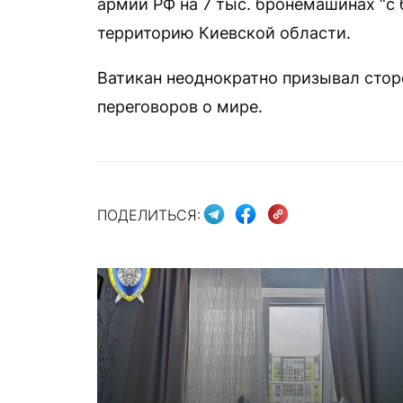
армии РФ на 7 тыс. бронемашинах “с
территорию Киевской области.
Ватикан неоднократно призывал сто
переговоров о мире.
ПОДЕЛИТЬСЯ: