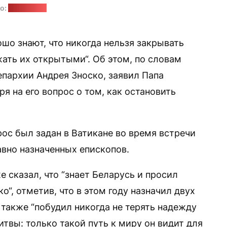
о:
catholic.by
шо знают, что никогда нельзя закрывать
жать их открытыми“. Об этом, по словам
епархии Андрея Зноско, заявил Папа
я на его вопрос о том, как остановить
прос был задан в Ватикане во время встречи
авно назначенных епископов.
 сказал, что “знает Беларусь и просил
“, отметив, что в этом году назначил двух
 также “побудил никогда не терять надежду
твы: только такой путь к миру он видит для