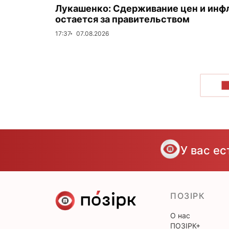
Лукашенко: Сдерживание цен и инф
остается за правительством
17:37
07.08.2026
П
У вас е
ПОЗІРК
О нас
ПОЗІРК+