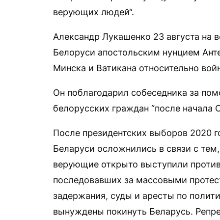
верующих людей“.
Александр Лукашенко 23 августа на
Белоруси апостольским нунцием Ан
Минска и Ватикана относительно войн
Он поблагодарил собеседника за по
белорусских граждан “после начала 
После президентских выборов 2020 г
Беларуси осложнились в связи с тем,
верующие открыто выступили против
последовавших за массовыми протес
задержания, суды и аресты по полит
вынуждены покинуть Беларусь. Репре