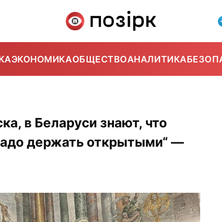
КА
ЭКОНОМИКА
ОБЩЕСТВО
АНАЛИТИКА
БЕЗОП
а, в Беларуси знают, что
 надо держать открытыми“ —