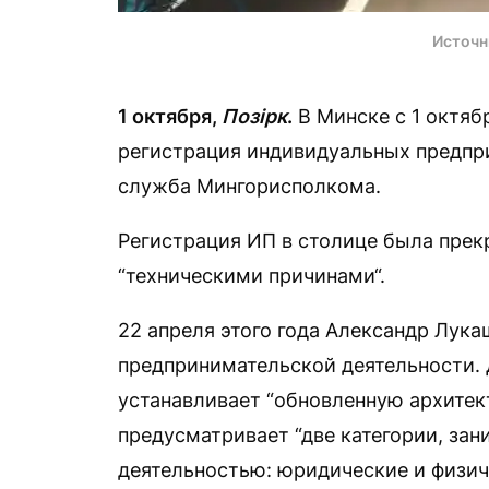
Источн
1 октября,
Позірк
.
В Минске с 1 октяб
регистрация индивидуальных предпр
служба Мингорисполкома.
Регистрация ИП в столице была прекр
“техническими причинами“.
22 апреля этого года Александр Лук
предпринимательской деятельности. 
устанавливает “обновленную архитек
предусматривает “две категории, з
деятельностью: юридические и физич