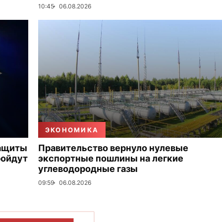
10:45
06.08.2026
ЭКОНОМИКА
защиты
Правительство вернуло нулевые
ройдут
экспортные пошлины на легкие
углеводородные газы
09:59
06.08.2026