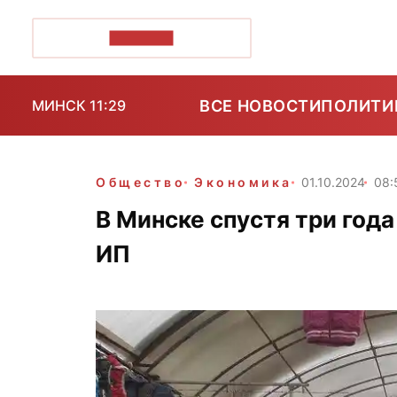
ПОЗІРК+
ВСЕ НОВОСТИ
ПОЛИТИ
МИНСК 11:29
Общество
Экономика
01.10.2024
08:
В Минске спустя три год
ИП