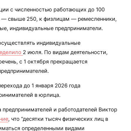
ции с численностью работающих до 100
е — свыше 250, к физлицам — ремесленники,
тые, индивидуальные предприниматели.
 осуществлять индивидуальные
еделило
2 июля. По видам деятельности,
ечень, с 1 октября прекращается
предпринимателей.
ерехода до 1 января 2026 года
ринимателей в юрлица.
а предпринимателей и работодателей Виктор
ние
, что “десятки тысяч физических лиц в
ниматься определенными видами