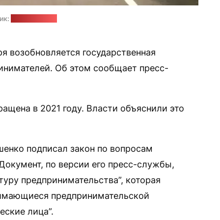
ик:
belnovosti.by
ря возобновляется государственная
инимателей. Об этом сообщает пресс-
ащена в 2021 году. Власти объяснили это
ашенко подписал закон по вопросам
Документ, по версии его пресс-службы,
туру предпринимательства”, которая
анимающиеся предпринимательской
еские лица”.