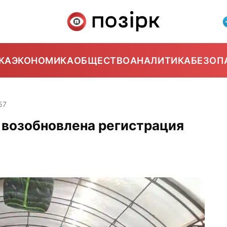
КА
ЭКОНОМИКА
ОБЩЕСТВО
АНАЛИТИКА
БЕЗОП
57
а возобновлена регистрация