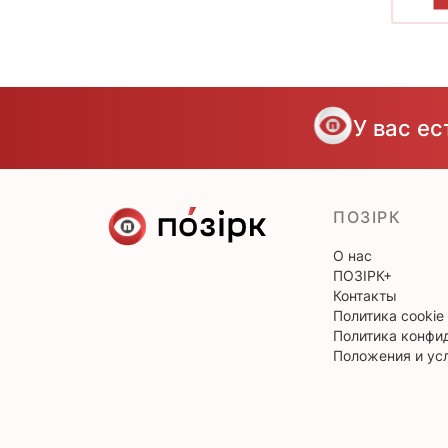
П
У вас е
ПОЗІРК
О нас
ПОЗІРК+
Контакты
Политика cookie
Политика конфи
Положения и ус