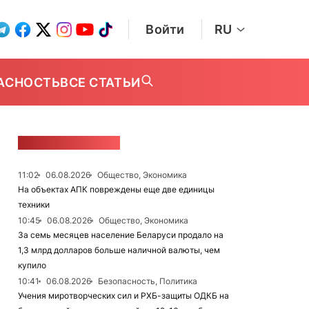
Войти
RU
АСНОСТЬ
ВСЕ СТАТЬИ
ЛЕНТА НОВОСТЕЙ
11:02
06.08.2026
Общество, Экономика
На объектах АПК повреждены еще две единицы
техники
10:45
06.08.2026
Общество, Экономика
За семь месяцев население Беларуси продало на
1,3 млрд долларов больше наличной валюты, чем
купило
10:41
06.08.2026
Безопасность, Политика
Учения миротворческих сил и РХБ-защиты ОДКБ на