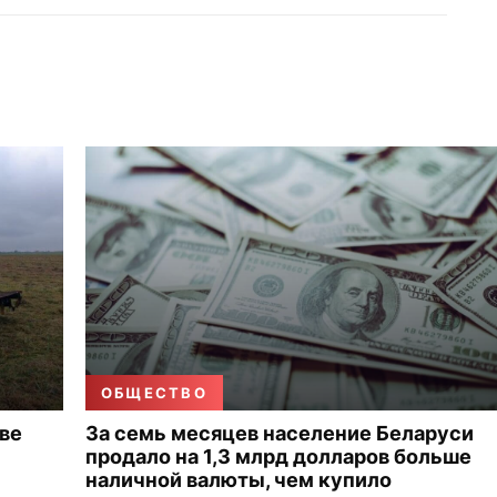
ОБЩЕСТВО
ве
За семь месяцев население Беларуси
продало на 1,3 млрд долларов больше
наличной валюты, чем купило