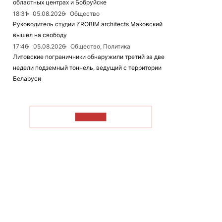
областных центрах и Бобруйске
18:31
05.08.2026
Общество
Руководитель студии ZROBIM architects Маковский
вышел на свободу
17:46
05.08.2026
Общество, Политика
Литовские пограничники обнаружили третий за две
недели подземный тоннель, ведущий с территории
Беларуси
ЧИТАТЬ