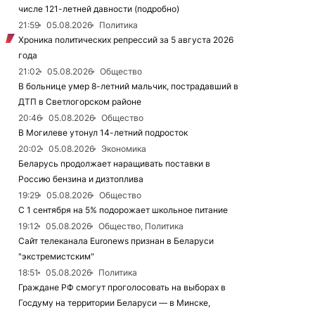
числе 121-летней давности (подробно)
21:59
05.08.2026
Политика
Хроника политических репрессий за 5 августа 2026
года
21:02
05.08.2026
Общество
В больнице умер 8-летний мальчик, пострадавший в
ДТП в Светлогорском районе
20:46
05.08.2026
Общество
В Могилеве утонул 14-летний подросток
20:02
05.08.2026
Экономика
Беларусь продолжает наращивать поставки в
Россию бензина и дизтоплива
19:29
05.08.2026
Общество
С 1 сентября на 5% подорожает школьное питание
19:12
05.08.2026
Общество, Политика
Сайт телеканала Euronews признан в Беларуси
"экстремистским"
18:51
05.08.2026
Политика
Граждане РФ смогут проголосовать на выборах в
Госдуму на территории Беларуси — в Минске,