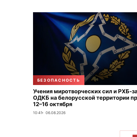
БЕЗОПАСНОСТЬ
Учения миротворческих сил и РХБ-
ОДКБ на белорусской территории п
12–16 октября
10:41
06.08.2026