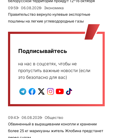
белорусской территории пройдут 12–16 октября
09:59
06.08.2026
Экономика
Правительство вернуло нулевые экспортные
пошлины на легкие углеводородные газы
Подписывайтесь
на нас в соцсетях, чтобы не
пропустить важные новости (если
это безопасно для вас)
09:43
06.08.2026
Общество
Обвиненный в выращивании конопли и хранении
более 25 кг марихуаны житель Жлобина предстанет
перед судом