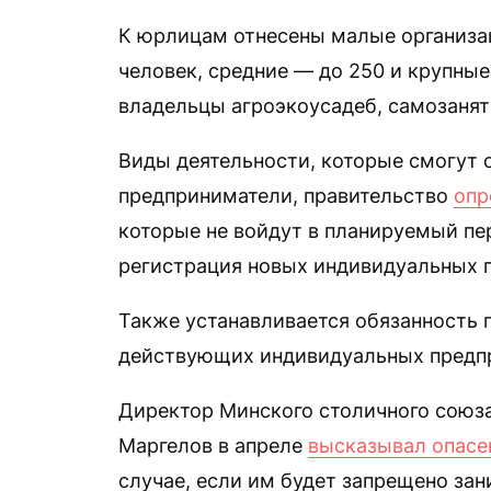
К юрлицам отнесены малые организа
человек, средние — до 250 и крупны
владельцы агроэкоусадеб, самозаня
Виды деятельности, которые смогут
предприниматели, правительство
опр
которые не войдут в планируемый пер
регистрация новых индивидуальных 
Также устанавливается обязанность п
действующих индивидуальных предп
Директор Минского столичного союз
Маргелов в апреле
высказывал опасе
случае, если им будет запрещено за