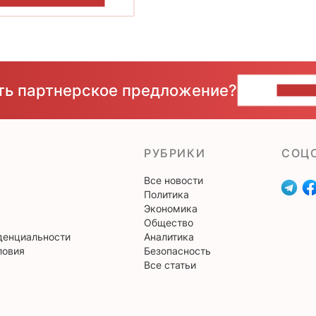
ОКАЗАТЬ БОЛЬШЕ
сть партнерское предложение?
НАПИ
РУБРИКИ
CОЦ
Все новости
Политика
Экономика
Общество
денциальности
Аналитика
ловия
Безопасность
Все статьи