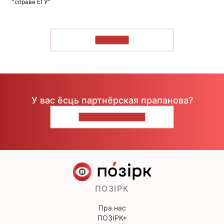
"справе ЕГУ"
ЧЫТАЦЬ
У вас ёсць партнёрская прапанова?
НАПІШЫЦЕ НАМ
ПОЗІРК
Пра нас
ПОЗІРК+