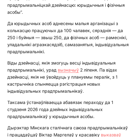
прадпрымальніцкай дзейнасцю: юрыдычныя і фізічныя
асобы”.
Да юрыдычных асоб аднесены малыя арганізацыі з
колькасцю працуючых да 100 чалавек, сярэднія — да
250 і буйныя — звыш 250, да фізічных асоб — рамеснікі,
уладальнікі аграэкасядзіб, самазанятыя, індывідуальныя
прадпрымальнікі.
Віды дзейнасці, якія змогуць весці індывідуальныя
прадпрымальнікі, урад
вызначыў
2 ліпеня. Па відах
дзейнасці, якія не ўвойдуць у плануемы пералік, з 1
кастрычніка спыняецца рэгістрацыя новых
індывідуальных прадпрымальнікаў.
Таксама ўстанаўліваецца абавязак пераходу да 1
студзеня 2026 года дзейных індывідуальных
прадпрымальнікаў у юрыдычныя асобы.
Дырэктар Мінскага сталічнага саюза прадпрымальнікаў
і працадаўцаў Віктар Маргелаў у красавіку
выказваў