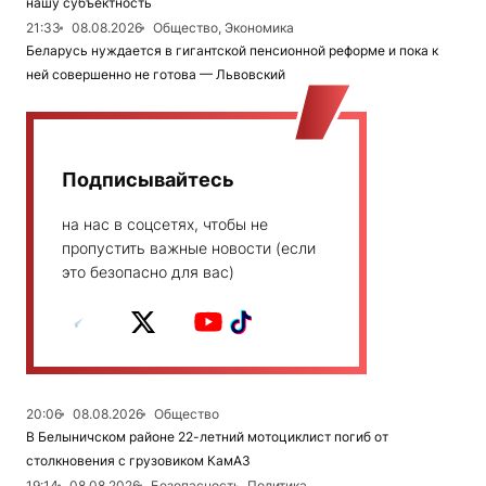
нашу субъектность
21:33
08.08.2026
Общество, Экономика
Беларусь нуждается в гигантской пенсионной реформе и пока к
ней совершенно не готова — Львовский
Подписывайтесь
на нас в соцсетях, чтобы не
пропустить важные новости (если
это безопасно для вас)
20:06
08.08.2026
Общество
В Белыничском районе 22-летний мотоциклист погиб от
столкновения с грузовиком КамАЗ
19:14
08.08.2026
Безопасность, Политика