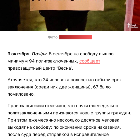
Фото:
"Радыё Свабода"
3 октября,
Позірк
.
В сентябре на свободу вышло
минимум 94 политзаключенных,
сообщает
правозащитный центр “Весна“.
Уточняется, что 24 человека полностью отбыли срок
заключения (среди них две женщины), 67 было
помиловано.
Правозащитники отмечают, что почти еженедельно
политзаключенными признаются новые группы граждан.
При этом ежемесячно несколько десятков человек
выходят на свободу: по окончании срока наказания,
после суда перед отправкой в ​​исправительное