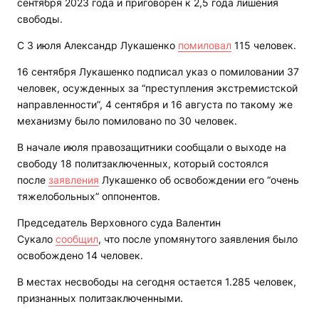
сентября 2023 года и приговорен к 2,5 года лишения
свободы.
С 3 июля Александр Лукашенко
помиловал
115 человек.
16 сентября Лукашенко подписал указ о помиловании 37
человек, осужденных за “преступления экстремистской
направленности”, 4 сентября и 16 августа по такому же
механизму было помиловано по 30 человек.
В начале июля правозащитники сообщали о выходе на
свободу 18 политзаключенных, который состоялся
после
заявления
Лукашенко об освобождении его “очень
тяжелобольных” оппонентов.
Председатель Верховного суда Валентин
Сукало
сообщил
, что после упомянутого заявления было
освобождено 14 человек.
В местах несвободы на сегодня остается 1.285 человек,
признанных политзаключенными.