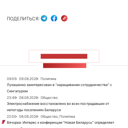
ПОДЕЛИТЬСЯ:
ПОКАЗАТЬ БОЛЬШЕ
ЛЕНТА НОВОСТЕЙ
09:05
09.08.2026
Политика
Лукашенко заинтересован в “наращивании сотрудничества” с
Сингапуром
23:49
08.08.2026
Общество
Электроснабжение восстановлено во всех пострадавших от
непогоды поселениях Беларуси
22:00
08.08.2026
Общество, Политика
Вячорка: Интерес к конференции "Новая Беларусь" определяет