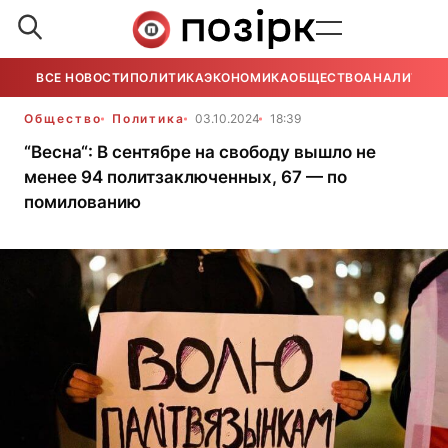
ВСЕ НОВОСТИ
ПОЛИТИКА
ЭКОНОМИКА
ОБЩЕСТВО
АНАЛИТИКА
Общество
Политика
03.10.2024
18:39
“Весна“: В сентябре на свободу вышло не
менее 94 политзаключенных, 67 — по
помилованию