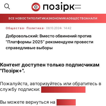
ВСЕ НОВОСТИ
ПОЛИТИКА
ЭКОНОМИКА
ОБЩЕСТВО
АНАЛИТИКА
Общество
Политика
08.10.2024
14:42
Добровольский: Вместо обвинений против
“Платформы 2025“ рекомендуем провести
справедливые выборы
Контент доступен только подписчикам
"Позірк+".
Пожалуйста, авторизуйтесь или обратитесь в
службу подписки:
pozirk@pozirk.online
Вы можете вернуться на
Главную