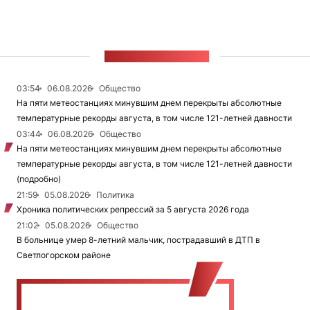
ЛЕНТА НОВОСТЕЙ
03:54
06.08.2026
Общество
На пяти метеостанциях минувшим днем перекрыты абсолютные
температурные рекорды августа, в том числе 121-летней давности
03:44
06.08.2026
Общество
На пяти метеостанциях минувшим днем перекрыты абсолютные
температурные рекорды августа, в том числе 121-летней давности
(подробно)
21:59
05.08.2026
Политика
Хроника политических репрессий за 5 августа 2026 года
21:02
05.08.2026
Общество
В больнице умер 8-летний мальчик, пострадавший в ДТП в
Светлогорском районе