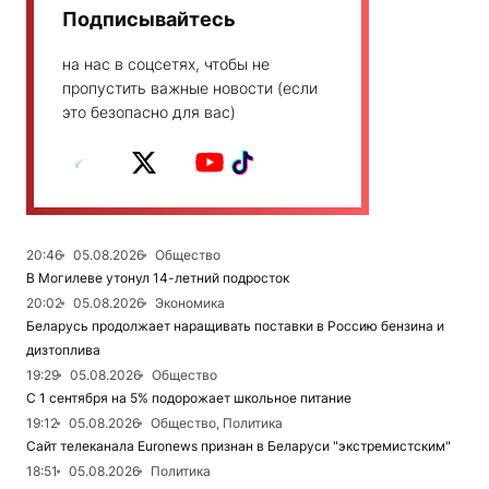
Подписывайтесь
на нас в соцсетях, чтобы не
пропустить важные новости (если
это безопасно для вас)
20:46
05.08.2026
Общество
В Могилеве утонул 14-летний подросток
20:02
05.08.2026
Экономика
Беларусь продолжает наращивать поставки в Россию бензина и
дизтоплива
19:29
05.08.2026
Общество
С 1 сентября на 5% подорожает школьное питание
19:12
05.08.2026
Общество, Политика
Сайт телеканала Euronews признан в Беларуси "экстремистским"
18:51
05.08.2026
Политика