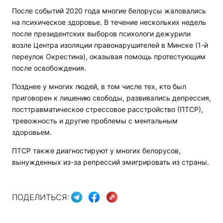
После событий 2020 года многие белорусы жаловались
на психическое здоровье. В течение нескольких недель
после президентских выборов психологи дежурили
возле Центра изоляции правонарушителей в Минске (1-й
переулок Окрестина), оказывая помощь протестующим
после освобождения.
Позднее у многих людей, в том числе тех, кто был
приговорен к лишению свободы, развивались депрессия,
посттравматическое стрессовое расстройство (ПТСР),
тревожность и другие проблемы с ментальным
здоровьем.
ПТСР также диагностируют у многих белорусов,
вынужденных из-за репрессий эмигрировать из страны.
ПОДЕЛИТЬСЯ: