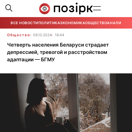
ВСЕ НОВОСТИ
ПОЛИТИКА
ЭКОНОМИКА
ОБЩЕСТВО
АНАЛИТИКА
Общество
09.10.2024
18:44
Четверть населения Беларуси страдает
депрессией, тревогой и расстройством
адаптации — БГМУ