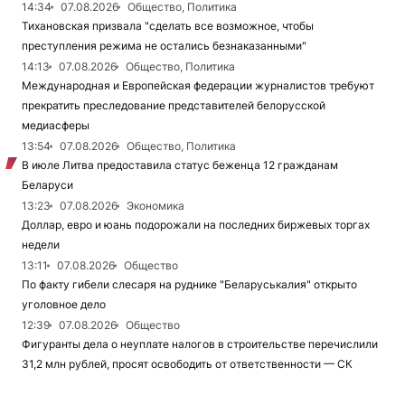
14:34
07.08.2026
Общество, Политика
Тихановская призвала "сделать все возможное, чтобы
преступления режима не остались безнаказанными"
14:13
07.08.2026
Общество, Политика
Международная и Европейская федерации журналистов требуют
прекратить преследование представителей белорусской
медиасферы
13:54
07.08.2026
Общество, Политика
В июле Литва предоставила статус беженца 12 гражданам
Беларуси
13:23
07.08.2026
Экономика
Доллар, евро и юань подорожали на последних биржевых торгах
недели
13:11
07.08.2026
Общество
По факту гибели слесаря на руднике "Беларуськалия" открыто
уголовное дело
12:39
07.08.2026
Общество
Фигуранты дела о неуплате налогов в строительстве перечислили
31,2 млн рублей, просят освободить от ответственности — СК