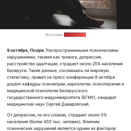
Источник:
pixabay.com
9 октября,
Позірк
.
Распространенными психическими
нарушениями, такими как тревога, депрессия,
расстройство адаптации, страдает около 25% населения
Беларуси. Такие данные, сославшись на мировую
статистику, привел на пресс-конференции 9 октября
доцент кафедры психиатрии, наркологии, психотерапии и
медицинской психологии Белорусского
государственного медуниверситета (БГМУ), кандидат
медицинских наук Сергей Давидовский.
От депрессии, по его словам, страдает около 5%
населения (более 450 тыс. человек). Влияние
психических нарушений является одним из факторов