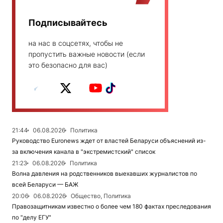
Подписывайтесь
на нас в соцсетях, чтобы не
пропустить важные новости (если
это безопасно для вас)
21:44
06.08.2026
Политика
Руководство Euronews ждет от властей Беларуси объяснений из-
за включения канала в "экстремистский" список
21:23
06.08.2026
Политика
Волна давления на родственников выехавших журналистов по
всей Беларуси — БАЖ
20:06
06.08.2026
Общество, Политика
Правозащитникам известно о более чем 180 фактах преследования
по "делу ЕГУ"