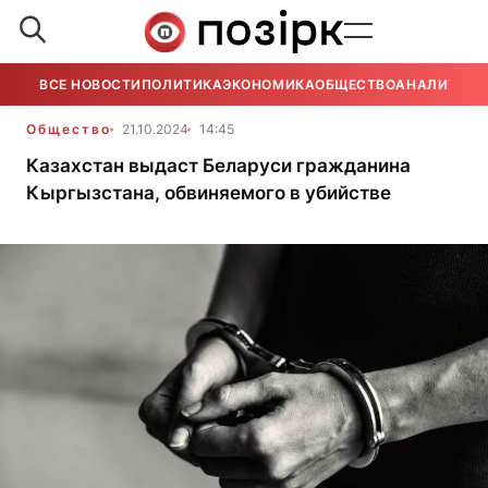
ВСЕ НОВОСТИ
ПОЛИТИКА
ЭКОНОМИКА
ОБЩЕСТВО
АНАЛИТИКА
Общество
21.10.2024
14:45
Казахстан выдаст Беларуси гражданина
Кыргызстана, обвиняемого в убийстве