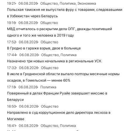
19:21
06.08.2026
Общество, Политика, Экономика
Польская таможня не выпустила фуру с товарами, следовавшими
в Узбекистан через Беларусь
19:16
06.08.2026
Общество
МВД отчиталось о раскрытии дела ОПГ, дважды похитившей
одного и того же человека в 2019 году
17:52
06.08.2026
Общество
В Гродно в гараже взрыв, двое в больнице
17:44
06.08.2026
Общество, Политика
Назначено три новых начальника в региональные УСК
17:32
06.08.2026
Общество
В июле в Гродненской области выпало полторы месячные нормы
осадков, в Гомельской — менее 60%
17:18
06.08.2026
Политика
Поверенный в делах Франции Руайе завершает миссию в
Беларуси
16:50
06.08.2026
Общество
Направлено в суд коррупционное дело директора лесхоза в
Могилеве
16:41
06.08.2026
Общество, Политика