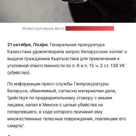
Иллюстративное фото:
freepik.com / rawpixel.com
21 октября,
Позірк
.
Генеральная прокуратура
Казахстана удовлетворила запрос белорусских коллег о
выдаче гражданина Кыргызстана для привлечения к
уголовной ответственности по п. 6 и п. 15 ч. 2 ст. 139 УК
(убийство).
По информации пресс-службы Генпрокуратуры
Беларуси, обвиняемый, согласно материалам дела,
“действуя по предварительному сговору с иными
лицами, напал в Минске с целью убийства на
потерпевшего, в ходе которого причинил ему
множественные телесные повреждения, повлекшие его
смерть“.