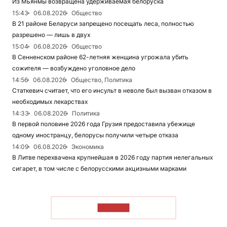
Из Мьянмы возвращена удерживаемая белоруска
15:43
06.08.2026
Общество
В 21 районе Беларуси запрещено посещать леса, полностью
разрешено — лишь в двух
15:04
06.08.2026
Общество
В Сенненском районе 62-летняя женщина угрожала убить
сожителя — возбуждено уголовное дело
14:56
06.08.2026
Общество, Политика
Статкевич считает, что его инсульт в неволе был вызван отказом в
необходимых лекарствах
14:33
06.08.2026
Политика
В первой половине 2026 года Грузия предоставила убежище
одному иностранцу, белорусы получили четыре отказа
14:09
06.08.2026
Экономика
В Литве перехвачена крупнейшая в 2026 году партия нелегальных
сигарет, в том числе с белорусскими акцизными марками
ЧИТАТЬ