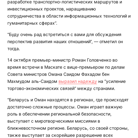
разработке транспортно-логистических маршрутов и
инвестиционных проектов, наращиванию
сотрудничества в области информационных технологий и
гуманитарных сферах”.
“Буду очень рад встретиться с вами для обсуждения
перспектив развития наших отношений“, — отметил он
тогда.
14 октября премьер-министр Роман Головченко во
время встречи в Маскате с вице-премьером по делам
Совета министров Омана Саидом Фахадом бен
Махмудом аль-Саидом
выразил надежду
на “усиление
торгово-экономических связей” между странами.
“Беларусь и Оман находятся в регионах, где происходят
достаточно сложные процессы. Оман играет важную
роль в обеспечении региональной безопасности,
выступает с миротворческими миссиями в
ближневосточном регионе. Беларусь, со своей стороны,
также выступает за скорейшее разрешение всех