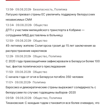
13:56
09.08.2026
Безопасность, Политика
Латушко призвал страны ЕС увеличить поддержку белорусских
независимых СМИ
13:34
09.08.2026
Общество
ДТП с участием милицейского транспорта в Кобрине —
сотрудники МВД доставлены в больницу
12:50
09.08.2026
Общество
45-летнему жителю Солигорска грозит до 15 лет заключения за
распространение наркотиков
12:26
09.08.2026
Общество, Политика
С 2020 года правозащитники зафиксировали в Беларуси более 100
тыс. фактов политического преследования
11:50
09.08.2026
Общество
С начала года от огня в Беларуси погибло 350 человек
11:01
09.08.2026
Политика
Евросоюз и демократические страны выражают солидарность с
белорусами по случаю годовщины выборов-2020
09:58
09.08.2026
Общество, Политика
Тихановская: С каждым годом становится все более очевидно, что