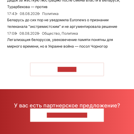
Дедок за жесткую люстрацию после смены власти в Беларуси,
Турарбекова — против
17:43
08.08.2026
Политика
Беларусь до сих пор не уведомила Euronews о признании
телеканала "экстремистским" и не аргументировала решение
17:08
08.08.2026
Общество, Политика
Легализация белорусов, увековечение памяти понятны для
мирного времени, но в Украине война — посол Чорногор
ЧИТАТЬ
У вас есть партнерское предложение?
НАПИШИТЕ НАМ