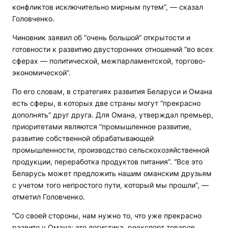
конфликтов исключительно мирным путем”, — сказал
Головченко.
Чиновник заявил об “очень большой” открытости и
готовности к развитию двусторонних отношений “во всех
сферах — политической, межпарламентской, торгово-
экономической”.
По его словам, в стратегиях развития Беларуси и Омана
есть сферы, в которых две страны могут “прекрасно
дополнять” друг друга. Для Омана, утверждал премьер,
приоритетами являются “промышленное развитие,
развитие собственной обрабатывающей
промышленности, производство сельскохозяйственной
продукции, переработка продуктов питания”. “Все это
Беларусь может предложить нашим оманским друзьям
с учетом того непростого пути, который мы прошли”, —
отметил Головченко.
“Со своей стороны, нам нужно то, что уже прекрасно
развито у Омана: это логистика, реэкспорт товаров,