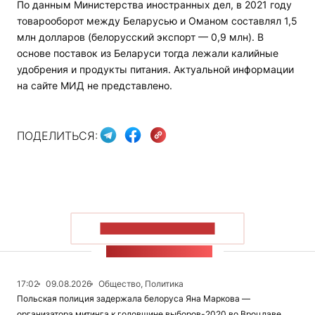
По данным Министерства иностранных дел, в 2021 году
товарооборот между Беларусью и Оманом составлял 1,5
млн долларов (белорусский экспорт — 0,9 млн). В
основе поставок из Беларуси тогда лежали калийные
удобрения и продукты питания. Актуальной информации
на сайте МИД не представлено.
ПОДЕЛИТЬСЯ:
ПОКАЗАТЬ БОЛЬШЕ
ЛЕНТА НОВОСТЕЙ
17:02
09.08.2026
Общество, Политика
Польская полиция задержала белоруса Яна Маркова —
организатора митинга к годовщине выборов-2020 во Вроцлаве