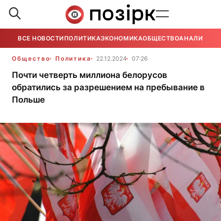
ВСЕ НОВОСТИ
ПОЛИТИКА
ЭКОНОМИКА
ОБЩЕСТВО
АНАЛИТИКА
Общество
Политика
22.12.2024
07:26
Почти четверть миллиона белорусов
обратились за разрешением на пребывание в
Польше