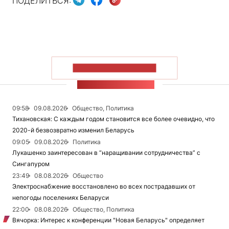
ПОДЕЛИТЬСЯ:
ПОКАЗАТЬ БОЛЬШЕ
ЛЕНТА НОВОСТЕЙ
09:58
09.08.2026
Общество, Политика
Тихановская: С каждым годом становится все более очевидно, что
2020-й безвозвратно изменил Беларусь
09:05
09.08.2026
Политика
Лукашенко заинтересован в “наращивании сотрудничества” с
Сингапуром
23:49
08.08.2026
Общество
Электроснабжение восстановлено во всех пострадавших от
непогоды поселениях Беларуси
22:00
08.08.2026
Общество, Политика
Вячорка: Интерес к конференции "Новая Беларусь" определяет