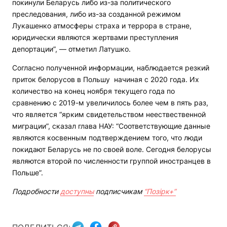
покинули Беларусь либо из-за политического
преследования, либо из-за созданной режимом
Лукашенко атмосферы страха и террора в стране,
юридически являются жертвами преступления
депортации”, — отметил Латушко.
Согласно полученной информации, наблюдается резкий
приток белорусов в Польшу начиная с 2020 года. Их
количество на конец ноября текущего года по
сравнению с 2019-м увеличилось более чем в пять раз,
что является “ярким свидетельством неествественной
миграции”, сказал глава НАУ: “Соответствующие данные
являются косвенным подтверждением того, что люди
покидают Беларусь не по своей воле. Сегодня белорусы
являются второй по численности группой иностранцев в
Польше”.
Подробности
доступны
подписчикам
“Позірк+”