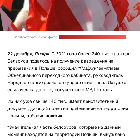
Иллюстративное фото:
Natalia Gasiorowska / unsplash.com
22 декабря,
Позірк
.
С 2021 года более 240 тыс. граждан
Беларуси подалось на получение разрешения на
пребывания в Польше, сообщил
“Позірку”
замглавы
Объединенного переходного кабинета, руководитель
Народного антикризисного управления Павел Латушко,
ссылаясь на данные, полученные в МВД страны.
Из них уже свыше 140 тыс. имеет действительный
документ, дающий право на пребывание на территории
Польши, добавил политик.
“Значительная часть белорусов, которые на данный
момент находятся на территории Польши, вынуждено