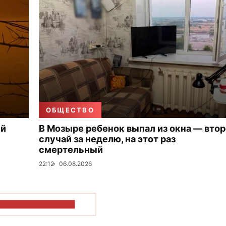
ОБЩЕСТВО
ый
В Мозыре ребенок выпал из окна — вто
случай за неделю, на этот раз
смертельный
22:12
06.08.2026
ОКАЗАТЬ БОЛЬШЕ