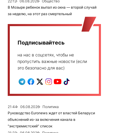
22:12
06.08.2026
Общество
В Мозыре ребенок выпал из окна — второй случай
за неделю, на этот раз смертельный
Подписывайтесь
на нас в соцсетях, чтобы не
пропустить важные новости (если
это безопасно для вас)
21:44
06.08.2026
Политика
Руководство Euronews ждет от властей Беларуси
объяснений из-за включения канала в
"экстремистский" список
21:23
06.08.2026
Политика