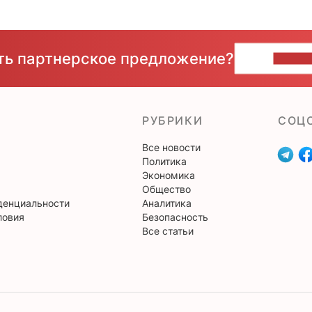
сть партнерское предложение?
НАПИ
РУБРИКИ
CОЦ
Все новости
Политика
Экономика
Общество
денциальности
Аналитика
ловия
Безопасность
Все статьи