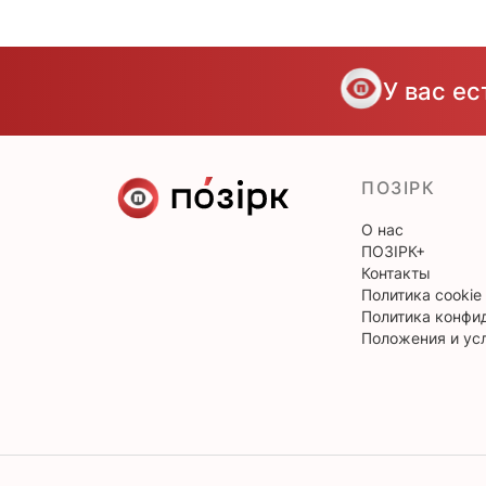
У вас е
ПОЗІРК
О нас
ПОЗІРК+
Контакты
Политика cookie
Политика конфи
Положения и ус