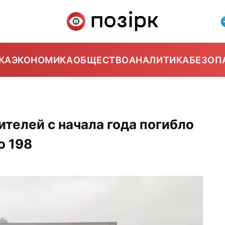
КА
ЭКОНОМИКА
ОБЩЕСТВО
АНАЛИТИКА
БЕЗОП
ителей с начала года погибло
о 198