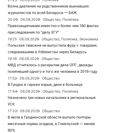
Волна давления на родственников выехавших
журналистов по всей Беларуси — БАЖ
20:06
06.08.2026
Общество, Политика
Правозащитникам известно о более чем 180 фактах
преследования по "делу ЕГУ"
19:21
06.08.2026
Общество, Политика, Экономика
Польская таможня не выпустила фуру с товарами,
следовавшими в Узбекистан через Беларусь
19:16
06.08.2026
Общество
МВД отчиталось о раскрытии дела ОПГ, дважды
похитившей одного и того же человека в 2019 году
17:52
06.08.2026
Общество
В Гродно в гараже взрыв, двое в больнице
17:44
06.08.2026
Общество, Политика
Назначено три новых начальника в региональные
УСК
17:32
06.08.2026
Общество
В июле в Гродненской области выпало полторы
месячные нормы осадков, в Гомельской — менее
60%