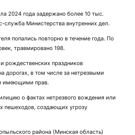
ала 2024 года задержано более 10 тыс.
с-служба Министерства внутренних дел.
ля попались повторно в течение года. По
овек, травмировано 198.
х и рождественских праздников
а дорогах, в том числе за нетрезвыми
не имеющими прав.
илицию о фактах нетрезвого вождения или
х пешеходов, создающих угрозу
Копыльского района (Минская область)