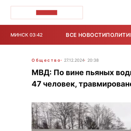
ПОЗІРК+
ВСЕ НОВОСТИ
ПОЛИТИ
МИНСК 03:42
Общество
27.12.2024
20:38
МВД: По вине пьяных вод
47 человек, травмирован