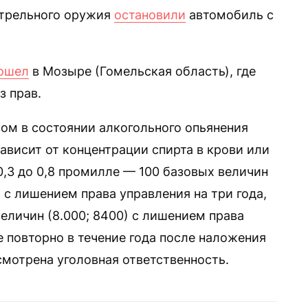
стрельного оружия
остановили
автомобиль с
ошел
в Мозыре (Гомельская область), где
з прав.
ом в состоянии алкогольного опьянения
ависит от концентрации спирта в крови или
0,3 до 0,8 промилле — 100 базовых величин
0) с лишением права управления на три года,
еличин (8.000; 8400) с лишением права
е повторно в течение года после наложения
мотрена уголовная ответственность.