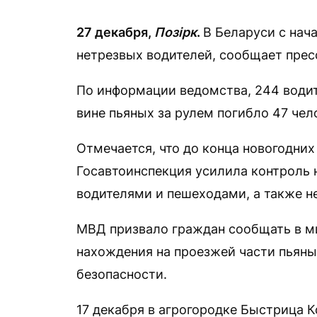
27 декабря,
Позірк
.
В Беларуси с нач
нетрезвых водителей, сообщает прес
По информации ведомства, 244 водите
вине пьяных за рулем погибло 47 чел
Отмечается, что до конца новогодни
Госавтоинспекция усилила контроль н
водителями и пешеходами, а также 
МВД призвало граждан сообщать в м
нахождения на проезжей части пьяны
безопасности.
17 декабря в агрогородке Быстрица 