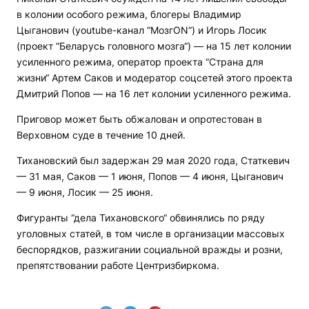
в колонии особого режима, блогеры Владимир
Цыганович (youtube-канал “МозгON“) и Игорь Лосик
(проект “Беларусь головного мозга“) — на 15 лет колонии
усиленного режима, оператор проекта “Страна для
жизни“ Артем Саков и модератор соцсетей этого проекта
Дмитрий Попов — на 16 лет колонии усиленного режима.
Приговор может быть обжалован и опротестован в
Верховном суде в течение 10 дней.
Тихановский был задержан 29 мая 2020 года, Статкевич
— 31 мая, Саков — 1 июня, Попов — 4 июня, Цыганович
— 9 июня, Лосик — 25 июня.
Фигуранты “дела Тихановского“ обвинялись по ряду
уголовных статей, в том числе в организации массовых
беспорядков, разжигании социальной вражды и розни,
препятствовании работе Центризбиркома.