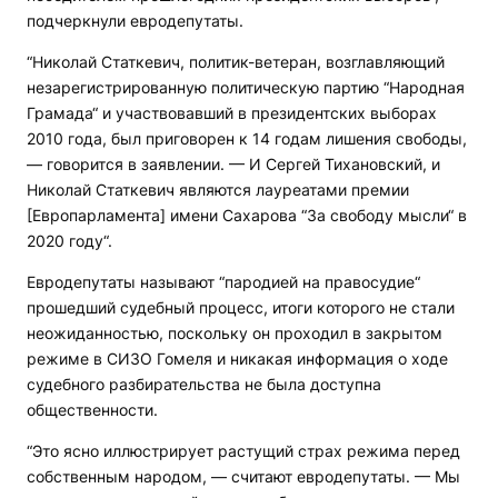
подчеркнули евродепутаты.
“Николай Статкевич, политик-ветеран, возглавляющий
незарегистрированную политическую партию “Народная
Грамада“ и участвовавший в президентских выборах
2010 года, был приговорен к 14 годам лишения свободы,
— говорится в заявлении. — И Сергей Тихановский, и
Николай Статкевич являются лауреатами премии
[Европарламента] имени Сахарова “За свободу мысли“ в
2020 году“.
Евродепутаты называют “пародией на правосудие“
прошедший судебный процесс, итоги которого не стали
неожиданностью, поскольку он проходил в закрытом
режиме в СИЗО Гомеля и никакая информация о ходе
судебного разбирательства не была доступна
общественности.
“Это ясно иллюстрирует растущий страх режима перед
собственным народом, — считают евродепутаты. — Мы