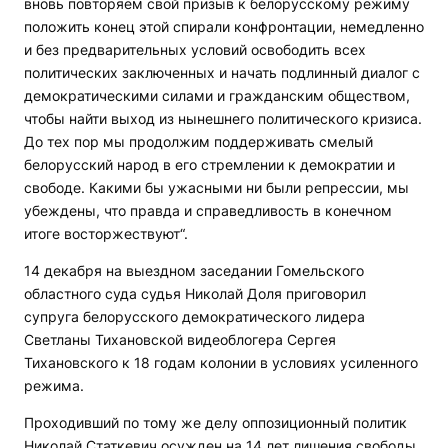
вновь повторяем свой призыв к белорусскому режиму
положить конец этой спирали конфронтации, немедленно
и без предварительных условий освободить всех
политических заключенных и начать подлинный диалог с
демократическими силами и гражданским обществом,
чтобы найти выход из нынешнего политического кризиса.
До тех пор мы продолжим поддерживать смелый
белорусский народ в его стремлении к демократии и
свободе. Какими бы ужасными ни были репрессии, мы
убеждены, что правда и справедливость в конечном
итоге восторжествуют“.
14 декабря на выездном заседании Гомельского
областного суда судья Николай Доля приговорил
супруга белорусского демократического лидера
Светланы Тихановской видеоблогера Сергея
Тихановского к 18 годам колонии в условиях усиленного
режима.
Проходивший по тому же делу оппозиционный политик
Николай Статкевич осужден на 14 лет лишения свободы