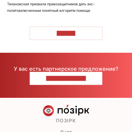
Тихановская призвала правозащитников дать экс-
политзаключенным понятный алгоритм помощи
ЧИТАТЬ
У вас есть партнерское предложение?
НАПИШИТЕ НАМ
ПОЗІРК
О нас