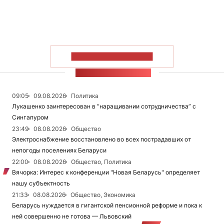
ПОКАЗАТЬ БОЛЬШЕ
ЛЕНТА НОВОСТЕЙ
09:05
09.08.2026
Политика
Лукашенко заинтересован в “наращивании сотрудничества” с
Сингапуром
23:49
08.08.2026
Общество
Электроснабжение восстановлено во всех пострадавших от
непогоды поселениях Беларуси
22:00
08.08.2026
Общество, Политика
Вячорка: Интерес к конференции "Новая Беларусь" определяет
нашу субъектность
21:33
08.08.2026
Общество, Экономика
Беларусь нуждается в гигантской пенсионной реформе и пока к
ней совершенно не готова — Львовский