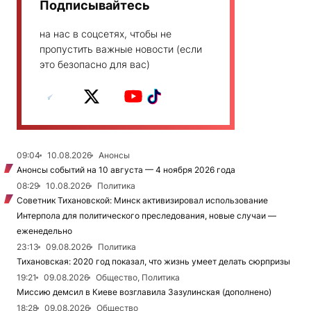
Подписывайтесь
на нас в соцсетях, чтобы не
пропустить важные новости (если
это безопасно для вас)
09:04
10.08.2026
Анонсы
Анонсы событий на 10 августа — 4 ноября 2026 года
08:29
10.08.2026
Политика
Советник Тихановской: Минск активизировал использование
Интерпола для политического преследования, новые случаи —
еженедельно
23:13
09.08.2026
Политика
Тихановская: 2020 год показал, что жизнь умеет делать сюрпризы
19:21
09.08.2026
Общество, Политика
Миссию демсил в Киеве возглавила Зазулинская (дополнено)
18:28
09.08.2026
Общество