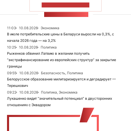
ПОКАЗАТЬ БОЛЬШЕ
ЛЕНТА НОВОСТЕЙ
11:03
10.08.2026
Экономика
В июле потребительские цены в Беларуси выросли на 0,3%, с
начала 2026 года — на 3,2%
10:25
10.08.2026
Политика
Рыженков обвинил Латвию в желании получить
“экстрафинансирование из европейских структур” за закрытие
границы
09:55
10.08.2026
Безопасность, Политика
Белорусское образование милитаризируется и деградирует —
Терешкович
09:22
10.08.2026
Политика, Экономика
Лукашенко видит “значительный потенциал” в двусторонних
отношениях с Эквадором