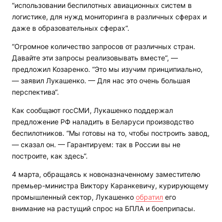
“использовании беспилотных авиационных систем в
логистике, для нужд мониторинга в различных сферах и
даже в образовательных сферах“.
“Огромное количество запросов от различных стран.
Давайте эти запросы реализовывать вместе“, —
предложил Козаренко. “Это мы изучим принципиально,
— заявил Лукашенко. — Для нас это очень большая
перспектива“.
Как сообщают госСМИ, Лукашенко поддержал
предложение РФ наладить в Беларуси производство
беспилотников. “Мы готовы на то, чтобы построить завод,
— сказал он. — Гарантируем: так в России вы не
построите, как здесь“.
4 марта, обращаясь к новоназначенному заместителю
премьер-министра Виктору Каранкевичу, курирующему
промышленный сектор, Лукашенко
обратил
его
внимание на растущий спрос на БПЛА и боеприпасы.