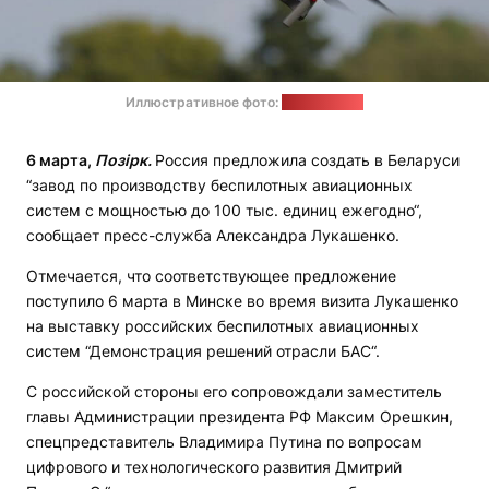
Иллюстративное фото:
pixabay.com
6 марта,
Позірк.
Россия предложила создать в Беларуси
“завод по производству беспилотных авиационных
систем с мощностью до 100 тыс. единиц ежегодно“,
сообщает пресс-служба Александра Лукашенко.
Отмечается, что соответствующее предложение
поступило 6 марта в Минске во время визита Лукашенко
на выставку российских беспилотных авиационных
систем “Демонстрация решений отрасли БАС“.
С российской стороны его сопровождали заместитель
главы Администрации президента РФ Максим Орешкин,
спецпредставитель Владимира Путина по вопросам
цифрового и технологического развития Дмитрий