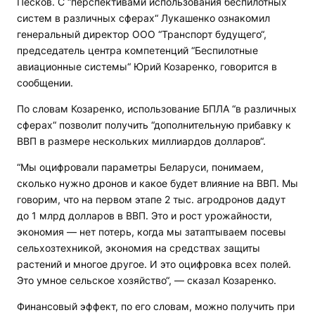
Песков. С “перспективами использования беспилотных
систем в различных сферах“ Лукашенко ознакомил
генеральный директор ООО “Транспорт будущего“,
председатель центра компетенций “Беспилотные
авиационные системы“ Юрий Козаренко, говорится в
сообщении.
По словам Козаренко, использование БПЛА “в различных
сферах“ позволит получить “дополнительную прибавку к
ВВП в размере нескольких миллиардов долларов“.
“Мы оцифровали параметры Беларуси, понимаем,
сколько нужно дронов и какое будет влияние на ВВП. Мы
говорим, что на первом этапе 2 тыс. агродронов дадут
до 1 млрд долларов в ВВП. Это и рост урожайности,
экономия — нет потерь, когда мы затаптываем посевы
сельхозтехникой, экономия на средствах защиты
растений и многое другое. И это оцифровка всех полей.
Это умное сельское хозяйство“, — сказал Козаренко.
Финансовый эффект, по его словам, можно получить при