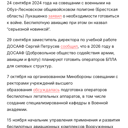
24 сентября 2024 года на совещании с военными на
Обуз-Лесновском общевойсковом полигоне (Брестская
область) Лукашенко
заявил
о необходимости готовиться
к войне. Беспилотную авиацию при этом он назвал
“серьезной новинкой”.
29 сентября заместитель директора по учебной работе
ДОСААФ Сергей Петрусев
сообщил
, что в 2026 году в
ДОСААФ (Добровольное общество содействия армии,
авиации и флоту) планируют готовить операторов БПЛА
для силовых структур.
7 октября на организованном Минобороны совещании с
ректорами учреждений высшего
образования
обсуждалась
подготовка операторов
беспилотных летательных аппаратов, в том числе
создание специализированной кафедры в Военной
академии.
15 ноября начальник управления применения и развития
беспилотных авиационных комплексов Вооруженных