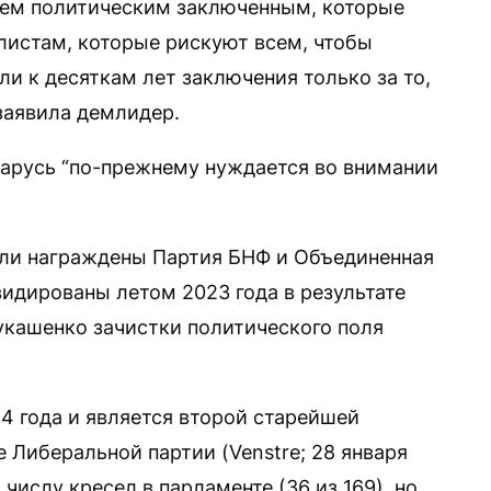
сем политическим заключенным, которые
листам, которые рискуют всем, чтобы
ли к десяткам лет заключения только за то,
заявила демлидер.
ларусь “по-прежнему нуждается во внимании
ыли награждены Партия БНФ и Объединенная
видированы летом 2023 года в результате
кашенко зачистки политического поля
84 года и является второй старейшей
 Либеральной партии (Venstre; 28 января
 числу кресел в парламенте (36 из 169), но