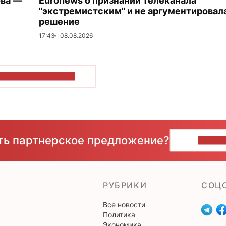
ова —
Euronews о признании телеканала
"экстремистским" и не аргументировал
решение
17:43
08.08.2026
ОКАЗАТЬ БОЛЬШЕ
сть партнерское предложение?
НАПИ
РУБРИКИ
CОЦ
Все новости
Политика
Экономика