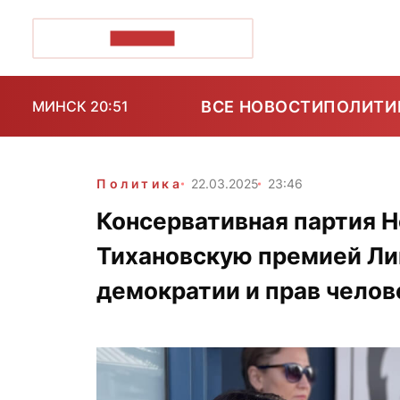
ПОЗІРК+
ВСЕ НОВОСТИ
ПОЛИТИ
МИНСК 20:51
Политика
22.03.2025
23:46
Консервативная партия Н
Тихановскую премией Ли
демократии и прав челов