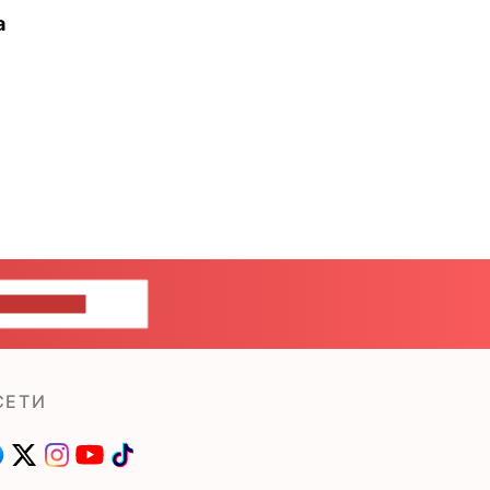
а
ШИТЕ НАМ
СЕТИ