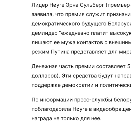
Лидер Høyre Эрна Сульберг (премьер
заявила, что премия служит признани
демократического будущего Беларуси
демлидер “ежедневно платит высокую
лишают ее мужа контактов с внешним 
режим Путина представляет для мира
Денежная часть премии составляет 5
долларов). Эти средства будут напра
поддержке демократии и политически
По информации пресс-службы белору
поблагодарила Høyre в видеообращени
награда не только для нее.