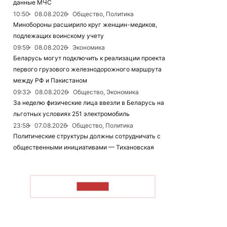
данные МЧС
10:50
08.08.2026
Общество, Политика
Минобороны расширило круг женщин-медиков,
подлежащих воинскому учету
09:59
08.08.2026
Экономика
Беларусь могут подключить к реализации проекта
первого грузового железнодорожного маршрута
между РФ и Пакистаном
09:32
08.08.2026
Общество, Экономика
За неделю физические лица ввезли в Беларусь на
льготных условиях 251 электромобиль
23:58
07.08.2026
Общество, Политика
Политические структуры должны сотрудничать с
общественными инициативами — Тихановская
ЧИТАТЬ