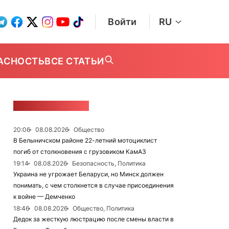
Войти
RU
АСНОСТЬ
ВСЕ СТАТЬИ
ЛЕНТА НОВОСТЕЙ
20:06
08.08.2026
Общество
В Белыничском районе 22-летний мотоциклист
погиб от столкновения с грузовиком КамАЗ
19:14
08.08.2026
Безопасность, Политика
Украина не угрожает Беларуси, но Минск должен
понимать, с чем столкнется в случае присоединения
к войне — Демченко
18:46
08.08.2026
Общество, Политика
Дедок за жесткую люстрацию после смены власти в