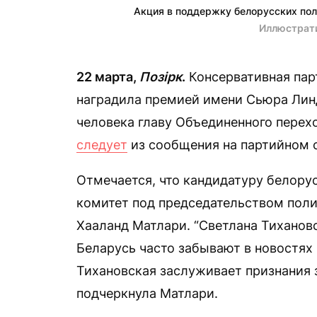
Акция в поддержку белорусских пол
Иллюстрат
22 марта,
Позірк
.
Консервативная парт
наградила премией имени Сьюра Линд
человека главу Объединенного перех
следует
из сообщения на партийном с
Отмечается, что кандидатуру белор
комитет под председательством поли
Хааланд Матлари. “Светлана Тиханов
Беларусь часто забывают в новостях 
Тихановская заслуживает признания з
подчеркнула Матлари.