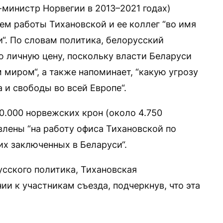
-министр Норвегии в 2013–2021 годах)
ем работы Тихановской и ее коллег “во имя
“. По словам политика, белорусский
 личную цену, поскольку власти Беларуси
миром“, а также напоминает, “какую угрозу
 и свободы во всей Европе“.
0.000 норвежских крон (около 4.750
влены “на работу офиса Тихановской по
х заключенных в Беларуси“.
сского политика, Тихановская
и к участникам съезда, подчеркнув, что эта