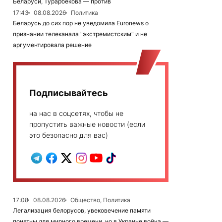
Беларуси, Турарбекова — против
17:43
08.08.2026
Политика
Беларусь до сих пор не уведомила Euronews о
признании телеканала "экстремистским" и не
аргументировала решение
Подписывайтесь
на нас в соцсетях, чтобы не
пропустить важные новости (если
это безопасно для вас)
17:08
08.08.2026
Общество, Политика
Легализация белорусов, увековечение памяти
понятны для мирного времени, но в Украине война —