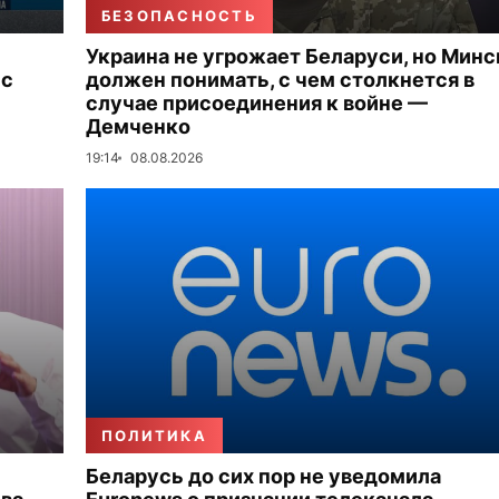
БЕЗОПАСНОСТЬ
Украина не угрожает Беларуси, но Минс
 с
должен понимать, с чем столкнется в
случае присоединения к войне —
Демченко
19:14
08.08.2026
ПОЛИТИКА
Беларусь до сих пор не уведомила