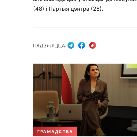
(48) і Партыя цэнтра (28).
ПАДЗЯЛІЦЦА:
ГРАМАДСТВА