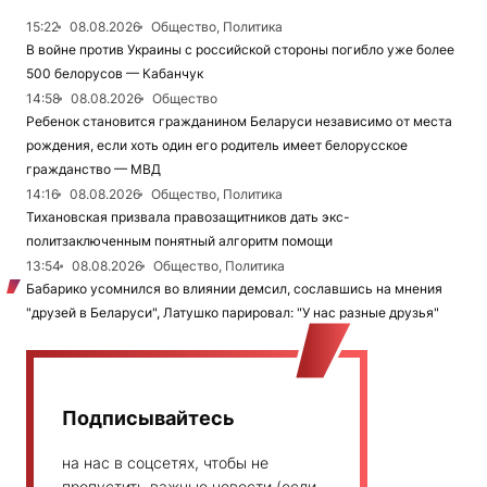
15:22
08.08.2026
Общество, Политика
В войне против Украины с российской стороны погибло уже более
500 белорусов — Кабанчук
14:58
08.08.2026
Общество
Ребенок становится гражданином Беларуси независимо от места
рождения, если хоть один его родитель имеет белорусское
гражданство — МВД
14:16
08.08.2026
Общество, Политика
Тихановская призвала правозащитников дать экс-
политзаключенным понятный алгоритм помощи
13:54
08.08.2026
Общество, Политика
Бабарико усомнился во влиянии демсил, сославшись на мнения
"друзей в Беларуси", Латушко парировал: "У нас разные друзья"
Подписывайтесь
на нас в соцсетях, чтобы не
пропустить важные новости (если