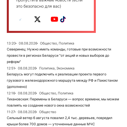
это безопасно для вас)
13:20
08.08.2026
Общество, Политика
Северинец: Нужно иметь команды, готовые при возможности
провести в регионах Беларуси "от акций и новых выборов до
реформ"
12:51
08.08.2026
Политика, Экономика
Беларусь могут подключить к реализации проекта первого
грузового железнодорожного маршрута между РФ и Пакистаном
(дополнено)
12:16
08.08.2026
Общество, Политика
Тихановская: Перемены в Беларуси — вопрос времени, мы можем
повлиять на создание нового окна возможностей
11:27
08.08.2026
Общество
Сильный ветер 6 августа повалил 2,4 тыс. деревьев, повредил
крыши более 700 домов — уточненные данные МЧС