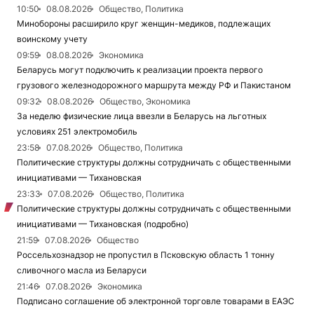
10:50
08.08.2026
Общество, Политика
Минобороны расширило круг женщин-медиков, подлежащих
воинскому учету
09:59
08.08.2026
Экономика
Беларусь могут подключить к реализации проекта первого
грузового железнодорожного маршрута между РФ и Пакистаном
09:32
08.08.2026
Общество, Экономика
За неделю физические лица ввезли в Беларусь на льготных
условиях 251 электромобиль
23:58
07.08.2026
Общество, Политика
Политические структуры должны сотрудничать с общественными
инициативами — Тихановская
23:33
07.08.2026
Общество, Политика
Политические структуры должны сотрудничать с общественными
инициативами — Тихановская (подробно)
21:59
07.08.2026
Общество
Россельхознадзор не пропустил в Псковскую область 1 тонну
сливочного масла из Беларуси
21:46
07.08.2026
Экономика
Подписано соглашение об электронной торговле товарами в ЕАЭС