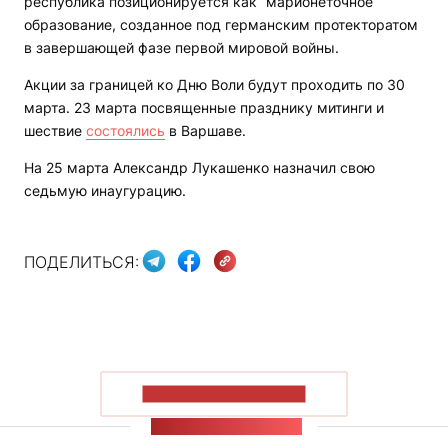
республика позиционируется как “марионеточное“
образование, созданное под германским протекторатом
в завершающей фазе первой мировой войны.
Акции за границей ко Дню Воли будут проходить по 30
марта. 23 марта посвященные празднику митинги и
шествие
состоялись
в Варшаве.
На 25 марта Александр Лукашенко назначил свою
седьмую инаугурацию.
ПОДЕЛИТЬСЯ:
ПОКАЗАТЬ БОЛЬШЕ
ЛЕНТА НОВОСТЕЙ