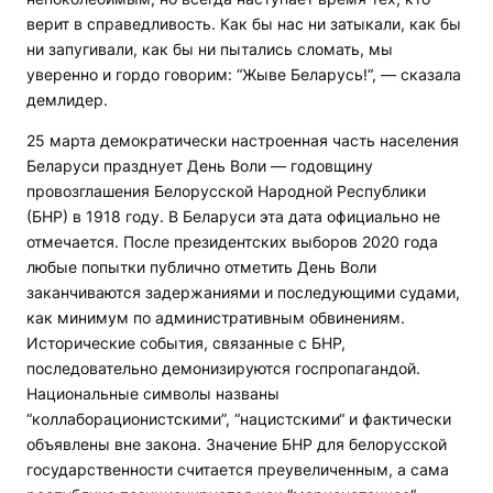
верит в справедливость. Как бы нас ни затыкали, как бы
ни запугивали, как бы ни пытались сломать, мы
уверенно и гордо говорим: “Жыве Беларусь!“, — сказала
демлидер.
25 марта демократически настроенная часть населения
Беларуси празднует День Воли — годовщину
провозглашения Белорусской Народной Республики
(БНР) в 1918 году. В Беларуси эта дата официально не
отмечается. После президентских выборов 2020 года
любые попытки публично отметить День Воли
заканчиваются задержаниями и последующими судами,
как минимум по административным обвинениям.
Исторические события, связанные с БНР,
последовательно демонизируются госпропагандой.
Национальные символы названы
“коллаборационистскими”, “нацистскими“ и фактически
объявлены вне закона. Значение БНР для белорусской
государственности считается преувеличенным, а сама