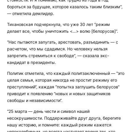
бороться за будущее, которое казалось таким близким”,
— отметила демлидер.
Тихановская подчеркнула, что уже 30 лет “режим
делает все, чтобы уничтожить <…> волю [белорусов]“.
“Нас пытаются запугать, арестовать, разъединить — с
расчетом, что мы сдадимся. Но человеку нельзя
запретить стремиться к свободе“, — сказала экс-
кандидат в президенты.
Политик отметила, что каждый политзаключенный — “это
целая семья, которая никогда не простит режиму его
преступлений“, каждая “попытка заглушить белорусов“
приводит к появлению “новых и новых защитников
свободы и независимости“.
“25 марта — день чести и символ нашей
несокрушимости. Поддерживайте друг друга, берегите
нашу историю, и помните: каждый режим кажется
непоколебимым, но всегда наступает время тех, кто