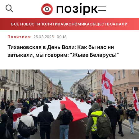
ВСЕ НОВОСТИ
ПОЛИТИКА
ЭКОНОМИКА
ОБЩЕСТВО
АНАЛИТИКА
Политика
25.03.2025
09:18
Тихановская в День Воли: Как бы нас ни
затыкали, мы говорим: “Жыве Беларусь!“