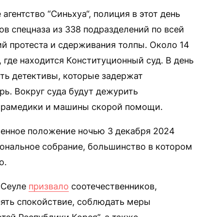
е агентство “Синьхуа“, полиция в этот день
ов спецназа из 338 подразделений по всей
й протеста и сдерживания толпы. Около 14
, где находится Конституционный суд. В день
ать детективы, которые задержат
рь. Вокруг суда будут дежурить
парамедики и машины скорой помощи.
оенное положение ночью 3 декабря 2024
иональное собрание, большинство в котором
о.
в Сеуле
призвало
соотечественников,
нять спокойствие, соблюдать меры