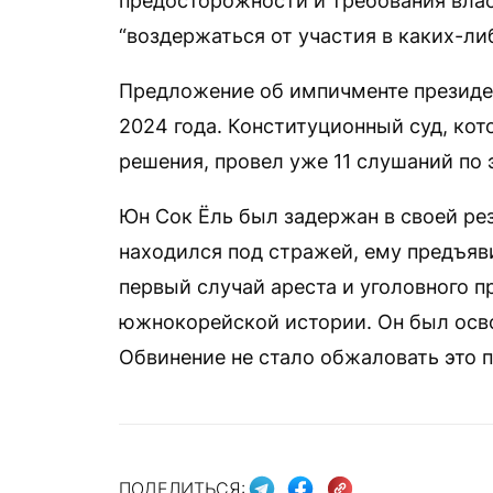
предосторожности и требования влас
“воздержаться от участия в каких-л
Предложение об импичменте президе
2024 года. Конституционный суд, ко
решения, провел уже 11 слушаний по 
Юн Сок Ёль был задержан в своей рез
находился под стражей, ему предъяв
первый случай ареста и уголовного 
южнокорейской истории. Он был осв
Обвинение не стало обжаловать это 
ПОДЕЛИТЬСЯ: