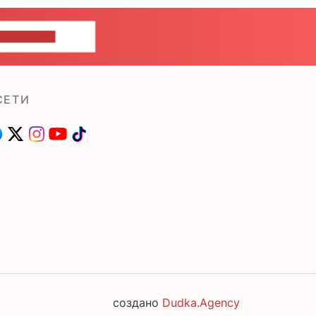
ШИТЕ НАМ
СЕТИ
создано
Dudka.Agency