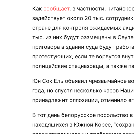
Как
сообщает
, в частности, китайско
задействует около 20 тыс. сотрудник
стране для контроля ожидаемых акци
тыс. из них будут размещены в Сеуле
приговора в здании суда будут работ
протестующих, если те ворвутся внут
полицейские спецназовцы, а также 
Юн Сок Ёль объявил чрезвычайное в
года, но спустя несколько часов Нац
принадлежит оппозиции, отменило ег
В тот день белорусское посольство 
находящихся в Южной Корее, “сохра