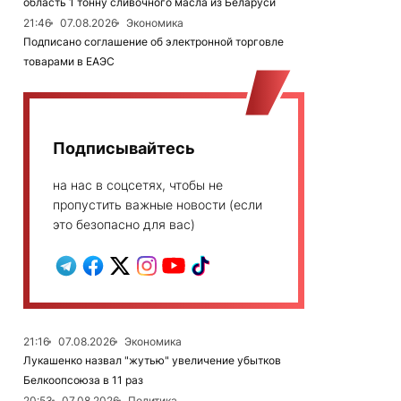
область 1 тонну сливочного масла из Беларуси
21:46
07.08.2026
Экономика
Подписано соглашение об электронной торговле
товарами в ЕАЭС
Подписывайтесь
на нас в соцсетях, чтобы не
пропустить важные новости (если
это безопасно для вас)
21:16
07.08.2026
Экономика
Лукашенко назвал "жутью" увеличение убытков
Белкоопсоюза в 11 раз
20:53
07.08.2026
Политика