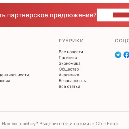
сть партнерское предложение?
НАПИ
РУБРИКИ
CОЦ
Все новости
Политика
Экономика
Общество
денциальности
Аналитика
ловия
Безопасность
Все статьи
Нашли ошибку? Выделите ее и нажмите Ctrl+Enter