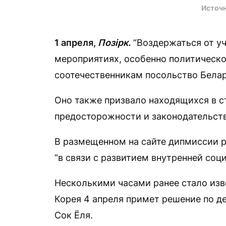
Источн
1 апреля,
Позірк.
“Воздержаться от у
мероприятиях, особенно политическо
соотечественникам посольство Бела
Оно также призвало находящихся в 
предосторожности и законодательств
В размещенном на сайте дипмиссии р
“в связи с развитием внутренней соц
Несколькими часами ранее стало изв
Корея 4 апреля примет решение по д
Сок Ёля.