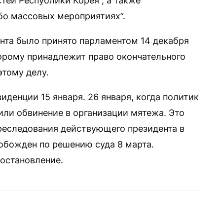
тей Республики Корея”, а также
ибо массовых мероприятиях”.
нта было принято парламентом 14 декабря
торому принадлежит право окончательного
этому делу.
иденции 15 января. 26 января, когда политик
или обвинение в организации мятежа. Это
преследования действующего президента в
обожден по решению суда 8 марта.
постановление.