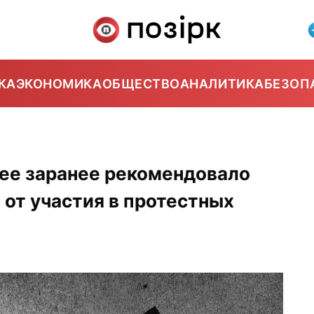
КА
ЭКОНОМИКА
ОБЩЕСТВО
АНАЛИТИКА
БЕЗОП
ее заранее рекомендовало
от участия в протестных