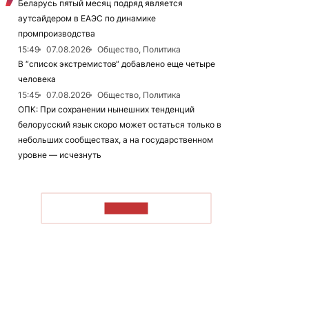
Беларусь пятый месяц подряд является
аутсайдером в ЕАЭС по динамике
промпроизводства
15:49
07.08.2026
Общество, Политика
В “список экстремистов“ добавлено еще четыре
человека
15:45
07.08.2026
Общество, Политика
ОПК: При сохранении нынешних тенденций
белорусский язык скоро может остаться только в
небольших сообществах, а на государственном
уровне — исчезнуть
ЧИТАТЬ