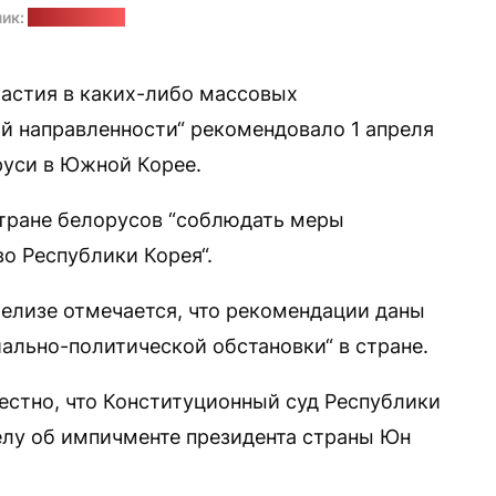
ик:
pixabay.com
частия в каких-либо массовых
й направленности“ рекомендовало 1 апреля
руси в Южной Корее.
стране белорусов “соблюдать меры
о Республики Корея“.
елизе отмечается, что рекомендации даны
иально-политической обстановки“ в стране.
естно, что Конституционный суд Республики
елу об импичменте президента страны Юн