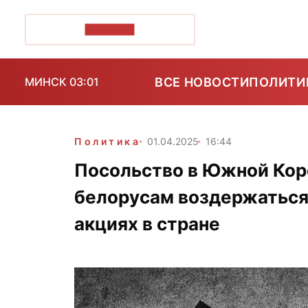
ПОЗІРК+
ВСЕ НОВОСТИ
ПОЛИТИ
МИНСК 03:01
Политика
01.04.2025
16:44
Посольство в Южной Кор
белорусам воздержаться 
акциях в стране