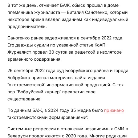
В тот же день, отмечает БАЖ, обыск прошел в доме
племянника журналиста — Виталия Санотенко, который
некоторое время владел изданием как индивидуальный
предприниматель.
Санотенко ранее задерживался в сентябре 2022 года.
Его дважды судили по указанной статье КоАП.
Журналист провел 30 суток за решеткой в изоляторе
временного содержания.
26 сентября 2022 года суд Бобруйского района и города
Бобруйска признал материалы сайта издания
“экстремистской“ информационной продукцией. С тех
пор “Бобруйский курьер“ прекратил свое
существование.
По данным БАЖ, в 2024 году 35 медиа было
признано
“экстремистскими формированиями“.
Системные репрессии в отношении независимых СМИ в
Беларуси продолжаются с 2020 года. Многие редакции