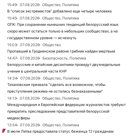
15:49
07.08.2026
Общество, Политика
В “список экстремистов“ добавлено еще четыре человека
15:45
07.08.2026
Общество, Политика
ОПК: При сохранении нынешних тенденций белорусский язык
скоро может остаться только в небольших сообществах, а на
государственном уровне — исчезнуть
15:03
07.08.2026
Общество
Пропавший в Гродненском районе грибник найден мертвым
14:47
07.08.2026
Безопасность, Политика
Белорусские и китайские десантники проведут двухнедельные
учения в центральной части КНР
14:34
07.08.2026
Общество, Политика
Тихановская призвала "сделать все возможное, чтобы
преступления режима не остались безнаказанными"
14:13
07.08.2026
Общество, Политика
Международная и Европейская федерации журналистов требуют
прекратить преследование представителей белорусской
медиасферы
13:54
07.08.2026
Общество, Политика
В июле Литва предоставила статус беженца 12 гражданам