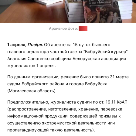
Архивное фото:
БАЖ
1 апреля,
Позірк
.
Об аресте на 15 суток бывшего
главного редактора частной газеты “Бобруйский курьер“
Анатолия Санотенко сообщила Белорусская ассоциация
журналистов 1 апреля.
По данным организации, решение было принято 31 марта
судом Бобруйского района и города Бобруйска
(Могилевская область).
Предположительно, журналиста судили по ст. 19.11 КоАП
(распространение, изготовление, хранение, перевозка
информационной продукции, содержащей призывы к
осуществлению экстремистской деятельности или
пропагандирующей такую деятельность).