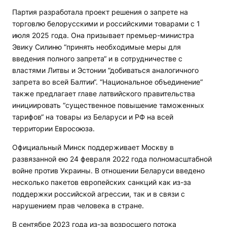
Партия разработала проект решения о запрете на
торговлю белорусскими и российскими товарами с 1
июля 2025 года. Она призывает премьер-министра
Эвику Силиню “принять необходимые меры для
введения полного запрета“ и в сотрудничестве с
властями Литвы и Эстонии “добиваться аналогичного
запрета во всей Балтии“. “Национальное объединение“
также предлагает главе латвийского правительства
инициировать “существенное повышение таможенных
тарифов“ на товары из Беларуси и РФ на всей
территории Евросоюза.
Официальный Минск поддерживает Москву в
развязанной ею 24 февраля 2022 года полномасштабной
войне против Украины. В отношении Беларуси введено
несколько пакетов европейских санкций как из-за
поддержки российской агрессии, так и в связи с
нарушением прав человека в стране.
В сентябре 2023 года из-за возросшего потока