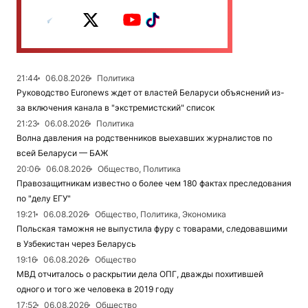
21:44
06.08.2026
Политика
Руководство Euronews ждет от властей Беларуси объяснений из-
за включения канала в "экстремистский" список
21:23
06.08.2026
Политика
Волна давления на родственников выехавших журналистов по
всей Беларуси — БАЖ
20:06
06.08.2026
Общество, Политика
Правозащитникам известно о более чем 180 фактах преследования
по "делу ЕГУ"
19:21
06.08.2026
Общество, Политика, Экономика
Польская таможня не выпустила фуру с товарами, следовавшими
в Узбекистан через Беларусь
19:16
06.08.2026
Общество
МВД отчиталось о раскрытии дела ОПГ, дважды похитившей
одного и того же человека в 2019 году
17:52
06.08.2026
Общество