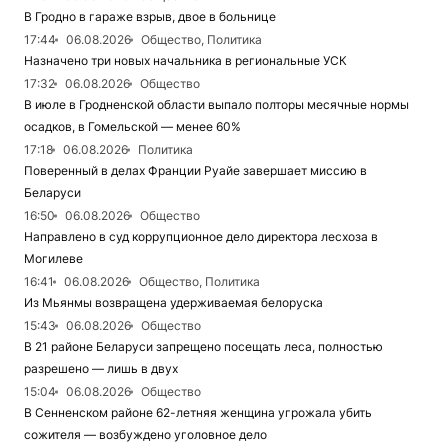
В Гродно в гараже взрыв, двое в больнице
17:44
06.08.2026
Общество, Политика
Назначено три новых начальника в региональные УСК
17:32
06.08.2026
Общество
В июле в Гродненской области выпало полторы месячные нормы
осадков, в Гомельской — менее 60%
17:18
06.08.2026
Политика
Поверенный в делах Франции Руайе завершает миссию в
Беларуси
16:50
06.08.2026
Общество
Направлено в суд коррупционное дело директора лесхоза в
Могилеве
16:41
06.08.2026
Общество, Политика
Из Мьянмы возвращена удерживаемая белоруска
15:43
06.08.2026
Общество
В 21 районе Беларуси запрещено посещать леса, полностью
разрешено — лишь в двух
15:04
06.08.2026
Общество
В Сенненском районе 62-летняя женщина угрожала убить
сожителя — возбуждено уголовное дело