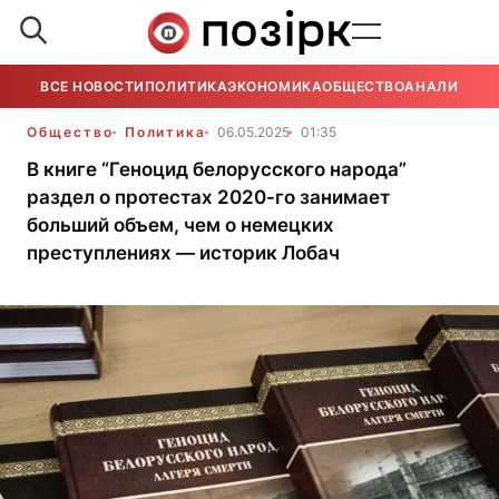
ВСЕ НОВОСТИ
ПОЛИТИКА
ЭКОНОМИКА
ОБЩЕСТВО
АНАЛИТИКА
Общество
Политика
06.05.2025
01:35
В книге “Геноцид белорусского народа”
раздел о протестах 2020-го занимает
больший объем, чем о немецких
преступлениях — историк Лобач