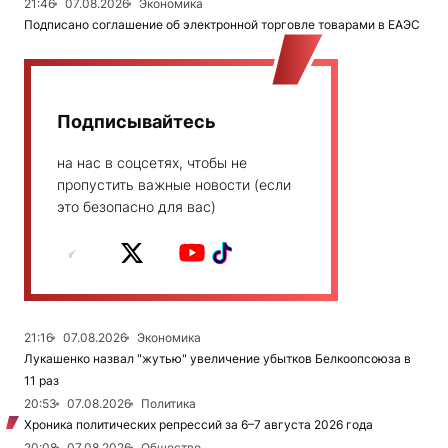
21:46
07.08.2026
Экономика
Подписано соглашение об электронной торговле товарами в ЕАЭС
Подписывайтесь
на нас в соцсетях, чтобы не
пропустить важные новости (если
это безопасно для вас)
21:16
07.08.2026
Экономика
Лукашенко назвал "жутью" увеличение убытков Белкоопсоюза в
11 раз
20:53
07.08.2026
Политика
Хроника политических репрессий за 6–7 августа 2026 года
20:08
07.08.2026
Общество