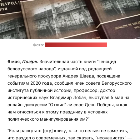
Фото:
сайт Министерства информации
6 мая,
Позірк
.
Значительная часть книги “Геноцид
белорусского народа”, изданной под редакцией
генерального прокурора Андрея Шведа, посвящена
событиям 2020 года, сообщил член совета Белорусского
института публичной истории, профессор, доктор
исторических наук Владимир Лобач, выступая 5 мая на
онлайн-дискуссии “Отжил” ли свое День Победы, и как
нам относиться к этому празднику в условиях
политического манипулирования им?”
“Если раскрыть [эту] книгу, <…> то нельзя не заметить,
что раздел о современных, так сказать, “неонацистах” —