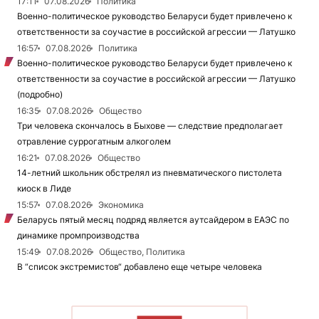
17:11
07.08.2026
Политика
Военно-политическое руководство Беларуси будет привлечено к
ответственности за соучастие в российской агрессии — Латушко
16:57
07.08.2026
Политика
Военно-политическое руководство Беларуси будет привлечено к
ответственности за соучастие в российской агрессии — Латушко
(подробно)
16:35
07.08.2026
Общество
Три человека скончалось в Быхове — следствие предполагает
отравление суррогатным алкоголем
16:21
07.08.2026
Общество
14-летний школьник обстрелял из пневматического пистолета
киоск в Лиде
15:57
07.08.2026
Экономика
Беларусь пятый месяц подряд является аутсайдером в ЕАЭС по
динамике промпроизводства
15:49
07.08.2026
Общество, Политика
В “список экстремистов“ добавлено еще четыре человека