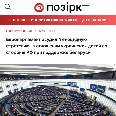
ВСЕ НОВОСТИ
ПОЛИТИКА
ЭКОНОМИКА
ОБЩЕСТВО
АНАЛИТИКА
Политика
09.05.2025
18:44
Европарламент осудил “геноцидную
стратегию” в отношении украинских детей со
стороны РФ при поддержке Беларуси