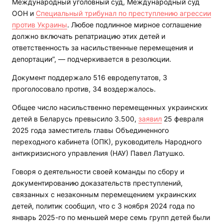
Международный уголовный суд, Международный суд
ООН и
Специальный трибунал по преступлению агрессии
против Украины
. Любое подлинное мирное соглашение
должно включать репатриацию этих детей и
ответственность за насильственные перемещения и
депортации”, — подчеркивается в резолюции.
Документ поддержало 516 евродепутатов, 3
проголосовало против, 34 воздержалось.
Общее число насильственно перемещенных украинских
детей в Беларусь превысило 3.500,
заявил
25 февраля
2025 года заместитель главы Объединенного
переходного кабинета (ОПК), руководитель Народного
антикризисного управления (НАУ) Павел Латушко.
Говоря о деятельности своей команды по сбору и
документированию доказательств преступлений,
связанных с незаконным перемещением украинских
детей, политик сообщил, что с 3 ноября 2024 года по
январь 2025-го по меньшей мере семь групп детей были