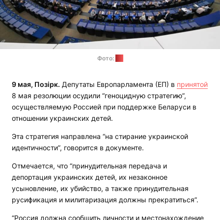
Фото:
ЕП
9 мая, Позірк.
Депутаты Европарламента (ЕП) в
принятой
8 мая резолюции осудили “геноцидную стратегию”,
осуществляемую Россией при поддержке Беларуси в
отношении украинских детей.
Эта стратегия направлена “на стирание украинской
идентичности”, говорится в документе.
Отмечается, что “принудительная передача и
депортация украинских детей, их незаконное
усыновление, их убийство, а также принудительная
русификация и милитаризация должны прекратиться”.
“Россия должна сообщить личности и местонахождение