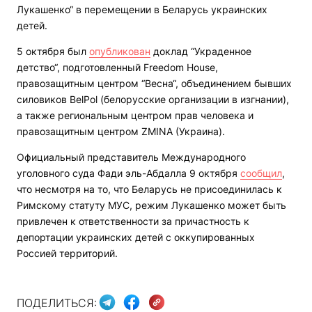
Лукашенко“ в перемещении в Беларусь украинских
детей.
5 октября был
опубликован
доклад “Украденное
детство“, подготовленный Freedom House,
правозащитным центром “Весна“, объединением бывших
силовиков BelPol (белорусские организации в изгнании),
а также региональным центром прав человека и
правозащитным центром ZMINA (Украина).
Официальный представитель Международного
уголовного суда Фади эль-Абдалла 9 октября
сообщил
,
что несмотря на то, что Беларусь не присоединилась к
Римскому статуту МУС, режим Лукашенко может быть
привлечен к ответственности за причастность к
депортации украинских детей с оккупированных
Россией территорий.
ПОДЕЛИТЬСЯ: