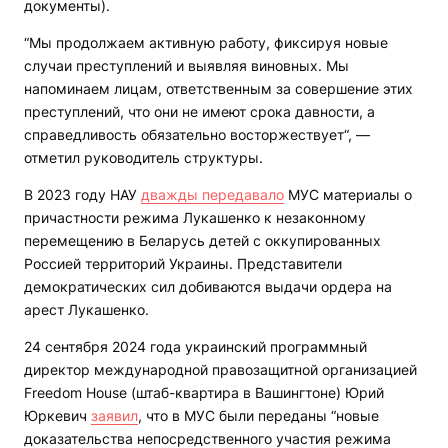
документы).
“Мы продолжаем активную работу, фиксируя новые
случаи преступлений и выявляя виновных. Мы
напоминаем лицам, ответственным за совершение этих
преступлений, что они не имеют срока давности, а
справедливость обязательно восторжествует“, —
отметил руководитель структуры.
В 2023 году НАУ
дважды передавало
МУС материалы о
причастности режима Лукашенко к незаконному
перемещению в Беларусь детей с оккупированных
Россией территорий Украины. Представители
демократических сил добиваются выдачи ордера на
арест Лукашенко.
24 сентября 2024 года украинский программный
директор международной правозащитной организацией
Freedom House (штаб-квартира в Вашингтоне) Юрий
Юркевич
заявил
, что в МУС были переданы “новые
доказательства непосредственного участия режима