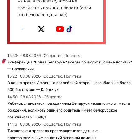
на нас в соцсетях, чтобы не
пропустить важные новости (если
это безопасно для вас)
15:53
08.08.2026
Общество, Политика
Конференция "Новая Беларусь" всегда приводит к "смене политик"
— Барковский
15:22
08.08.2026
Общество, Политика
В войне против Украины с российской стороны погибло уже более
500 белорусов — Кабанчук
14:58
08.08.2026
Общество
Ребенок становится гражданином Беларуси независимо от места
рождения, если хоть один его родитель имеет белорусское
гражданство — МВД
14:16
08.08.2026
Общество, Политика
Тихановская призвала правозащитников дать экс-
политзаключенным понятный алгоритм помощи