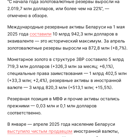
“С начала года золотовалютные резервы выросли на
2.019,7 млн долларов, или более чем на 22%“, —
отмечено в обзоре.
Международные резервные активы Беларуси на 1 мая
2025 года
составили
10 млрд 942,3 млн долларов в
эквиваленте — это исторический максимум. За апрель
золотовалютные резервы выросли на 872,8 млн (+8,7%).
Монетарное золото в структуре ЗВР составило 5 млрд
719,3 млн долларов (+326,3 млн за месяц; +6,1%),
специальные права заимствования — 1 млрд 402,5 млн
(+33,3 млн; +2,4%), резервные активы в иностранной
валюте — 3 млрд 820,3 млн (+513,1 млн; +15,5%).
Резервная позиция в МВФ и прочие активы остались
прежними — 0,03 млн и 0,1 млн долларов
соответственно.
В январе — апреле 2025 года население Беларуси
выступило чистым продавцом
иностранной валюты,