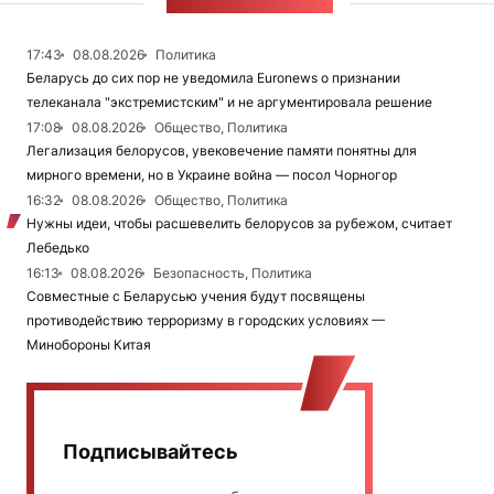
ЛЕНТА НОВОСТЕЙ
17:43
08.08.2026
Политика
Беларусь до сих пор не уведомила Euronews о признании
телеканала "экстремистским" и не аргументировала решение
17:08
08.08.2026
Общество, Политика
Легализация белорусов, увековечение памяти понятны для
мирного времени, но в Украине война — посол Чорногор
16:32
08.08.2026
Общество, Политика
Нужны идеи, чтобы расшевелить белорусов за рубежом, считает
Лебедько
16:13
08.08.2026
Безопасность, Политика
Совместные с Беларусью учения будут посвящены
противодействию терроризму в городских условиях —
Минобороны Китая
Подписывайтесь