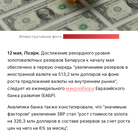
Иллюстративное фото:
Planet Volumes / unsplash.com
12 мая,
Позірк
.
Достижение рекордного уровня
золотовалютных резервов Беларуси к началу мая
обеспечено в первую очередь “увеличением резервов в
иностранной валюте на 513,2 млн долларов на фоне
роста предложения валюты на внутреннем рынке“,
следует из еженедельного
макрообзора
Евразийского
банка развития (ЕАБР).
Аналитики банка также констатировали, что “значимым
фактором“ увеличения ЗВР стал “рост стоимости золота
на 326,3 млн долларов в составе резервов за счет роста
цен на него на 6% за месяц“.