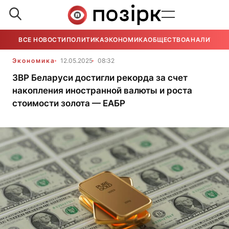
ВСЕ НОВОСТИ
ПОЛИТИКА
ЭКОНОМИКА
ОБЩЕСТВО
АНАЛИТИКА
Экономика
12.05.2025
08:32
ЗВР Беларуси достигли рекорда за счет
накопления иностранной валюты и роста
стоимости золота — ЕАБР