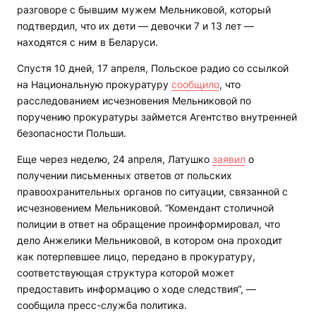
разговоре с бывшим мужем Мельниковой, который
подтвердил, что их дети — девочки 7 и 13 лет —
находятся с ним в Беларуси.
Спустя 10 дней, 17 апреля, Польское радио со ссылкой
на Национальную прокуратуру
сообщило
, что
расследованием исчезновения Мельниковой по
поручению прокуратуры займется Агентство внутренней
безопасности Польши.
Еще через неделю, 24 апреля, Латушко
заявил
о
получении письменных ответов от польских
правоохранительных органов по ситуации, связанной с
исчезновением Мельниковой. “Комендант столичной
полиции в ответ на обращение проинформировал, что
дело Анжелики Мельниковой, в котором она проходит
как потерпевшее лицо, передано в прокуратуру,
соответствующая структура которой может
предоставить информацию о ходе следствия“, —
сообщила пресс-служба политика.