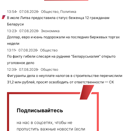
13:54
07.08.2026
Общество, Политика
В июле Литва предоставила статус беженца 12 гражданам
Беларуси
13:23
07.08.2026
Экономика
Доллар, евро и юань подорожали на последних биржевых торгах
недели
13:11
07.08.2026
Общество
По факту гибели слесаря на руднике "Беларуськалия" открыто
уголовное дело
12:39
07.08.2026
Общество
Фигуранты дела о неуплате налогов в строительстве перечислили
31,2 млн рублей, просят освободить от ответственности — СК
Подписывайтесь
на нас в соцсетях, чтобы не
пропустить важные новости (если