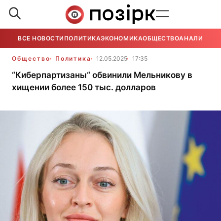
ВСЕ НОВОСТИ
ПОЛИТИКА
ЭКОНОМИКА
ОБЩЕСТВО
АНАЛИТИКА
Общество
Политика
12.05.2025
17:35
“Киберпартизаны“ обвинили Мельникову в
хищении более 150 тыс. долларов