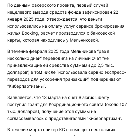
По данным хакерского проекта, первый случай
нецелевого вывода средств фонда зафиксирован 22
января 2025 года. Утверждается, что деньги
использовались на оплату услуг сервиса бронирования
жилья Booking, расчет производился с банковской
карты, которая находилась у Мельниковой.
В течение февраля 2025 года Мельникова “раз в
несколько дней“ переводила на личный счет “не
принадлежащие ей средства суммами до 2,5 тыс.
долларов“, в том числе “использовала сервис экспресс-
переводов для ускорения транзакций“, подчеркивают
“Киберпартизаны“.
Заявляется, что 13 марта на счет Bialorus Liberty
поступил грант для Координационного совета (около 107
тыс. долларов), получение этой суммы не
согласовывалось с представителями “Киберпартизан“.
В течение марта спикер КС с помощью нескольких