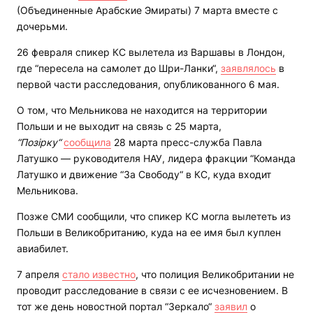
(Объединенные Арабские Эмираты) 7 марта вместе с
дочерьми.
26 февраля спикер КС вылетела из Варшавы в Лондон,
где “пересела на самолет до Шри-Ланки“,
заявлялось
в
первой части расследования, опубликованного 6 мая.
О том, что Мельникова не находится на территории
Польши и не выходит на связь с 25 марта,
“Позірку“
сообщила
28 марта пресс-служба Павла
Латушко — руководителя НАУ, лидера фракции “Команда
Латушко и движение “За Свободу“ в КС, куда входит
Мельникова.
Позже СМИ сообщили, что спикер КС могла вылететь из
Польши в Великобританию, куда на ее имя был куплен
авиабилет.
7 апреля
стало известно
, что полиция Великобритании не
проводит расследование в связи с ее исчезновением. В
тот же день новостной портал “Зеркало“
заявил
о