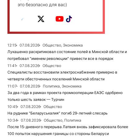
это безопасно для вас)
12:15
07.08.2026
Общество, Экономика
Лукашенко раскритиковал состояние полей в Минской области и
потребовал "именем революции" привести все в порядок
11:41
07.08.2026
Общество
Специалисты восстановили электроснабжение примерно в
четверти обесточенных поселений Минской области
11:07
07.08.2026
Политика, Экономика
За два года в рамках проекта промкооперации ЕАЭС одобрено
только шесть заявок — Турчин
10:45
07.08.2026
Общество
На руднике "Беларуськалия" погиб 29-летний слесарь
10:34
07.08.2026
Общество, Политика
После 15-дневного перерыва Латвия вновь зафиксировала более
100 попыток нарушения границы со стороны Беларуси