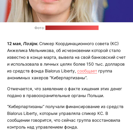
Фото:
Adam Burakowski / East News
12 мая,
Позірк
.
Спикер Координационного совета (КС)
Анжелика Мельникова, об исчезновении которой стало
известно в конце марта, вывела на свой банковский счет
и использовала в личных целях более 150 тыс. долларов
из средств фонда Bialorus Liberty,
сообщает
группа
анонимных хакеров “Киберпартизаны“.
Отмечается, что заявление о факте хищения этих денег
подано в правоохранительные органы Польши.
“Киберпартизаны“ получали финансирование из средств
Bialorus Liberty, которым управляла спикер КС. В
сообщении говорится, что сейчас группа восстановила
контроль над управлением фонда.