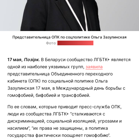
Представительница ОПК по соцполитике Ольга Зазулинская
Фото:
пресс-служба ОПК
17 мая,
Позірк
.
В Беларуси сообщество ЛГБТК+ является
одной из наиболее уязвимых групп,
заявила
представительница Объединенного переходного
кабинета (ОПК) по социальной политике Ольга
Зазулинская 17 мая, в Международный день борьбы с
гомофобией, бифобией и трансфобией.
По ее словам, которые приводит пресс-служба ОПК,
люди из сообщества ЛГБТК+ “сталкиваются с
дискриминацией, социальной изоляцией, угрозами и
насилием“, “их права не защищены, а политика
государства фактически поощряет гомофобию“.