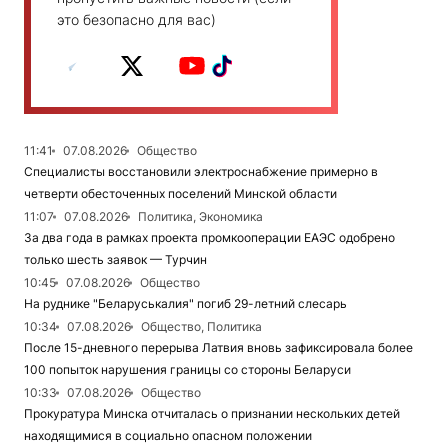
это безопасно для вас)
11:41
07.08.2026
Общество
Специалисты восстановили электроснабжение примерно в
четверти обесточенных поселений Минской области
11:07
07.08.2026
Политика, Экономика
За два года в рамках проекта промкооперации ЕАЭС одобрено
только шесть заявок — Турчин
10:45
07.08.2026
Общество
На руднике "Беларуськалия" погиб 29-летний слесарь
10:34
07.08.2026
Общество, Политика
После 15-дневного перерыва Латвия вновь зафиксировала более
100 попыток нарушения границы со стороны Беларуси
10:33
07.08.2026
Общество
Прокуратура Минска отчиталась о признании нескольких детей
находящимися в социально опасном положении