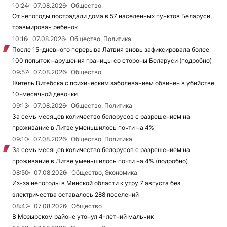
10:24
07.08.2026
Общество
От непогоды пострадали дома в 57 населенных пунктов Беларуси,
травмирован ребенок
10:16
07.08.2026
Общество, Политика
После 15-дневного перерыва Латвия вновь зафиксировала более
100 попыток нарушения границы со стороны Беларуси (подробно)
09:57
07.08.2026
Общество
Житель Витебска с психическим заболеванием обвинен в убийстве
10-месячной девочки
09:13
07.08.2026
Общество, Политика
За семь месяцев количество белорусов с разрешением на
проживание в Литве уменьшилось почти на 4%
09:10
07.08.2026
Общество, Политика
За семь месяцев количество белорусов с разрешением на
проживание в Литве уменьшилось почти на 4% (подробно)
08:50
07.08.2026
Общество, Экономика
Из-за непогоды в Минской области к утру 7 августа без
электричества оставалось 288 поселений
08:42
07.08.2026
Общество
В Мозырском районе утонул 4-летний мальчик