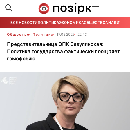
ВСЕ НОВОСТИ
ПОЛИТИКА
ЭКОНОМИКА
ОБЩЕСТВО
АНАЛИТИКА
Общество
Политика
17.05.2025
22:43
Представительница ОПК Зазулинская:
Политика государства фактически поощряет
гомофобию