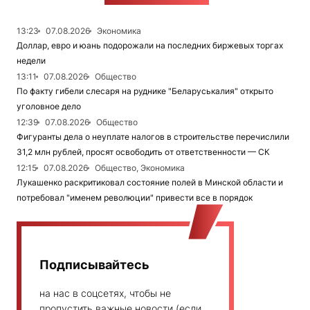
13:23
07.08.2026
Экономика
Доллар, евро и юань подорожали на последних биржевых торгах
недели
13:11
07.08.2026
Общество
По факту гибели слесаря на руднике "Беларуськалия" открыто
уголовное дело
12:39
07.08.2026
Общество
Фигуранты дела о неуплате налогов в строительстве перечислили
31,2 млн рублей, просят освободить от ответственности — СК
12:15
07.08.2026
Общество, Экономика
Лукашенко раскритиковал состояние полей в Минской области и
потребовал "именем революции" привести все в порядок
Подписывайтесь
на нас в соцсетях, чтобы не
пропустить важные новости (если