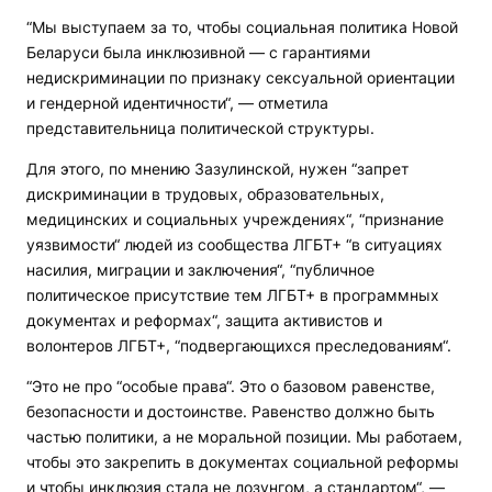
“Мы выступаем за то, чтобы социальная политика Новой
Беларуси была инклюзивной — с гарантиями
недискриминации по признаку сексуальной ориентации
и гендерной идентичности“, — отметила
представительница политической структуры.
Для этого, по мнению Зазулинской, нужен “запрет
дискриминации в трудовых, образовательных,
медицинских и социальных учреждениях“, “признание
уязвимости“ людей из сообщества ЛГБТ+ “в ситуациях
насилия, миграции и заключения“, “публичное
политическое присутствие тем ЛГБТ+ в программных
документах и реформах“, защита активистов и
волонтеров ЛГБТ+, “подвергающихся преследованиям“.
“Это не про “особые права“. Это о базовом равенстве,
безопасности и достоинстве. Равенство должно быть
частью политики, а не моральной позиции. Мы работаем,
чтобы это закрепить в документах социальной реформы
и чтобы инклюзия стала не лозунгом, а стандартом“, —