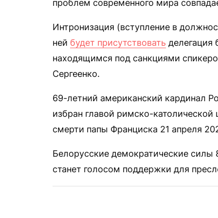
проблем современного мира совпадае
Интронизация (вступление в должност
ней
будет присутствовать
делегация б
находящимся под санкциями спикеро
Сергеенко.
69-летний американский кардинал Ро
избран главой римско-католической
смерти папы Франциска 21 апреля 202
Белорусские демократические силы 
станет голосом поддержки для прес