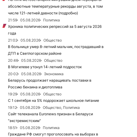
абсолютные температурные рекорды августа, в том
числе 121-летней давности (подробно)
21:59
05.08.2026
Политика
Хроника политических репрессий за 5 августа 2026
года
21:02
05.08.2026
Общество
В больнице умер 8-летний мальчик, пострадавший в
ДТП в Светлогорском районе
20:46
05.08.2026
Общество
В Могилеве утонул 14-летний подросток
20:02
05.08.2026
Экономика
Беларусь продолжает наращивать поставки в
Россию бензина и дизтоплива
19:29
05.08.2026
Общество
С 1 сентября на 5% подорожает школьное питание
19:12
05.08.2026
Общество, Политика
Сайт телеканала Euronews признан в Беларуси
"экстремистским"
18:51
05.08.2026
Политика
Граждане РФ смогут проголосовать на выборах в