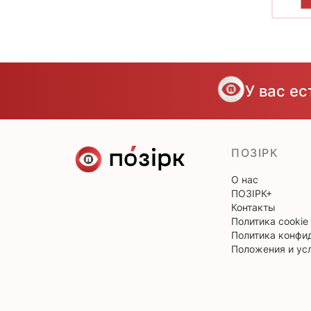
П
У вас е
ПОЗІРК
О нас
ПОЗІРК+
Контакты
Политика cookie
Политика конфи
Положения и ус