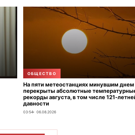
ОБЩЕСТВО
На пяти метеостанциях минувшим днем
перекрыты абсолютные температурны
рекорды августа, в том числе 121-летне
давности
03:54
06.08.2026