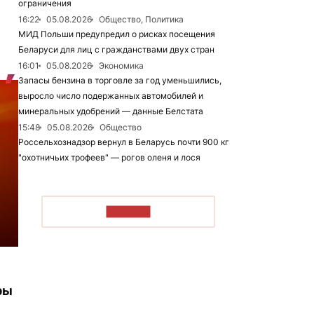
ограничения
16:22
05.08.2026
Общество, Политика
МИД Польши предупредил о рисках посещения
Беларуси для лиц с гражданствами двух стран
16:01
05.08.2026
Экономика
Запасы бензина в торговле за год уменьшились,
выросло число подержанных автомобилей и
минеральных удобрений — данные Белстата
15:48
05.08.2026
Общество
Россельхознадзор вернул в Беларусь почти 900 кг
"охотничьих трофеев" — рогов оленя и лося
ЧИТАТЬ
ры