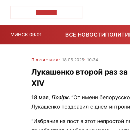
ПОЗІРК+
ВСЕ НОВОСТИ
ПОЛИТИ
МИНСК 09:01
Политика
18.05.2025
10:34
Лукашенко второй раз за 
XIV
18 мая,
Позірк
.
“От имени белорусског
Лукашенко поздравил с днем интрони
“Избрание на пост в этот непростой 