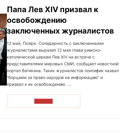
Папа Лев XIV призвал к
освобождению
заключенных журналистов
12 мая, Позірк. Солидарность с заключенными
журналистами выразил 12 мая глава римско-
католической церкви Лев XIV на встрече с
представителями мировых СМИ, сообщает новостной
портал Ватикана. Таких журналистов понтифик назвал
“борцами за право народов на информацию” и
призвал к их освобождению. …
ЧИТАТЬ