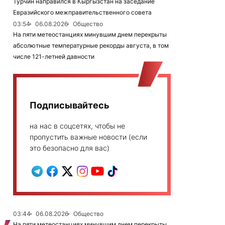
Турчин направился в Кыргызстан на заседание
Евразийского межправительственного совета
03:54
06.08.2026
Общество
На пяти метеостанциях минувшим днем перекрыты
абсолютные температурные рекорды августа, в том
числе 121-летней давности
Подписывайтесь
на нас в соцсетях, чтобы не
пропустить важные новости (если
это безопасно для вас)
03:44
06.08.2026
Общество
На пяти метеостанциях минувшим днем перекрыты