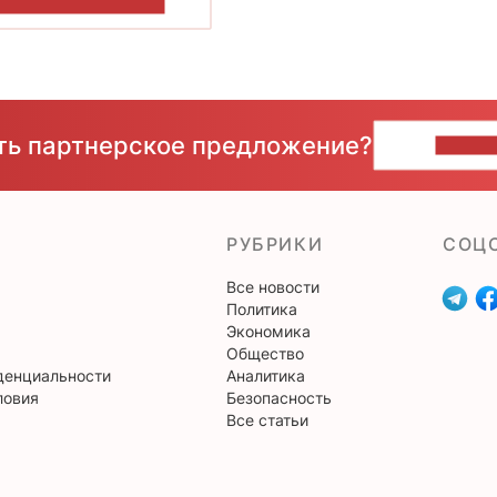
ОКАЗАТЬ БОЛЬШЕ
сть партнерское предложение?
НАПИ
РУБРИКИ
CОЦ
Все новости
Политика
Экономика
Общество
денциальности
Аналитика
ловия
Безопасность
Все статьи