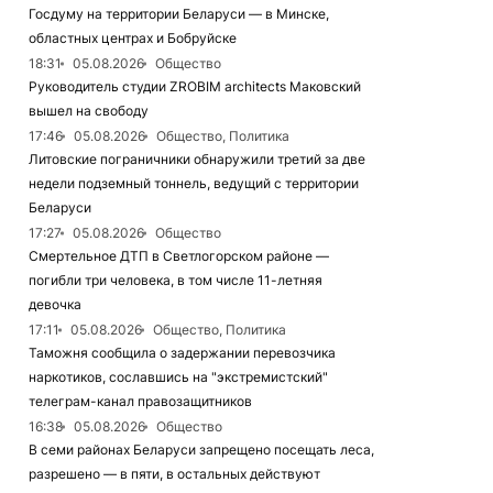
Госдуму на территории Беларуси — в Минске,
областных центрах и Бобруйске
18:31
05.08.2026
Общество
Руководитель студии ZROBIM architects Маковский
вышел на свободу
17:46
05.08.2026
Общество, Политика
Литовские пограничники обнаружили третий за две
недели подземный тоннель, ведущий с территории
Беларуси
17:27
05.08.2026
Общество
Смертельное ДТП в Светлогорском районе —
погибли три человека, в том числе 11-летняя
девочка
17:11
05.08.2026
Общество, Политика
Таможня сообщила о задержании перевозчика
наркотиков, сославшись на "экстремистский"
телеграм-канал правозащитников
16:38
05.08.2026
Общество
В семи районах Беларуси запрещено посещать леса,
разрешено — в пяти, в остальных действуют