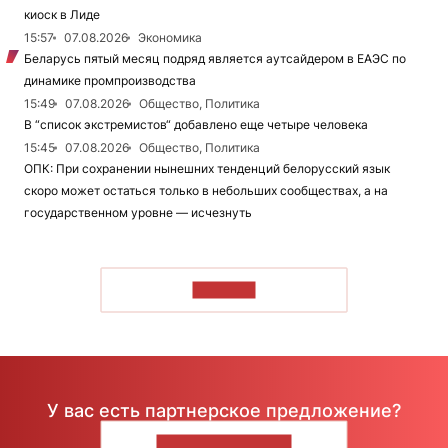
киоск в Лиде
15:57
07.08.2026
Экономика
Беларусь пятый месяц подряд является аутсайдером в ЕАЭС по
динамике промпроизводства
15:49
07.08.2026
Общество, Политика
В “список экстремистов“ добавлено еще четыре человека
15:45
07.08.2026
Общество, Политика
ОПК: При сохранении нынешних тенденций белорусский язык
скоро может остаться только в небольших сообществах, а на
государственном уровне — исчезнуть
ЧИТАТЬ
У вас есть партнерское предложение?
НАПИШИТЕ НАМ