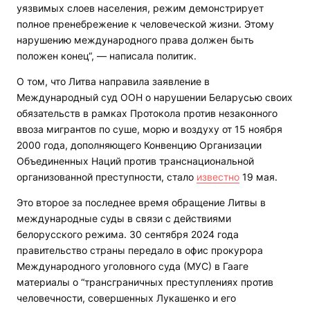
уязвимых слоев населения, режим демонстрирует
полное пренебрежение к человеческой жизни. Этому
нарушению международного права должен быть
положен конец“, — написала политик.
О том, что Литва направила заявление в
Международный суд ООН о нарушении Беларусью своих
обязательств в рамках Протокола против незаконного
ввоза мигрантов по суше, морю и воздуху от 15 ноября
2000 года, дополняющего Конвенцию Организации
Объединенных Наций против транснациональной
организованной преступности, стало
известно
19 мая.
Это второе за последнее время обращение Литвы в
международные суды в связи с действиями
белорусского режима. 30 сентября 2024 года
правительство страны передало в офис прокурора
Международного уголовного суда (МУС) в Гааге
материалы о “трансграничных преступлениях против
человечности, совершенных Лукашенко и его