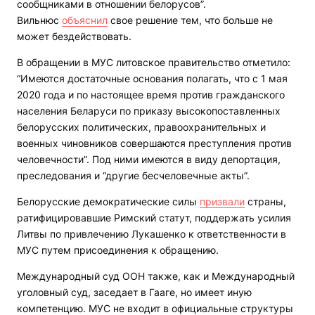
сообщниками в отношении белорусов”.
Вильнюс
объяснил
свое решение тем, что больше не
может бездействовать.
В обращении в МУС литовское правительство отметило:
“Имеются достаточные основания полагать, что с 1 мая
2020 года и по настоящее время против гражданского
населения Беларуси по приказу высокопоставленных
белорусских политических, правоохранительных и
военных чиновников совершаются преступления против
человечности”. Под ними имеются в виду депортация,
преследования и “другие бесчеловечные акты”.
Белорусские демократические силы
призвали
страны,
ратифицировавшие Римский статут, поддержать усилия
Литвы по привлечению Лукашенко к ответственности в
МУС путем присоединения к обращению.
Международный суд ООН также, как и Международный
уголовный суд, заседает в Гааге, но имеет иную
компетенцию. МУС не входит в официальные структуры