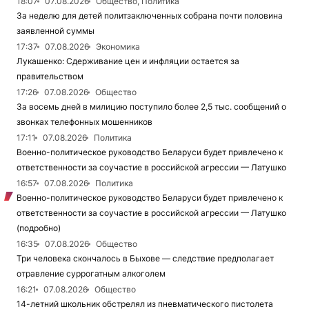
18:07
07.08.2026
Общество, Политика
За неделю для детей политзаключенных собрана почти половина
заявленной суммы
17:37
07.08.2026
Экономика
Лукашенко: Сдерживание цен и инфляции остается за
правительством
17:26
07.08.2026
Общество
За восемь дней в милицию поступило более 2,5 тыс. сообщений о
звонках телефонных мошенников
17:11
07.08.2026
Политика
Военно-политическое руководство Беларуси будет привлечено к
ответственности за соучастие в российской агрессии — Латушко
16:57
07.08.2026
Политика
Военно-политическое руководство Беларуси будет привлечено к
ответственности за соучастие в российской агрессии — Латушко
(подробно)
16:35
07.08.2026
Общество
Три человека скончалось в Быхове — следствие предполагает
отравление суррогатным алкоголем
16:21
07.08.2026
Общество
14-летний школьник обстрелял из пневматического пистолета