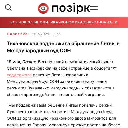
ВСЕ НОВОСТИ
ПОЛИТИКА
ЭКОНОМИКА
ОБЩЕСТВО
АНАЛИТИКА
Политика
19.05.2025
19:56
Тихановская поддержала обращение Литвы в
Международный суд ООН
19 мая,
Позірк.
Белорусский демократический лидер
Светлана Тихановская на своей странице в соцсети “Х“
поддержала
решение Литвы направить в
Международный суд ООН заявление о нарушении
режимом Лукашенко международных обязательств в
области противодействия нелегальной миграции.
“Мы поддерживаем решение Литвы привлечь режим
Лукашенко к ответственности в Международный суд
ООН за организацию незаконного ввоза мигрантов для
давления на Европу. Используя оружие против наиболее