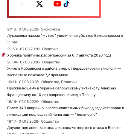
21:16
07.08.2026
Экономика
Лукашенко назвал "жутью" увеличение убытков Белкоопсоюза в
11 раз
20:53
07.08.2026
Политика
Хроника политических репрессий за 6–7 августа 2026 года
20:08
07.08.2026
Общество
Житель Кобринского района умер от передозировки алкоголя —
экспертиза показала 7,2 промилле
19:31
07.08.2026
Общество, Политика
Проживающему в Украине белорусскому активисту Алексею
Францкевичу на 10 лет запрещен въезд в Польшу
19:14
07.08.2026
Общество
Более 340 аварийно-восстановительных бригад задействовано в
ликвидации последствий непогоды — "Белэнерго"
18:17
07.08.2026
Общество
Двухлетняя девочка выпала из окна четвертого этажа в Бресте