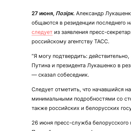
27 июня,
Позірк
.
Александр Лукашенко
общаются в резиденции последнего н
следует
из заявления пресс-секретар
российскому агентству ТАСС.
“Я могу подтвердить: действительно
Путина и президента Лукашенко в рез
— сказал собеседник.
Следует отметить, что начавшийся н
минимальными подробностями со сто
также российских и белорусских го
26 июня пресс-служба белорусского 