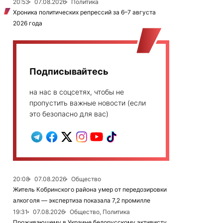
20:53
07.08.2026
Политика
Хроника политических репрессий за 6–7 августа
2026 года
Подписывайтесь
на нас в соцсетях, чтобы не
пропустить важные новости (если
это безопасно для вас)
20:08
07.08.2026
Общество
Житель Кобринского района умер от передозировки
алкоголя — экспертиза показала 7,2 промилле
19:31
07.08.2026
Общество, Политика
Проживающему в Украине белорусскому активисту