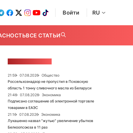
Войти
RU
АСНОСТЬ
ВСЕ СТАТЬИ
ЛЕНТА НОВОСТЕЙ
21:59
07.08.2026
Общество
Россельхознадзор не пропустил в Псковскую
область 1 тонну сливочного масла из Беларуси
21:46
07.08.2026
Экономика
Подписано соглашение об электронной торговле
товарами в ЕАЭС
21:16
07.08.2026
Экономика
Лукашенко назвал "жутью" увеличение убытков
Белкоопсоюза в 11 раз