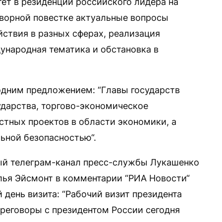
тет в резиденции российского лидера на
говорной повестке актуальные вопросы
ствия в разных сферах, реализация
ународная тематика и обстановка в
одним предложением: “Главы государств
ударства, торгово-экономическое
тных проектов в области экономики, а
ьной безопасностью“.
ый телеграм-канал пресс-службы Лукашенко
алья Эйсмонт в комментарии “РИА Новости“
 день визита: “Рабочий визит президента
реговоры с президентом России сегодня