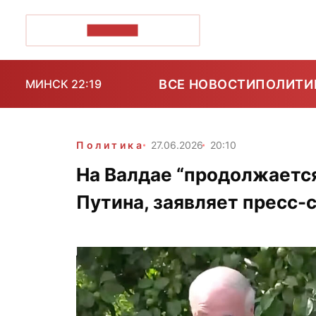
ПОЗІРК+
ВСЕ НОВОСТИ
ПОЛИТИ
МИНСК 22:19
Политика
27.06.2026
20:10
На Валдае “продолжаетс
Путина, заявляет пресс-