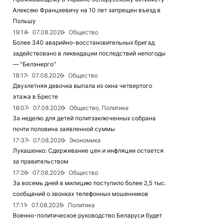
Алексею Францкевичу на 10 лет запрещен въезд в
Польшу
19:14
07.08.2026
Общество
Более 340 аварийно-восстановительных бригад
задействовано в ликвидации последствий непогоды
— "Белэнерго"
18:17
07.08.2026
Общество
Двухлетняя девочка выпала из окна четвертого
этажа в Бресте
18:07
07.08.2026
Общество, Политика
За неделю для детей политзаключенных собрана
почти половина заявленной суммы
17:37
07.08.2026
Экономика
Лукашенко: Сдерживание цен и инфляции остается
за правительством
17:26
07.08.2026
Общество
За восемь дней в милицию поступило более 2,5 тыс.
сообщений о звонках телефонных мошенников
17:11
07.08.2026
Политика
Военно-политическое руководство Беларуси будет