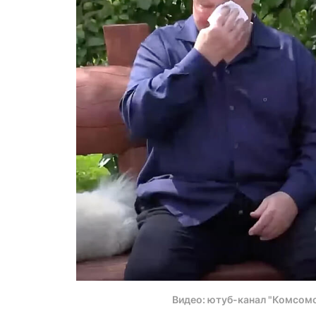
Видео: ютуб-канал "Комсомо