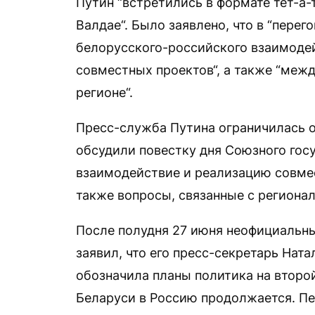
Путин “встретились в формате тет-а-
Валдае“. Было заявлено, что в “пере
белорусского-российского взаимодей
совместных проектов“, а также “межд
регионе“.
Пресс-служба Путина ограничилась 
обсудили повестку дня Союзного гос
взаимодействие и реализацию совмес
также вопросы, связанные с регионал
После полудня 27 июня неофициальн
заявил, что его пресс-секретарь Нат
обозначила планы политика на второй
Беларуси в Россию продолжается. Пе