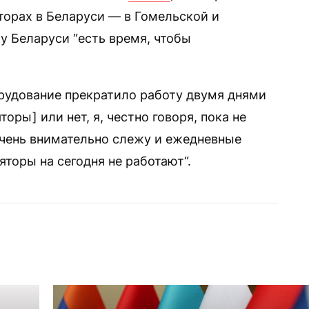
торах в Беларуси — в Гомельской и
 у Беларуси “есть время, чтобы
орудование прекратило работу двумя днями
оры] или нет, я, честно говоря, пока не
 очень внимательно слежу и ежедневные
яторы на сегодня не работают“.