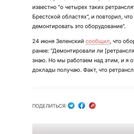
известно “о четырех таких ретрансля
Брестской областях“, и повторил, что
демонтировать это оборудование“.
24 июня Зеленский
сообщил
, что об
ранее: “Демонтировали ли [ретранслят
знаю. Но мы работаем над этим, и я
доклады получаю. Факт, что ретрансл
ПОДЕЛИТЬСЯ: