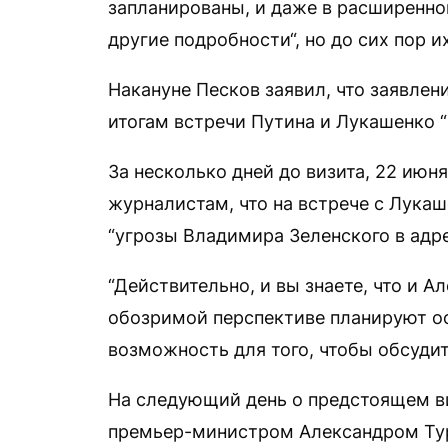
запланированы, и даже в расширенном
другие подробности“, но до сих пор и
Накануне Песков заявил, что заявле
итогам встречи Путина и Лукашенко “
За несколько дней до визита, 22 июн
журналистам, что на встрече с Лука
“угрозы Владимира Зеленского в адре
“Действительно, и вы знаете, что и А
обозримой перспективе планируют ос
возможность для того, чтобы обсудить
На следующий день о предстоящем ви
премьер-министром Александром Ту