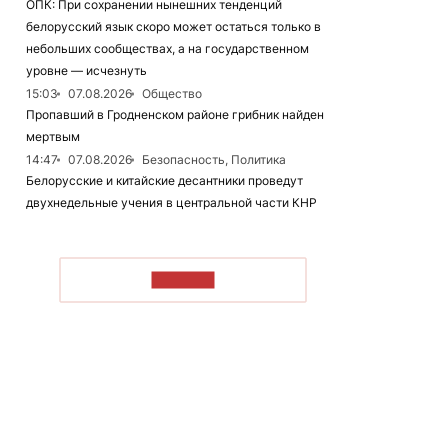
ОПК: При сохранении нынешних тенденций
белорусский язык скоро может остаться только в
небольших сообществах, а на государственном
уровне — исчезнуть
15:03
07.08.2026
Общество
Пропавший в Гродненском районе грибник найден
мертвым
14:47
07.08.2026
Безопасность, Политика
Белорусские и китайские десантники проведут
двухнедельные учения в центральной части КНР
ЧИТАТЬ