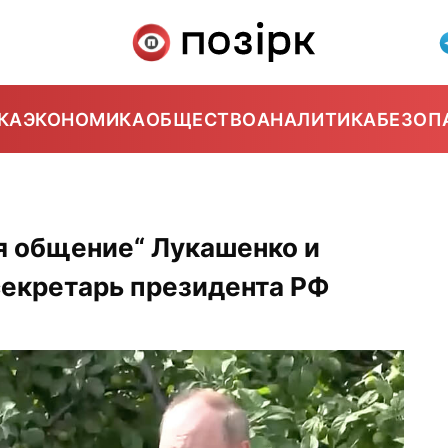
КА
ЭКОНОМИКА
ОБЩЕСТВО
АНАЛИТИКА
БЕЗОП
я общение“ Лукашенко и
секретарь президента РФ