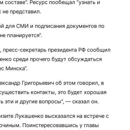
 составе“. Ресурс пообещал “узнать и
х не представил.
ний для СМИ и подписания документов по
не планируется“.
я, пресс-секретарь президента РФ сообщил
шенко среди прочего будут обсуждаться
с Минска“.
лександр Григорьевич об этом говорил, в
уществить контакты, это будет хорошая
 эти и другие вопросы“, — сказал он.
зите Лукашенко высказался на встрече с
рчиным. Поинстересовавшись у главы