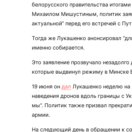
белорусского правительства итогами 
Михаилом Мишустиным, политик заяви
актуальной“ перед его встречей с Пу
Тогда же Лукашенко анонсировал “дли
именно собирается.
Это заявление прозвучало незадолго 
которые выдвинул режиму в Минске 
19 июня он
дал
Лукашенко неделю на 
наведения дронов вдоль границы с Ук
мы“. Политик также призвал прекрат
армии.
На следующий день в обращении к с