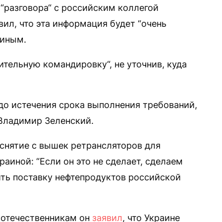
“разговора“ с российским коллегой
л, что эта информация будет “очень
тиным.
тельную командировку“, не уточнив, куда
до истечения срока выполнения требований,
Владимир Зеленский.
снятие с вышек ретрансляторов для
раиной: “Если он это не сделает, сделаем
ить поставку нефтепродуктов российской
оотечественникам он
заявил
, что Украине