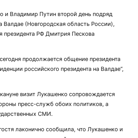
 и Владимир Путин второй день подряд
а Валдае (Новгородская область России),
я президента РФ Дмитрия Пескова
, сегодня продолжается общение президента
иденции российского президента на Валдае“,
акануне визит Лукашенко сопровождается
роны пресс-служб обоих политиков, а
сударственных СМИ.
гостя лаконично сообщила, что Лукашенко и