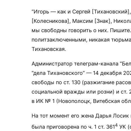
“Игорь — как и Сергей [Тихановский]
[Колесникова], Максим [Знак], Никол
мы свободны говорить о них. Пишите.
политзаключенными, никакая тюрьма 
Тихановская.
Администратор телеграм-канала “Бел
“дела Тихановского” — 14 декабря 20
свободы по ст. 130 (разжигание расо
социальной вражды или розни) и ст.
в ИК № 1 (Новополоцк, Витебская об
На тот момент его жена Дарья Лосик 
4
была приговорена по ч. 1 ст. 361
УК (