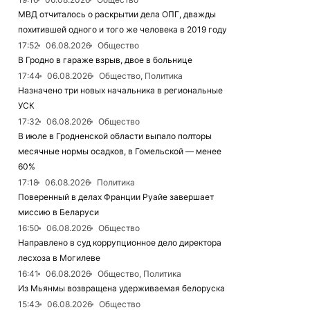
МВД отчиталось о раскрытии дела ОПГ, дважды
похитившей одного и того же человека в 2019 году
17:52
06.08.2026
Общество
В Гродно в гараже взрыв, двое в больнице
17:44
06.08.2026
Общество, Политика
Назначено три новых начальника в региональные
УСК
17:32
06.08.2026
Общество
В июле в Гродненской области выпало полторы
месячные нормы осадков, в Гомельской — менее
60%
17:18
06.08.2026
Политика
Поверенный в делах Франции Руайе завершает
миссию в Беларуси
16:50
06.08.2026
Общество
Направлено в суд коррупционное дело директора
лесхоза в Могилеве
16:41
06.08.2026
Общество, Политика
Из Мьянмы возвращена удерживаемая белоруска
15:43
06.08.2026
Общество