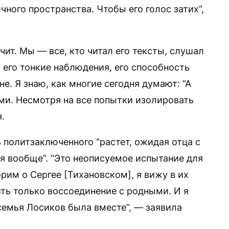
ичного пространства. Чтобы его голос затих“,
чит. Мы — все, кто читал его тексты, слушал
его тонкие наблюдения, его способность
не. Я знаю, как многие сегодня думают: “А
нами. Несмотря на все попытки изолировать
.
 политзаключенного “растет, ожидая отца с
ся вообще“. “Это неописуемое испытание для
рим о Сергее [Тихановском], я вижу в их
ить только воссоединение с родными. И я
семья Лосиков была вместе“, — заявила