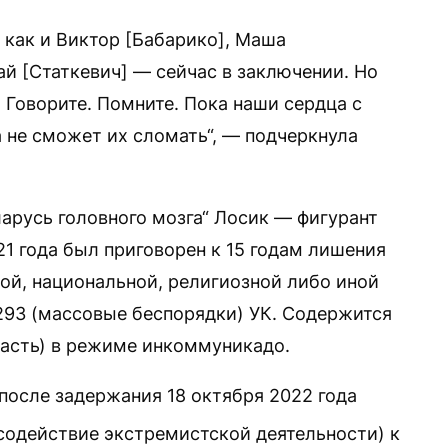
, как и Виктор [Бабарико], Маша
ай [Статкевич] — сейчас в заключении. Но
 Говорите. Помните. Пока наши сердца с
не сможет их сломать“, — подчеркнула
арусь головного мозга“ Лосик — фигурант
21 года был приговорен к 15 годам лишения
вой, национальной, религиозной либо иной
 293 (массовые беспорядки) УК. Содержится
ласть) в режиме инкоммуникадо.
после задержания 18 октября 2022 года
содействие экстремистской деятельности) к