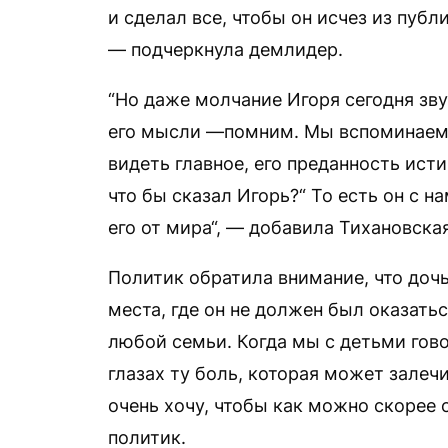
и сделал все, чтобы он исчез из публ
— подчеркнула демлидер.
“Но даже молчание Игоря сегодня зву
его мысли —помним. Мы вспоминаем 
видеть главное, его преданность исти
что бы сказал Игорь?“ То есть он с 
его от мира“, — добавила Тихановская
Политик обратила внимание, что дочь
места, где он не должен был оказать
любой семьи. Когда мы с детьми гово
глазах ту боль, которая может залеч
очень хочу, чтобы как можно скорее 
политик.