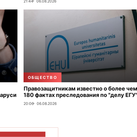
21:44
06.08.2026
ОБЩЕСТВО
Правозащитникам известно о более че
ларуси
180 фактах преследования по "делу ЕГУ
20:06
06.08.2026
ОКАЗАТЬ БОЛЬШЕ