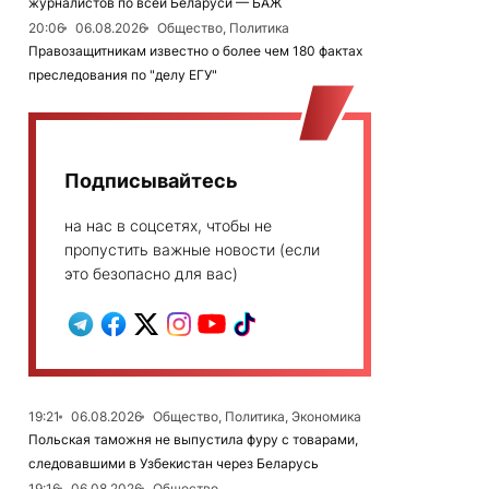
журналистов по всей Беларуси — БАЖ
20:06
06.08.2026
Общество, Политика
Правозащитникам известно о более чем 180 фактах
преследования по "делу ЕГУ"
Подписывайтесь
на нас в соцсетях, чтобы не
пропустить важные новости (если
это безопасно для вас)
19:21
06.08.2026
Общество, Политика, Экономика
Польская таможня не выпустила фуру с товарами,
следовавшими в Узбекистан через Беларусь
19:16
06.08.2026
Общество