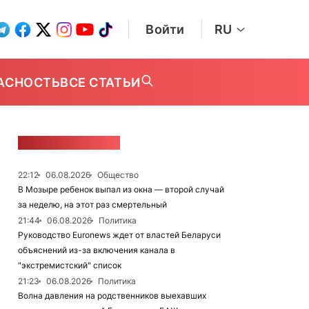
Войти
RU
АСНОСТЬ
ВСЕ СТАТЬИ
ЛЕНТА НОВОСТЕЙ
22:12
06.08.2026
Общество
В Мозыре ребенок выпал из окна — второй случай
за неделю, на этот раз смертельный
21:44
06.08.2026
Политика
Руководство Euronews ждет от властей Беларуси
объяснений из-за включения канала в
"экстремистский" список
21:23
06.08.2026
Политика
Волна давления на родственников выехавших