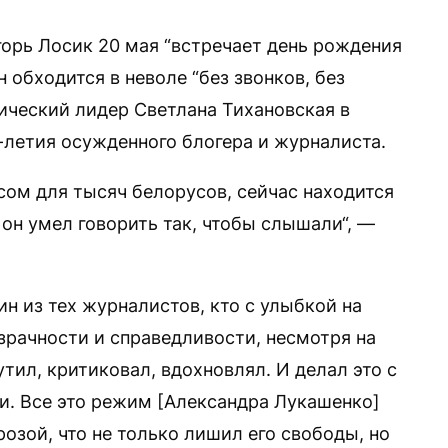
рь Лосик 20 мая “встречает день рождения
н обходится в неволе “без звонков, без
ческий лидер Светлана Тихановская в
-летия осужденного блогера и журналиста.
сом для тысяч белорусов, сейчас находится
 он умел говорить так, чтобы слышали“, —
н из тех журналистов, кто с улыбкой на
зрачности и справедливости, несмотря на
утил, критиковал, вдохновлял. И делал это с
и. Все это режим [Александра Лукашенко]
розой, что не только лишил его свободы, но