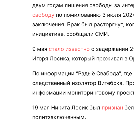
двум годам лишения свободы за инте
свободу
по помилованию 3 июля 2024
заключения. Брак был расторгнут, ко
инициативе, сообщали СМИ.
9 мая
стало известно
о задержании 2
Игоря Лосика, который проживал в О
По информации “Радыё Свабода”, где
следственный изолятор Витебска. Пр
информации мониторинговому проекту
19 мая Никита Лосик был
признан
бел
политзаключенным.