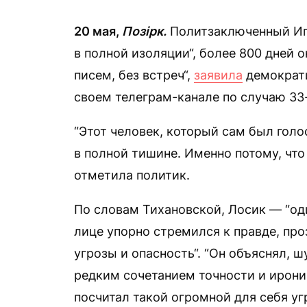
20 мая,
Позірк.
Политзаключенный Иго
в полной изоляции“, более 800 дней о
писем, без встреч“,
заявила
демократи
своем телеграм-канале по случаю 33
“Этот человек, который сам был голо
в полной тишине. Именно потому, что
отметила политик.
По словам Тихановской, Лосик — “оди
лице упорно стремился к правде, про
угрозы и опасность“. “Он объяснял, ш
редким сочетанием точности и ирони
посчитал такой огромной для себя уг