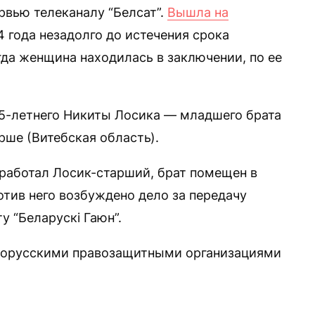
рвью телеканалу “Белсат”.
Вышла на
 года незадолго до истечения срока
гда женщина находилась в заключении, по ее
5-летнего Никиты Лосика — младшего брата
рше (Витебская область).
 работал Лосик-старший, брат помещен в
отив него возбуждено дело за передачу
 “Беларускі Гаюн”.
орусскими правозащитными организациями