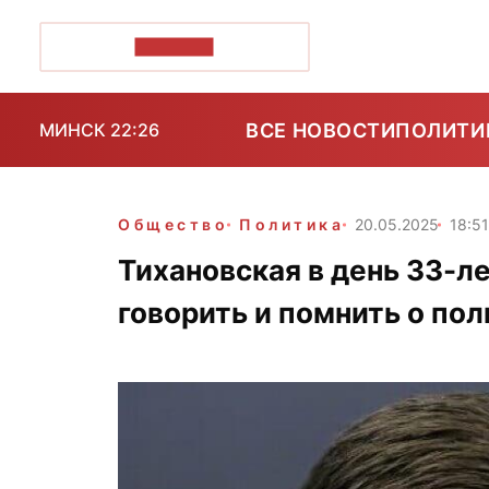
ПОЗІРК+
ВСЕ НОВОСТИ
ПОЛИТИ
МИНСК 22:26
Общество
Политика
20.05.2025
18:5
Тихановская в день 33-л
говорить и помнить о по