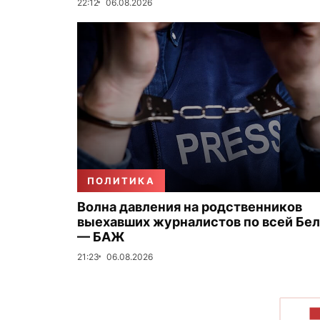
22:12
06.08.2026
ПОЛИТИКА
Волна давления на родственников
выехавших журналистов по всей Бе
— БАЖ
21:23
06.08.2026
П