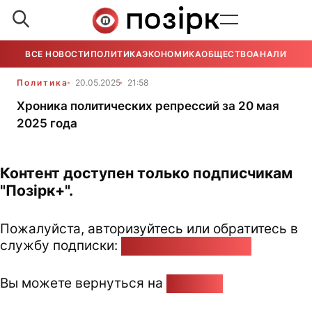
ВСЕ НОВОСТИ
ПОЛИТИКА
ЭКОНОМИКА
ОБЩЕСТВО
АНАЛИТИКА
Политика
20.05.2025
21:58
Хроника политических репрессий за 20 мая
2025 года
Контент доступен только подписчикам
"Позірк+".
Пожалуйста, авторизуйтесь или обратитесь в
службу подписки:
pozirk@pozirk.online
Вы можете вернуться на
Главную