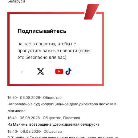
Беларуси
Подписывайтесь
на нас в соцсетях, чтобы не
пропустить важные новости (если
это безопасно для вас)
16:50
06.08.2026
Общество
Направлено в суд коррупционное дело директора лесхоза в
Могилеве
16:41
06.08.2026
Общество, Политика
Из Мьянмы возвращена удерживаемая белоруска
15:43
06.08.2026
Общество
В 21 районе Беларуси запрещено посещать леса, полностью