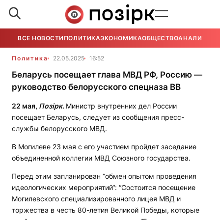
ВСЕ НОВОСТИ
ПОЛИТИКА
ЭКОНОМИКА
ОБЩЕСТВО
АНАЛИТИКА
Политика
22.05.2025
16:52
Беларусь посещает глава МВД РФ, Россию —
руководство белорусского спецназа ВВ
22 мая,
Позірк
.
Министр внутренних дел России
посещает Беларусь, следует из сообщения пресс-
службы белорусского МВД.
В Могилеве 23 мая с его участием пройдет заседание
объединенной коллегии МВД Союзного государства.
Перед этим запланирован “обмен опытом проведения
идеологических мероприятий“: “Состоится посещение
Могилевского специализированного лицея МВД и
торжества в честь 80-летия Великой Победы, которые