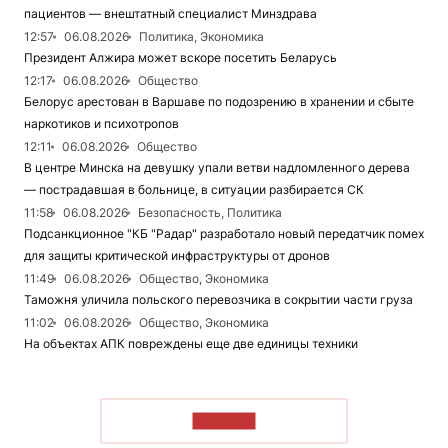
пациентов — внештатный специалист Минздрава
12:57
06.08.2026
Политика, Экономика
Президент Алжира может вскоре посетить Беларусь
12:17
06.08.2026
Общество
Белорус арестован в Варшаве по подозрению в хранении и сбыте
наркотиков и психотропов
12:11
06.08.2026
Общество
В центре Минска на девушку упали ветви надломленного дерева
— пострадавшая в больнице, в ситуации разбирается СК
11:58
06.08.2026
Безопасность, Политика
Подсанкционное "КБ "Радар" разработало новый передатчик помех
для защиты критической инфраструктуры от дронов
11:49
06.08.2026
Общество, Экономика
Таможня уличила польского перевозчика в сокрытии части груза
11:02
06.08.2026
Общество, Экономика
На объектах АПК повреждены еще две единицы техники
ЧИТАТЬ