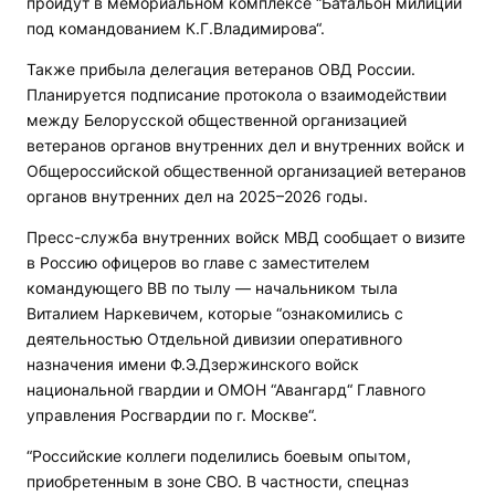
пройдут в мемориальном комплексе “Батальон милиции
под командованием К.Г.Владимирова“.
Также прибыла делегация ветеранов ОВД России.
Планируется подписание протокола о взаимодействии
между Белорусской общественной организацией
ветеранов органов внутренних дел и внутренних войск и
Общероссийской общественной организацией ветеранов
органов внутренних дел на 2025–2026 годы.
Пресс-служба внутренних войск МВД сообщает о визите
в Россию офицеров во главе с заместителем
командующего ВВ по тылу — начальником тыла
Виталием Наркевичем, которые “ознакомились с
деятельностью Отдельной дивизии оперативного
назначения имени Ф.Э.Дзержинского войск
национальной гвардии и ОМОН “Авангард“ Главного
управления Росгвардии по г. Москве“.
“Российские коллеги поделились боевым опытом,
приобретенным в зоне СВО. В частности, спецназ