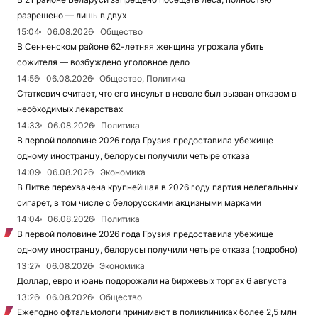
разрешено — лишь в двух
15:04
06.08.2026
Общество
В Сенненском районе 62-летняя женщина угрожала убить
сожителя — возбуждено уголовное дело
14:56
06.08.2026
Общество, Политика
Статкевич считает, что его инсульт в неволе был вызван отказом в
необходимых лекарствах
14:33
06.08.2026
Политика
В первой половине 2026 года Грузия предоставила убежище
одному иностранцу, белорусы получили четыре отказа
14:09
06.08.2026
Экономика
В Литве перехвачена крупнейшая в 2026 году партия нелегальных
сигарет, в том числе с белорусскими акцизными марками
14:04
06.08.2026
Политика
В первой половине 2026 года Грузия предоставила убежище
одному иностранцу, белорусы получили четыре отказа (подробно)
13:27
06.08.2026
Экономика
Доллар, евро и юань подорожали на биржевых торгах 6 августа
13:26
06.08.2026
Общество
Ежегодно офтальмологи принимают в поликлиниках более 2,5 млн