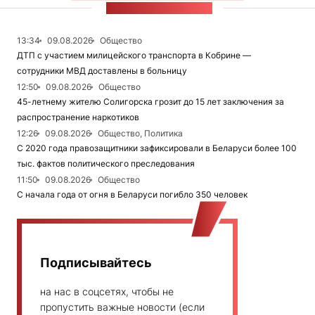
ЛЕНТА НОВОСТЕЙ
13:34
09.08.2026
Общество
ДТП с участием милицейского транспорта в Кобрине —
сотрудники МВД доставлены в больницу
12:50
09.08.2026
Общество
45-летнему жителю Солигорска грозит до 15 лет заключения за
распространение наркотиков
12:26
09.08.2026
Общество, Политика
С 2020 года правозащитники зафиксировали в Беларуси более 100
тыс. фактов политического преследования
11:50
09.08.2026
Общество
С начала года от огня в Беларуси погибло 350 человек
Подписывайтесь
на нас в соцсетях, чтобы не
пропустить важные новости (если