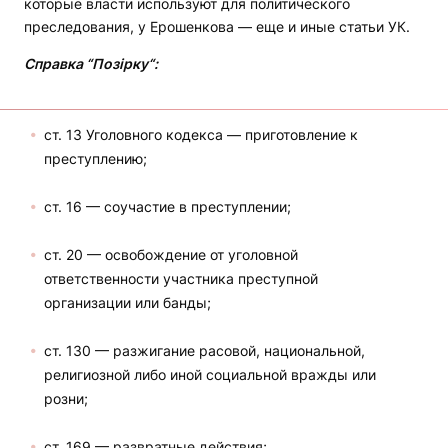
которые власти используют для политического
преследования, у Ерошенкова — еще и иные статьи УК.
Справка “Позірку“:
ст. 13 Уголовного кодекса — приготовление к
преступлению;
ст. 16 — соучастие в преступлении;
ст. 20 — освобождение от уголовной
ответственности участника преступной
организации или банды;
ст. 130 — разжигание расовой, национальной,
религиозной либо иной социальной вражды или
розни;
ст. 169 — развратные действия;