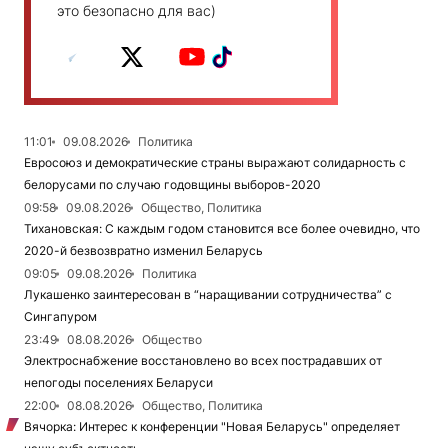
это безопасно для вас)
11:01
09.08.2026
Политика
Евросоюз и демократические страны выражают солидарность с
белорусами по случаю годовщины выборов-2020
09:58
09.08.2026
Общество, Политика
Тихановская: С каждым годом становится все более очевидно, что
2020-й безвозвратно изменил Беларусь
09:05
09.08.2026
Политика
Лукашенко заинтересован в “наращивании сотрудничества” с
Сингапуром
23:49
08.08.2026
Общество
Электроснабжение восстановлено во всех пострадавших от
непогоды поселениях Беларуси
22:00
08.08.2026
Общество, Политика
Вячорка: Интерес к конференции "Новая Беларусь" определяет