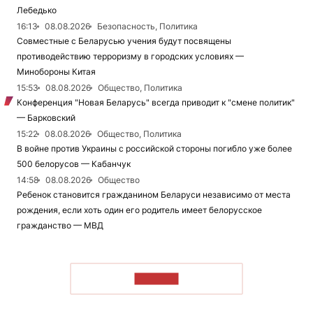
Лебедько
16:13
08.08.2026
Безопасность, Политика
Совместные с Беларусью учения будут посвящены
противодействию терроризму в городских условиях —
Минобороны Китая
15:53
08.08.2026
Общество, Политика
Конференция "Новая Беларусь" всегда приводит к "смене политик"
— Барковский
15:22
08.08.2026
Общество, Политика
В войне против Украины с российской стороны погибло уже более
500 белорусов — Кабанчук
14:58
08.08.2026
Общество
Ребенок становится гражданином Беларуси независимо от места
рождения, если хоть один его родитель имеет белорусское
гражданство — МВД
ЧИТАТЬ