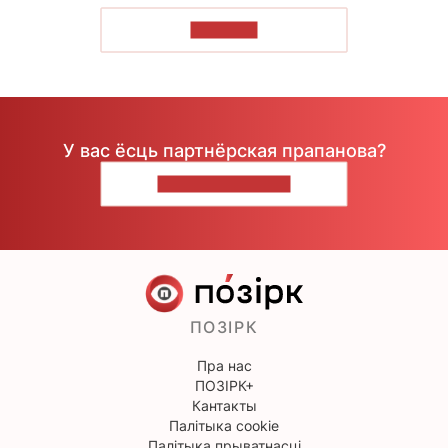
ЧЫТАЦЬ
У вас ёсць партнёрская прапанова?
НАПІШЫЦЕ НАМ
ПОЗІРК
Пра нас
ПОЗІРК+
Кантакты
Палітыка cookie
Палітыка прыватнасці