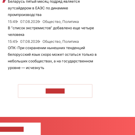
Беларусь пятый месяц подряд является
аутсайдером в ЕАЭС по динамике
промпроизводства
15:49
07.08.2026
Общество, Политика
В “список экстремистов“ добавлено еще четыре
человека
15:45
07.08.2026
Общество, Политика
ОПК: При сохранении нынешних тенденций
белорусский язык скоро может остаться только в
небольших сообществах, а на государственном
уровне — исчезнуть
ЧИТАТЬ
ШИТЕ НАМ