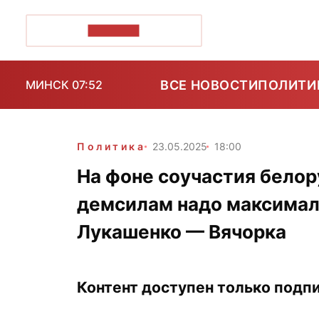
ПОЗІРК+
ВСЕ НОВОСТИ
ПОЛИТИ
МИНСК 07:52
Политика
23.05.2025
18:00
На фоне соучастия белор
демсилам надо максимал
Лукашенко — Вячорка
Контент доступен только подпи