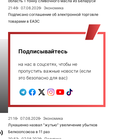
область 1 тонну сливочного масла из Беларуси
21:46
07.08.2026
Экономика
Подписано соглашение об электронной торговле
товарами в ЕАЭС
Подписывайтесь
на нас в соцсетях, чтобы не
пропустить важные новости (если
это безопасно для вас)
21:16
07.08.2026
Экономика
Лукашенко назвал "жутью" увеличение убытков
)
Белкоопсоюза в 11 раз
20:53
07.08.2026
Политика