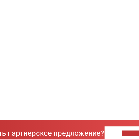
сть партнерское предложение?
НАПИ