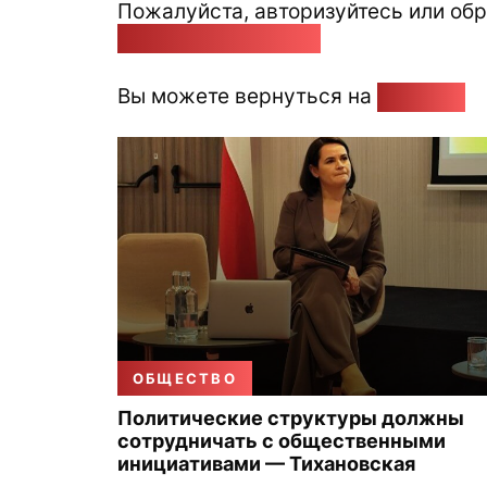
Пожалуйста, авторизуйтесь или обр
pozirk@pozirk.online
Вы можете вернуться на
Главную
ОБЩЕСТВО
Политические структуры должны
сотрудничать с общественными
инициативами — Тихановская