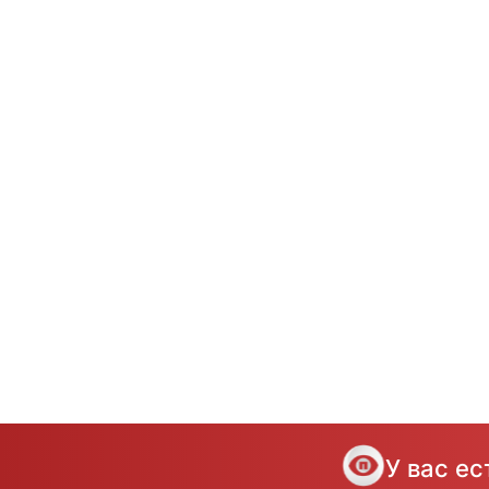
У вас е