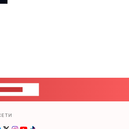
ШИТЕ НАМ
СЕТИ