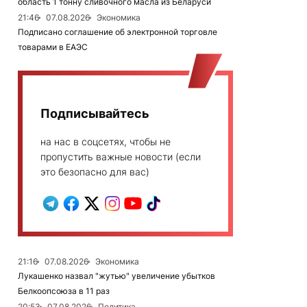
область 1 тонну сливочного масла из Беларуси
21:46
07.08.2026
Экономика
Подписано соглашение об электронной торговле
товарами в ЕАЭС
Подписывайтесь
на нас в соцсетях, чтобы не
пропустить важные новости (если
это безопасно для вас)
21:16
07.08.2026
Экономика
Лукашенко назвал "жутью" увеличение убытков
Белкоопсоюза в 11 раз
20:53
07.08.2026
Политика