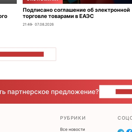
Подписано соглашение об электронной
ого
торговле товарами в ЕАЭС
21:46
07.08.2026
ОКАЗАТЬ БОЛЬШЕ
сть партнерское предложение?
НАПИ
РУБРИКИ
CОЦ
Все новости