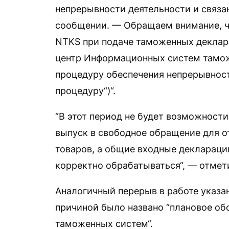
непрерывности деятельности и связан
сообщении. — Обращаем внимание, ч
NTKS при подаче таможенных деклара
центр Информационных систем тамож
процедуру обеспечения непрерывнос
процедуру“)“.
“В этот период не будет возможност
выпуск в свободное обращение для о
товаров, а общие входные декларации
корректно обрабатываться“, — отме
Аналогичный перерыв в работе указ
причиной было названо “плановое о
таможенных систем“.