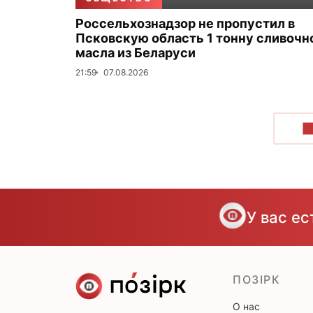
Россельхознадзор не пропустил в
Псковскую область 1 тонну сливочн
масла из Беларуси
21:59
07.08.2026
П
У вас е
ПОЗІРК
О нас