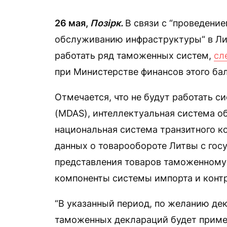
26 мая,
Позірк.
В связи с “проведени
обслуживанию инфраструктуры“ в Литв
работать ряд таможенных систем,
сл
при Министерстве финансов этого бал
Отмечается, что не будут работать 
(MDAS), интеллектуальная система о
национальная система транзитного к
данных о товарообороте Литвы с госу
представления товаров таможенному
компоненты системы импорта и контр
“В указанный период, по желанию де
таможенных деклараций будет приме