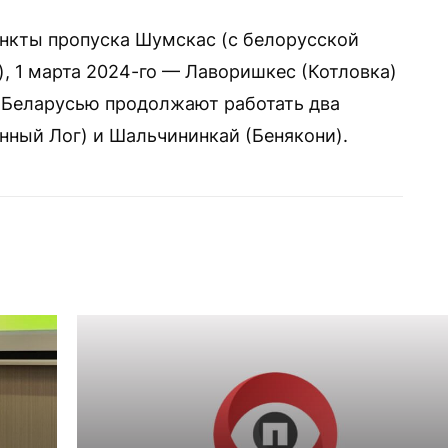
ункты пропуска Шумскас (с белорусской
, 1 марта 2024-го — Лаворишкес (Котловка)
с Беларусью продолжают работать два
ный Лог) и Шальчининкай (Бенякони).