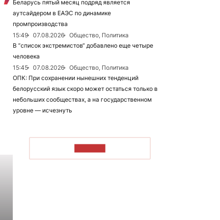
Беларусь пятый месяц подряд является
аутсайдером в ЕАЭС по динамике
промпроизводства
15:49
07.08.2026
Общество, Политика
В “список экстремистов“ добавлено еще четыре
человека
15:45
07.08.2026
Общество, Политика
ОПК: При сохранении нынешних тенденций
белорусский язык скоро может остаться только в
небольших сообществах, а на государственном
уровне — исчезнуть
ЧИТАТЬ