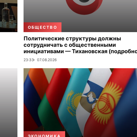
ОБЩЕСТВО
Политические структуры должны
сотрудничать с общественными
инициативами — Тихановская (подробно
23:33
07.08.2026
ЭКОНОМИКА