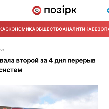
КА
ЭКОНОМИКА
ОБЩЕСТВО
АНАЛИТИКА
БЕЗОП
:53
ала второй за 4 дня перерыв
 систем