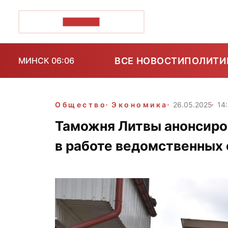
ПОЗІРК+
ВСЕ НОВОСТИ
ПОЛИТИ
МИНСК 06:06
Общество
Экономика
26.05.2025
14
Таможня Литвы анонсиров
в работе ведомственных