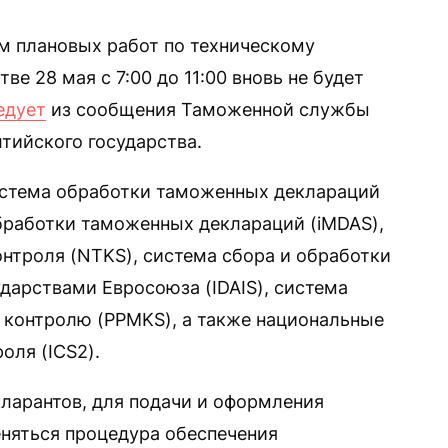
ем плановых работ по техническому
е 28 мая с 7:00 до 11:00 вновь не будет
едует
из сообщения Таможенной службы
тийского государства.
система обработки таможенных деклараций
бработки таможенных деклараций (iMDAS),
онтроля (NTKS), система сбора и обработки
дарствами Евросоюза (IDAIS), система
 контролю (PPMKS), а также национальные
оля (ICS2).
кларантов, для подачи и оформления
няться процедура обеспечения