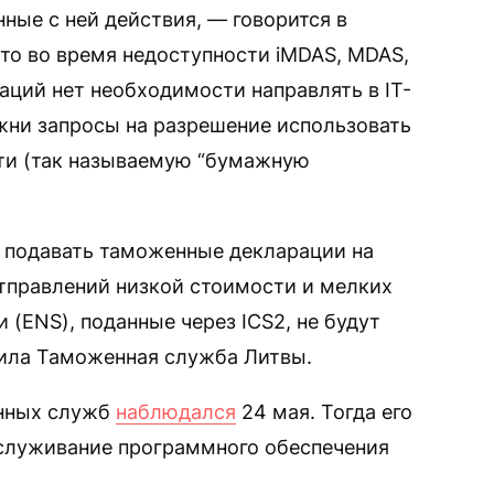
ные с ней действия, — говорится в
то во время недоступности iMDAS, MDAS,
ций нет необходимости направлять в IT-
ни запросы на разрешение использовать
ти (так называемую “бумажную
и подавать таможенные декларации на
тправлений низкой стоимости и мелких
 (ENS), поданные через ICS2, не будут
тила Таможенная служба Литвы.
анных служб
наблюдался
24 мая. Тогда его
бслуживание программного обеспечения