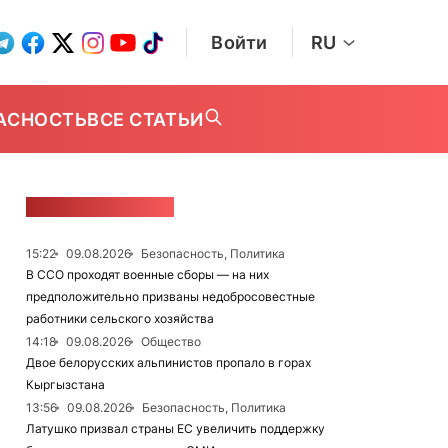
Войти
RU
АСНОСТЬ
ВСЕ СТАТЬИ
ЛЕНТА НОВОСТЕЙ
15:22
09.08.2026
Безопасность, Политика
В ССО проходят военные сборы — на них
предположительно призваны недобросовестные
работники сельского хозяйства
14:18
09.08.2026
Общество
Двое белорусских альпинистов пропало в горах
Кыргызстана
13:56
09.08.2026
Безопасность, Политика
Латушко призвал страны ЕС увеличить поддержку