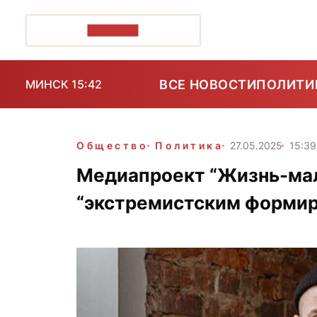
ПОЗІРК+
ВСЕ НОВОСТИ
ПОЛИТИ
МИНСК 15:42
Общество
Политика
27.05.2025
15:39
Медиапроект “Жизнь-мал
“экстремистским форми