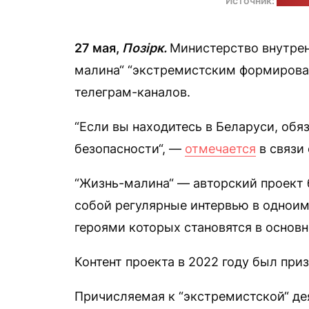
Источник:
телег
27 мая,
Позірк.
Министерство внутрен
малина“ “экстремистским формирова
телеграм-каналов.
“Если вы находитесь в Беларуси, обя
безопасности“, —
отмечается
в связи
“Жизнь-малина“ — авторский проект 
собой регулярные интервью в одноим
героями которых становятся в основ
Контент проекта в 2022 году был при
Причисляемая к “экстремистской“ де