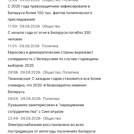
С 2020 года правозащитники зафиксировали в
Беларуси более 100 тыс. фактов политического
преследования
11:50
09.08.2026
Общество
С начала года от огня в Беларуси погибло 350
человек
11:01
09.08.2026
Политика
Евросоюз и демократические страны выражают
солидарность с белорусами по случаю годовщины
выборов-2020
09:58
09.08.2026
Общество, Политика
Тихановская: С каждым годом становится все более
очевидно, что 2020-й безвозвратно изменил
Беларусь
09:05
09.08.2026
Политика
Лукашенко заинтересован в “наращивании
сотрудничества” с Сингапуром
23:49
08.08.2026
Общество
Электроснабжение восстановлено во всех
пострадавших от непогоды поселениях Беларуси