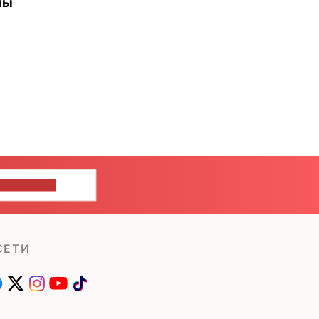
ны
ШИТЕ НАМ
СЕТИ