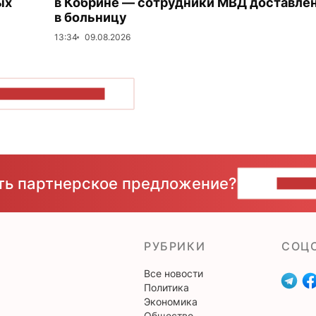
ых
в Кобрине — сотрудники МВД доставле
в больницу
13:34
09.08.2026
ОКАЗАТЬ БОЛЬШЕ
сть партнерское предложение?
НАПИ
РУБРИКИ
CОЦ
Все новости
Политика
Экономика
Общество