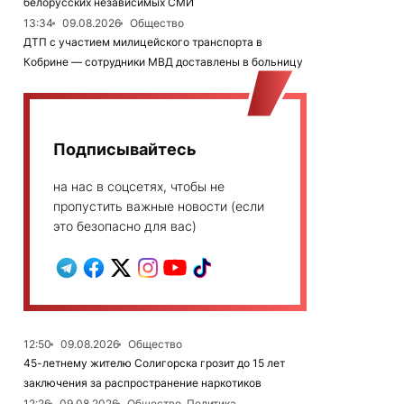
белорусских независимых СМИ
13:34
09.08.2026
Общество
ДТП с участием милицейского транспорта в
Кобрине — сотрудники МВД доставлены в больницу
Подписывайтесь
на нас в соцсетях, чтобы не
пропустить важные новости (если
это безопасно для вас)
12:50
09.08.2026
Общество
45-летнему жителю Солигорска грозит до 15 лет
заключения за распространение наркотиков
12:26
09.08.2026
Общество, Политика