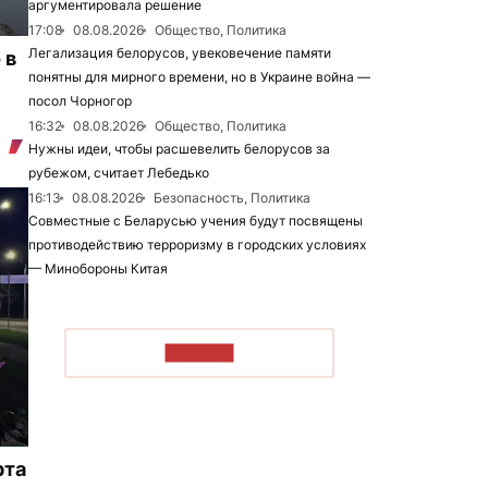
аргументировала решение
17:08
08.08.2026
Общество, Политика
Легализация белорусов, увековечение памяти
 в
понятны для мирного времени, но в Украине война —
посол Чорногор
16:32
08.08.2026
Общество, Политика
Нужны идеи, чтобы расшевелить белорусов за
рубежом, считает Лебедько
16:13
08.08.2026
Безопасность, Политика
Совместные с Беларусью учения будут посвящены
противодействию терроризму в городских условиях
— Минобороны Китая
ЧИТАТЬ
рта