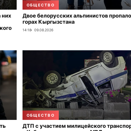
ОБЩЕСТВО
 них
Двое белорусских альпинистов пропало
горах Кыргызстана
кого
14:18
09.08.2026
ОБЩЕСТВО
ть
ДТП с участием милицейского транспо