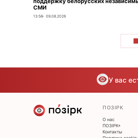
поддержку белорусских независим
СМИ
13:56
09.08.2026
П
У вас е
ПОЗІРК
О нас
ПОЗІРК+
Контакты
Политика cookie