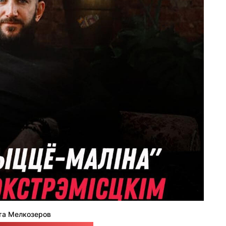
та Мелкозеров