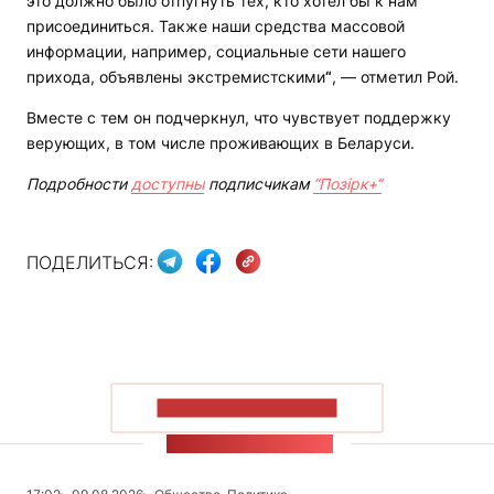
это должно было отпугнуть тех, кто хотел бы к нам
присоединиться. Также наши средства массовой
информации, например, социальные сети нашего
прихода, объявлены экстремистскими
“
, — отметил Рой.
Вместе с тем он подчеркнул, что чувствует поддержку
верующих, в том числе проживающих в Беларуси.
Подробности
доступны
подписчикам
“Позірк+“
ПОДЕЛИТЬСЯ:
ПОКАЗАТЬ БОЛЬШЕ
ЛЕНТА НОВОСТЕЙ