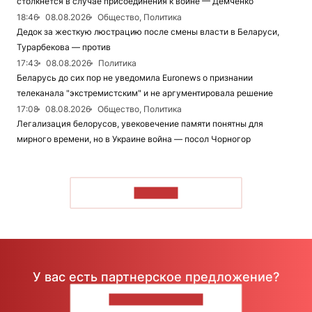
столкнется в случае присоединения к войне — Демченко
18:46
08.08.2026
Общество, Политика
Дедок за жесткую люстрацию после смены власти в Беларуси,
Турарбекова — против
17:43
08.08.2026
Политика
Беларусь до сих пор не уведомила Euronews о признании
телеканала "экстремистским" и не аргументировала решение
17:08
08.08.2026
Общество, Политика
Легализация белорусов, увековечение памяти понятны для
мирного времени, но в Украине война — посол Чорногор
ЧИТАТЬ
У вас есть партнерское предложение?
НАПИШИТЕ НАМ