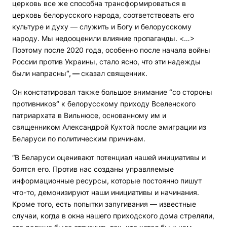
церковь все же способна трансформироваться в
церковь белорусского народа, соответствовать его
культуре и духу — служить и Богу и белорусскому
народу. Мы недооценили влияние пропаганды. <…>
Поэтому после 2020 года, особенно после начала войны
России против Украины, стало ясно, что эти надежды
были напрасны
“, —
сказал священник.
Он констатировал также большое внимание
“
со стороны
противников
“
к белорусскому приходу Вселенского
патриархата в Вильнюсе, основанному им и
священником Александрой Кухтой после эмиграции из
Беларуси по политическим причинам.
“В Беларуси оценивают потенциал нашей инициативы и
боятся его. Против нас созданы управляемые
информационные ресурсы, которые постоянно пишут
что-то, демонизируют наши инициативы и начинания.
Кроме того, есть попытки запугивания — известные
случаи, когда в окна нашего приходского дома стреляли,