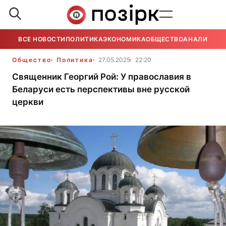
ВСЕ НОВОСТИ
ПОЛИТИКА
ЭКОНОМИКА
ОБЩЕСТВО
АНАЛИТИКА
Общество
Политика
27.05.2025
22:20
Священник Георгий Рой: У православия в
Беларуси есть перспективы вне русской
церкви