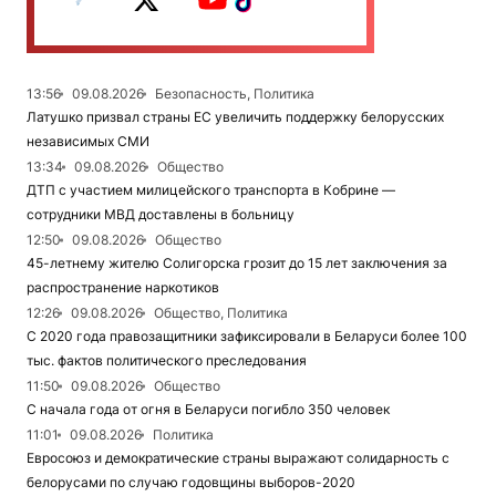
13:56
09.08.2026
Безопасность, Политика
Латушко призвал страны ЕС увеличить поддержку белорусских
независимых СМИ
13:34
09.08.2026
Общество
ДТП с участием милицейского транспорта в Кобрине —
сотрудники МВД доставлены в больницу
12:50
09.08.2026
Общество
45-летнему жителю Солигорска грозит до 15 лет заключения за
распространение наркотиков
12:26
09.08.2026
Общество, Политика
С 2020 года правозащитники зафиксировали в Беларуси более 100
тыс. фактов политического преследования
11:50
09.08.2026
Общество
С начала года от огня в Беларуси погибло 350 человек
11:01
09.08.2026
Политика
Евросоюз и демократические страны выражают солидарность с
белорусами по случаю годовщины выборов-2020