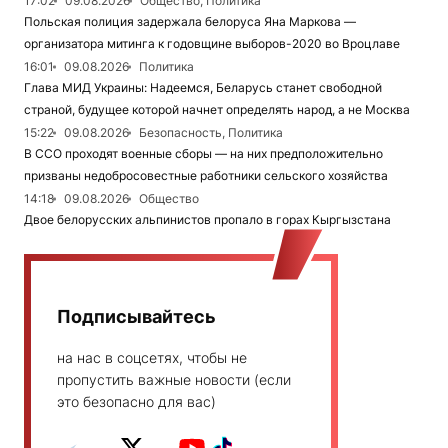
17:02
09.08.2026
Общество, Политика
Польская полиция задержала белоруса Яна Маркова —
организатора митинга к годовщине выборов-2020 во Вроцлаве
16:01
09.08.2026
Политика
Глава МИД Украины: Надеемся, Беларусь станет свободной
страной, будущее которой начнет определять народ, а не Москва
15:22
09.08.2026
Безопасность, Политика
В ССО проходят военные сборы — на них предположительно
призваны недобросовестные работники сельского хозяйства
14:18
09.08.2026
Общество
Двое белорусских альпинистов пропало в горах Кыргызстана
Подписывайтесь
на нас в соцсетях, чтобы не
пропустить важные новости (если
это безопасно для вас)