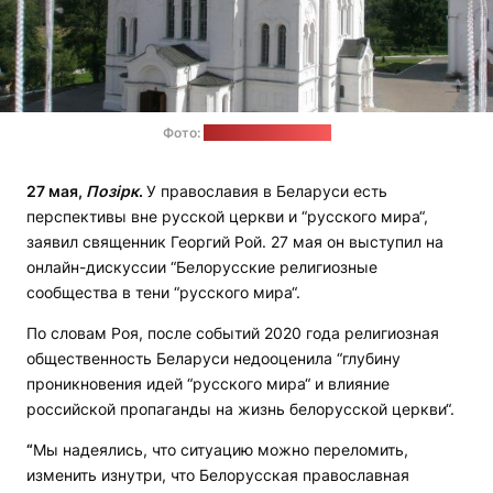
Фото:
spas-monastery.by
27 мая,
Позірк
.
У православия в Беларуси есть
перспективы вне русской церкви и “русского мира“,
заявил священник Георгий Рой. 27 мая он выступил на
онлайн-дискуссии “Белорусские религиозные
сообщества в тени “русского мира“.
По словам Роя, после событий 2020 года религиозная
общественность Беларуси недооценила “глубину
проникновения идей “русского мира“ и влияние
российской пропаганды на жизнь белорусской церкви“.
“
Мы надеялись, что ситуацию можно переломить,
изменить изнутри, что Белорусская православная