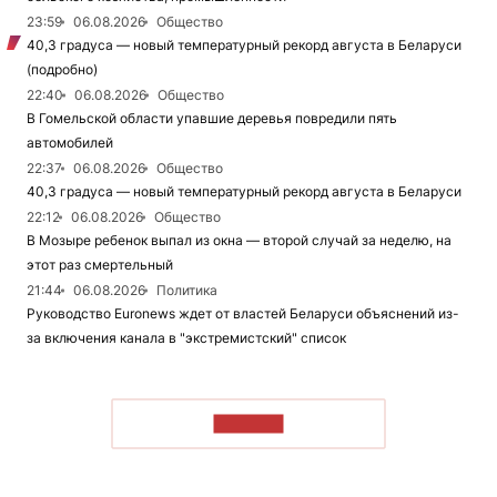
23:59
06.08.2026
Общество
40,3 градуса — новый температурный рекорд августа в Беларуси
(подробно)
22:40
06.08.2026
Общество
В Гомельской области упавшие деревья повредили пять
автомобилей
22:37
06.08.2026
Общество
40,3 градуса — новый температурный рекорд августа в Беларуси
22:12
06.08.2026
Общество
В Мозыре ребенок выпал из окна — второй случай за неделю, на
этот раз смертельный
21:44
06.08.2026
Политика
Руководство Euronews ждет от властей Беларуси объяснений из-
за включения канала в "экстремистский" список
ЧИТАТЬ