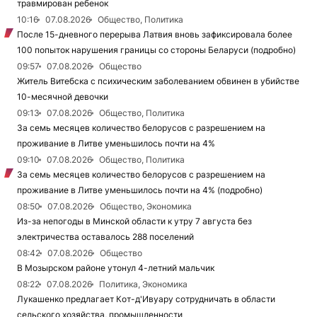
травмирован ребенок
10:16
07.08.2026
Общество, Политика
После 15-дневного перерыва Латвия вновь зафиксировала более
100 попыток нарушения границы со стороны Беларуси (подробно)
09:57
07.08.2026
Общество
Житель Витебска с психическим заболеванием обвинен в убийстве
10-месячной девочки
09:13
07.08.2026
Общество, Политика
За семь месяцев количество белорусов с разрешением на
проживание в Литве уменьшилось почти на 4%
09:10
07.08.2026
Общество, Политика
За семь месяцев количество белорусов с разрешением на
проживание в Литве уменьшилось почти на 4% (подробно)
08:50
07.08.2026
Общество, Экономика
Из-за непогоды в Минской области к утру 7 августа без
электричества оставалось 288 поселений
08:42
07.08.2026
Общество
В Мозырском районе утонул 4-летний мальчик
08:22
07.08.2026
Политика, Экономика
Лукашенко предлагает Кот-д'Ивуару сотрудничать в области
сельского хозяйства, промышленности