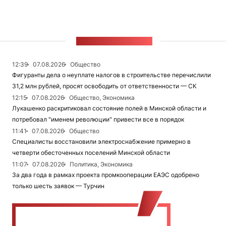
ЛЕНТА НОВОСТЕЙ
12:39
07.08.2026
Общество
Фигуранты дела о неуплате налогов в строительстве перечислили
31,2 млн рублей, просят освободить от ответственности — СК
12:15
07.08.2026
Общество, Экономика
Лукашенко раскритиковал состояние полей в Минской области и
потребовал "именем революции" привести все в порядок
11:41
07.08.2026
Общество
Специалисты восстановили электроснабжение примерно в
четверти обесточенных поселений Минской области
11:07
07.08.2026
Политика, Экономика
За два года в рамках проекта промкооперации ЕАЭС одобрено
только шесть заявок — Турчин