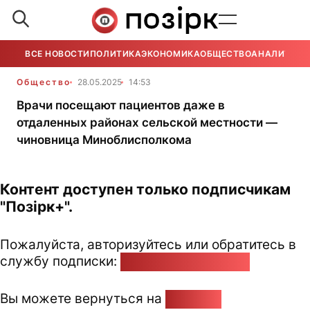
ВСЕ НОВОСТИ
ПОЛИТИКА
ЭКОНОМИКА
ОБЩЕСТВО
АНАЛИТИКА
Общество
28.05.2025
14:53
Врачи посещают пациентов даже в
отдаленных районах сельской местности —
чиновница Миноблисполкома
Контент доступен только подписчикам
"Позірк+".
Пожалуйста, авторизуйтесь или обратитесь в
службу подписки:
pozirk@pozirk.online
Вы можете вернуться на
Главную