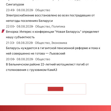
Сингапуром
23:49
08.08.2026
Общество
Электроснабжение восстановлено во всех пострадавших от
непогоды поселениях Беларуси
22:00
08.08.2026
Общество, Политика
Вячорка: Интерес к конференции "Новая Беларусь" определяет
нашу субъектность
21:33
08.08.2026
Общество, Экономика
Беларусь нуждается в гигантской пенсионной реформе и пока к
ней совершенно не готова — Львовский
20:06
08.08.2026
Общество
В Белыничском районе 22-летний мотоциклист погиб от
столкновения с грузовиком КамАЗ
ЧИТАТЬ