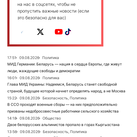
на нас в соцсетях, чтобы не
пропустить важные новости (если
это безопасно для вас)
17:51
09.08.2026
Политика
МИД Германии: Беларусь — нация в сердце Европы, где живут
люди, жаждущие свободы и демократии
16:01
09.08.2026
Политика
Глава МИД Украины: Надеемся, Беларусь станет свободной
страной, будущее которой начнет определять народ, а не Москва
15:22
09.08.2026
Безопасность, Политика
В ССО проходят военные сборы — на них предположительно
призваны недобросовестные работники сельского хозяйства
14:18
09.08.2026
Общество
Двое белорусских альпинистов пропало в горах Кыргызстана
13:56
09.08.2026
Безопасность, Политика