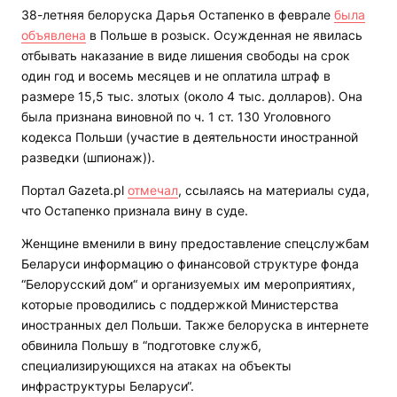
38-летняя белоруска Дарья Остапенко в феврале
была
объявлена
в Польше в розыск. Осужденная не явилась
отбывать наказание в виде лишения свободы на срок
один год и восемь месяцев и не оплатила штраф в
размере 15,5 тыс. злотых (около 4 тыс. долларов). Она
была признана виновной по ч. 1 ст. 130 Уголовного
кодекса Польши (участие в деятельности иностранной
разведки (шпионаж)).
Портал Gazeta.pl
отмечал
, ссылаясь на материалы суда,
что Остапенко признала вину в суде.
Женщине вменили в вину предоставление спецслужбам
Беларуси информацию о финансовой структуре фонда
“Белорусский дом“ и организуемых им мероприятиях,
которые проводились с поддержкой Министерства
иностранных дел Польши. Также белоруска в интернете
обвинила Польшу в “подготовке служб,
специализирующихся на атаках на объекты
инфраструктуры Беларуси“.