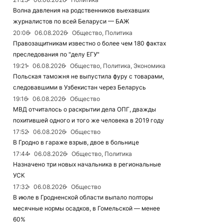
Волна давления на родственников выехавших
журналистов по всей Беларуси — БАЖ
20:06
06.08.2026
Общество, Политика
Правозащитникам известно о более чем 180 фактах
преследования по "делу ЕГУ"
19:21
06.08.2026
Общество, Политика, Экономика
Польская таможня не выпустила фуру с товарами,
следовавшими в Узбекистан через Беларусь
19:16
06.08.2026
Общество
МВД отчиталось о раскрытии дела ОПГ, дважды
похитившей одного и того же человека в 2019 году
17:52
06.08.2026
Общество
В Гродно в гараже взрыв, двое в больнице
17:44
06.08.2026
Общество, Политика
Назначено три новых начальника в региональные
УСК
17:32
06.08.2026
Общество
В июле в Гродненской области выпало полторы
месячные нормы осадков, в Гомельской — менее
60%