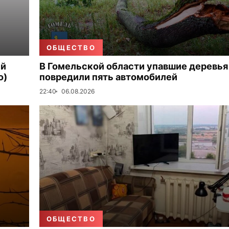
ОБЩЕСТВО
ый
В Гомельской области упавшие деревья
о)
повредили пять автомобилей
22:40
06.08.2026
ОБЩЕСТВО