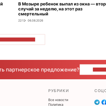
ый
В Мозыре ребенок выпал из окна — вто
случай за неделю, на этот раз
смертельный
22:12
06.08.2026
ОКАЗАТЬ БОЛЬШЕ
сть партнерское предложение?
НАПИ
РУБРИКИ
CОЦ
Все новости
Политика