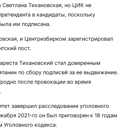
а Светлана Тихановская, но ЦИК не
претендента в кандидаты, поскольку
была им подписана.
овская, и Центризбирком зарегистрировал
нтский пост.
 ареста Тихановский стал доверенным
мпании по сбору подписей за ее выдвижение.
Гродно после провокации во время
й.
итет завершил расследование уголовного
екабря 2021-го он был приговорен к 18 годам
 Уголовного кодекса.