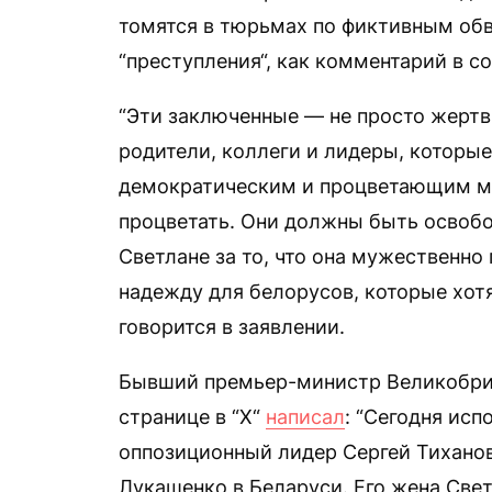
томятся в тюрьмах по фиктивным обв
“преступления“, как комментарий в с
“Эти заключенные — не просто жертв
родители, коллеги и лидеры, которые 
демократическим и процветающим мес
процветать. Они должны быть освобо
Светлане за то, что она мужественно
надежду для белорусов, которые хотя
говорится в заявлении.
Бывший премьер-министр Великобрит
странице в “Х“
написал
: “Сегодня исп
оппозиционный лидер Сергей Тихано
Лукашенко в Беларуси. Его жена Свет