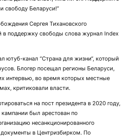
 и свободу Беларуси!“
обождения Сергея Тихановского
 в поддержку свободы слова журнал Index
ал ютуб-канал “Страна для жизни“, который
усов. Блогер посещал регионы Беларуси,
их интервью, во время которых местные
мах, критиковали власти.
ироваться на пост президента в 2020 году,
 кампании был арестован по
рганизацию несанкционированного
ь документы в Центризбирком. По