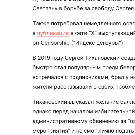
Светлану в борьбе за свободу Сергея
Также потребовал немедленного осв
в
публикации
в сети “Х“ выступающий
on Censorship (“Индекс цензуры“).
В 2019 году Сергей Тихановский созд
быстро стал популярным среди белор
встречался с подписчиками, брал у н
жители рассказывали о своих пробле
Тихановский высказал желание баллот
однако перед началом избирательной
административному обвинению за “о
мероприятия“ и не смог лично подат