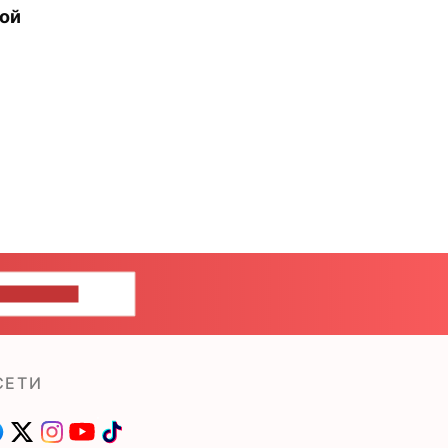
рой
ШИТЕ НАМ
СЕТИ