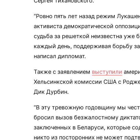
Сергея Тихановского.
“Ровно пять лет назад режим Лукаше
активиста демократической оппозиции
судьба за решеткой неизвестна уже 
каждый день, поддерживая борьбу за
написал дипломат.
Также с заявлением
выступили
амери
Хельсинкской комиссии США с Родже
Дик Дурбин.
“В эту тревожную годовщину мы честв
бросил вызов безжалостному диктато
заключенных в Беларуси, которые со
никто из посторонних не может подтв