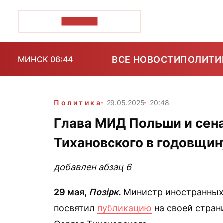
ПОЗІРК+
ВСЕ НОВОСТИ
ПОЛИТИ
МИНСК 06:44
Политика
29.05.2025
20:48
Глава МИД Польши и се
Тихановского в годовщин
добавлен абзац 6
29 мая,
Позірк.
Министр иностранных
посвятил
публикацию
на своей стран