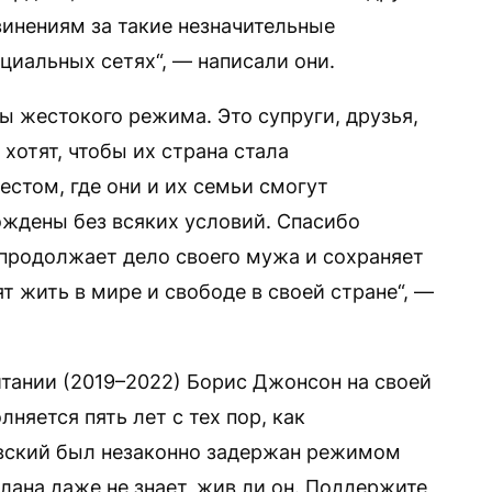
инениям за такие незначительные
оциальных сетях“, — написали они.
ы жестокого режима. Это супруги, друзья,
хотят, чтобы их страна стала
том, где они и их семьи смогут
ждены без всяких условий. Спасибо
 продолжает дело своего мужа и сохраняет
т жить в мире и свободе в своей стране“, —
ании (2019–2022) Борис Джонсон на своей
олняется пять лет с тех пор, как
вский был незаконно задержан режимом
лана даже не знает, жив ли он. Поддержите