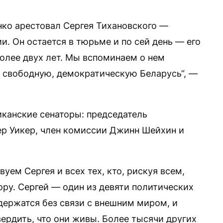
нко арестовал Сергея Тихановского —
. Он остается в тюрьме и по сей день — его
более двух лет. Мы вспоминаем о нем
 свободную, демократическую Беларусь“, —
канские сенаторы: председатель
р Уикер, член комиссии Джинн Шейхин и
уем Сергея и всех тех, кто, рискуя всем,
ру. Сергей — один из девяти политических
держатся без связи с внешним миром, и
ердить, что они живы. Более тысячи других