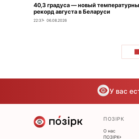
40,3 градуса — новый температурн
рекорд августа в Беларуси
22:37
06.08.2026
П
У вас е
ПОЗІРК
О нас
ПОЗІРК+