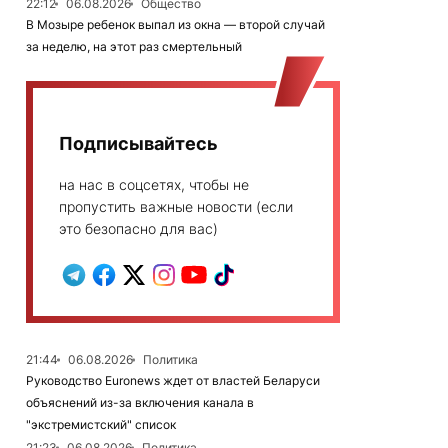
22:12
06.08.2026
Общество
В Мозыре ребенок выпал из окна — второй случай
за неделю, на этот раз смертельный
Подписывайтесь
на нас в соцсетях, чтобы не
пропустить важные новости (если
это безопасно для вас)
21:44
06.08.2026
Политика
Руководство Euronews ждет от властей Беларуси
объяснений из-за включения канала в
"экстремистский" список
21:23
06.08.2026
Политика