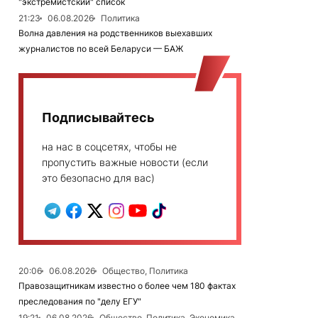
"экстремистский" список
21:23
06.08.2026
Политика
Волна давления на родственников выехавших
журналистов по всей Беларуси — БАЖ
Подписывайтесь
на нас в соцсетях, чтобы не
пропустить важные новости (если
это безопасно для вас)
20:06
06.08.2026
Общество, Политика
Правозащитникам известно о более чем 180 фактах
преследования по "делу ЕГУ"
19:21
06.08.2026
Общество, Политика, Экономика