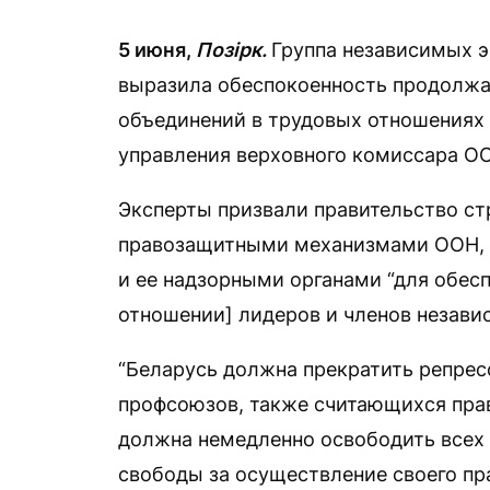
5 июня,
Позірк.
Группа независимых 
выразила обеспокоенность продол
объединений в трудовых отношениях 
управления верховного комиссара ОО
Эксперты призвали правительство ст
правозащитными механизмами ООН, 
и ее надзорными органами “для обес
отношении] лидеров и членов незави
“Беларусь должна прекратить репрес
профсоюзов, также считающихся пра
должна немедленно освободить всех
свободы за осуществление своего пра