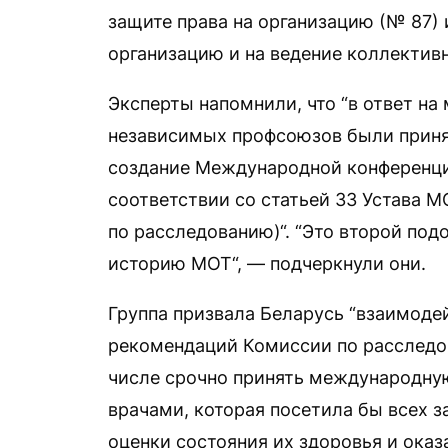
защите права на организацию (№ 87) 
организацию и на ведение коллективн
Эксперты напомнили, что “в ответ на
независимых профсоюзов были приня
создание Международной конференци
соответствии со статьей 33 Устава 
по расследованию)“. “Это второй по
историю МОТ“, — подчеркнули они.
Группа призвала Беларусь “взаимоде
рекомендаций Комиссии по расследо
числе срочно принять международн
врачами, которая посетила бы всех 
оценки состояния их здоровья и ока