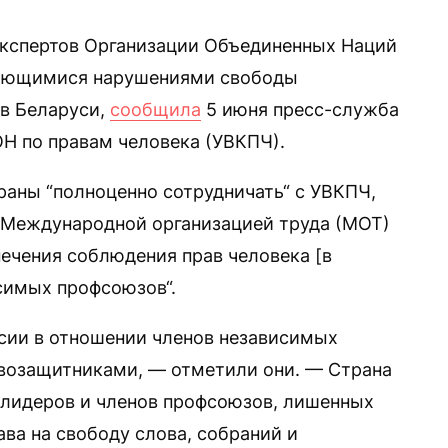
экспертов Организации Объединенных Наций
жающимися нарушениями свободы
в Беларуси,
сообщила
5 июня пресс-служба
Н по правам человека (УВКПЧ).
раны “полноценно сотрудничать“ с УВКПЧ,
Международной организацией труда (МОТ)
печения соблюдения прав человека [в
симых профсоюзов“.
сии в отношении членов независимых
возащитниками, — отметили они. — Страна
 лидеров и членов профсоюзов, лишенных
ва на свободу слова, собраний и