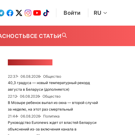
Войти
RU
АСНОСТЬ
ВСЕ СТАТЬИ
ЛЕНТА НОВОСТЕЙ
22:37
06.08.2026
Общество
40,3 градуса — новый температурный рекорд
августа в Беларуси (дополняется)
22:12
06.08.2026
Общество
В Мозыре ребенок выпал из окна — второй случай
за неделю, на этот раз смертельный
21:44
06.08.2026
Политика
Руководство Euronews ждет от властей Беларуси
объяснений из-за включения канала в