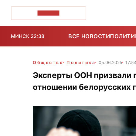
ПОЗІРК+
ВСЕ НОВОСТИ
ПОЛИТИ
МИНСК 22:38
Общество
Политика
05.06.2025
17:5
Эксперты ООН призвали 
отношении белорусских 