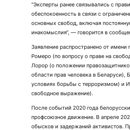
“Эксперты ранее связывались с прав
обеспокоенность в связи с ограниче
основных свобод, включая постоянну
инакомыслия“, — говорится в сообще
Заявление распространено от имени
Ромеро (по вопросу о праве на своб
Лорор (о положении правозащитнико
области прав человека в Беларуси), Б
условиях борьбы с терроризмом) и Ир
свободное выражение).
После событий 2020 года белорусск
профсоюзное движение. В апреле 202
обысков и задержаний активистов. 