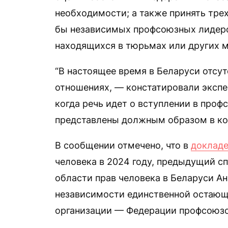
необходимости; а также принять тр
бы независимых профсоюзных лидеро
находящихся в тюрьмах или других м
“В настоящее время в Беларуси отсу
отношениях, — констатировали экспе
когда речь идет о вступлении в проф
представлены должным образом в ко
В сообщении отмечено, что в
доклад
человека в 2024 году, предыдущий с
области прав человека в Беларуси Ан
независимости единственной остающ
организации — Федерации профсоюзо