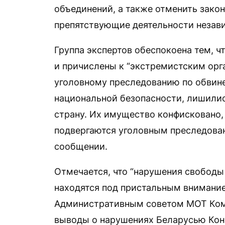
объединений, а также отменить зако
препятствующие деятельности незав
Группа экспертов обеспокоена тем, 
и причислены к “экстремистским орг
уголовному преследованию по обвин
национальной безопасности, лишили
страну. Их имущество конфисковано, а
подвергаются уголовным преследован
сообщении.
Отмечается, что “нарушения свободы
находятся под пристальным внимание
Административным советом МОТ Ком
выводы о нарушениях Беларусью Конв