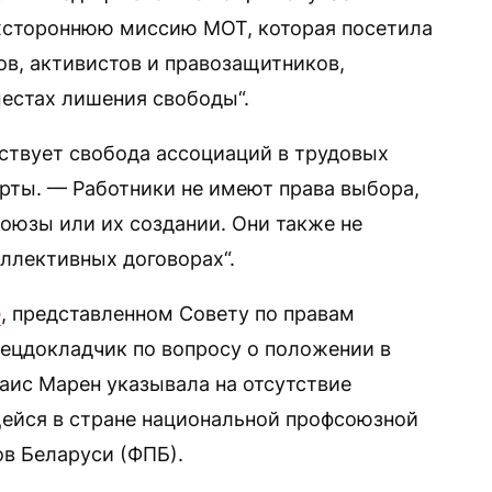
ехстороннюю миссию МОТ, которая посетила
в, активистов и правозащитников,
естах лишения свободы“.
тствует свобода ассоциаций в трудовых
рты. — Работники не имеют права выбора,
союзы или их создании. Они также не
ллективных договорах“.
е
, представленном Совету по правам
пецдокладчик по вопросу о положении в
аис Марен указывала на отсутствие
ейся в стране национальной профсоюзной
в Беларуси (ФПБ).