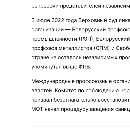
репрессии представителей независи
В июле 2022 года Верховный суд лик
организации — Белорусский профсою
промышленности (РЭП), Белорусский
профсоюз металлистов (СПМ) и Своб
стране не осталось независимых про
упомянутая выше ФПБ.
Международные профсоюзные органи
властей. Комитет по соблюдению но
призвал безотлагательно восстанови
МОТ начал процедуру введения санк