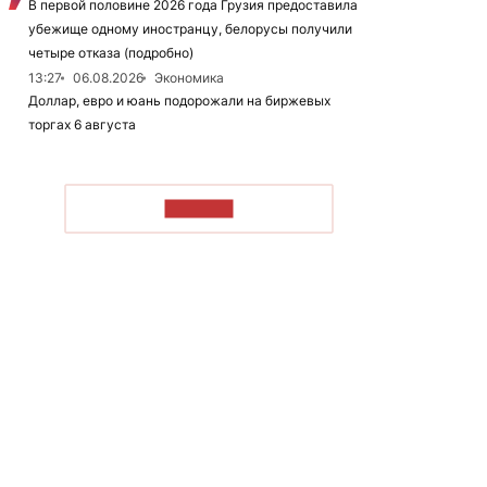
В первой половине 2026 года Грузия предоставила
убежище одному иностранцу, белорусы получили
четыре отказа (подробно)
13:27
06.08.2026
Экономика
Доллар, евро и юань подорожали на биржевых
торгах 6 августа
ЧИТАТЬ