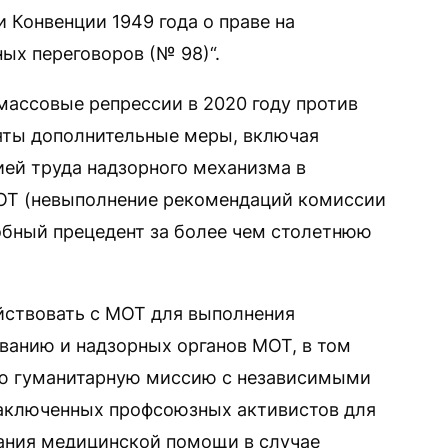
и Конвенции 1949 года о праве на
ых переговоров (№ 98)“.
 массовые репрессии в 2020 году против
ты дополнительные меры, включая
ей труда надзорного механизма в
МОТ (невыполнение рекомендаций комиссии
добный прецедент за более чем столетнюю
йствовать с МОТ для выполнения
ванию и надзорных органов МОТ, в том
ую гуманитарную миссию c независимыми
заключенных профсоюзных активистов для
зания медицинской помощи в случае