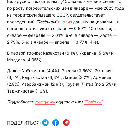
Беларусь с показателем 4,45% заняла четвертое место
по росту потребительских цен в январе — мае 2025 года
на территории бывшего СССР, свидетельствует
проведенный
“Позіркам“
анализ
данных национальных
органов статистики (в январе — 0,69%, 10-е место; в
январе — феврале — 2,01%, 6-е; в январе — марте —
2,79%, 5-е; в январе — апреле — 3,77%, 4-е).
В первой тройке: Казахстан (6,1%), Украина (5,6%) и
Молдова (4,95%).
Далее: Узбекистан (4,4%), Россия (3,56%), Эстония
(3,4%), Кыргызстан (3,3%), Латвия (3,2%), Армения
(2,8%), Азербайджан (2,6%), Грузия, Литва (по 2,5%) и
Таджикистан (1,9%).
Подробности
доступны
подписчикам
“Позірк+“
ПОДЕЛИТЬСЯ: