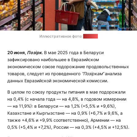
Иллюстративное фото:
1prof.by
20 июня,
Позірк
.
В мае 2025 года в Беларуси
зафиксировано наибольшее в Евразийском
экономическом союзе подорожание продовольственных
товаров, следует из проведенного
“
Позіркам
“
анализа
данных Евразийской экономической комиссии.
В целом по союзу продукты питания в мае подорожали
на 0,4% (с начала года — на 4,8%, в годовом измерении
— на 11,9%): в Беларуси — на 1,2% (+5,5% и +9,6%),
Казахстане и Кыргызстане — на 0,9% (+6,7% и 9,6%, а
также +4,6% и +9,9% соответственно), Армении — на
0,5% (+5,4% и +7,2%), России — на 0,3% (+4,5% и +12,5%).