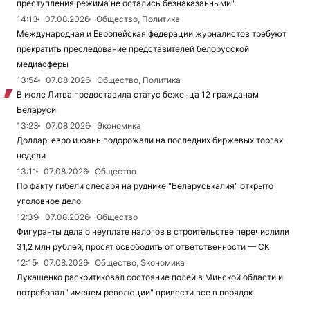
преступления режима не остались безнаказанными"
14:13
07.08.2026
Общество, Политика
Международная и Европейская федерации журналистов требуют
прекратить преследование представителей белорусской
медиасферы
13:54
07.08.2026
Общество, Политика
В июле Литва предоставила статус беженца 12 гражданам
Беларуси
13:23
07.08.2026
Экономика
Доллар, евро и юань подорожали на последних биржевых торгах
недели
13:11
07.08.2026
Общество
По факту гибели слесаря на руднике "Беларуськалия" открыто
уголовное дело
12:39
07.08.2026
Общество
Фигуранты дела о неуплате налогов в строительстве перечислили
31,2 млн рублей, просят освободить от ответственности — СК
12:15
07.08.2026
Общество, Экономика
Лукашенко раскритиковал состояние полей в Минской области и
потребовал "именем революции" привести все в порядок