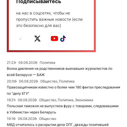
Подписывайтесь
на нас в соцсетях, чтобы не
пропустить важные новости (если
это безопасно для вас)
21:23
06.08.2026
Политика
Волна давления на родственников выехавших журналистов по
всей Беларуси — БАЖ
20:06
06.08.2026
Общество, Политика
Правозащитникам известно о более чем 180 фактах преследования
по "делу ЕГУ"
19:21
06.08.2026
Общество, Политика, Экономика
Польская таможня не выпустила фуру с товарами, следовавшими
в Узбекистан через Беларусь
19:16
06.08.2026
Общество
МВД отчиталось о раскрытии дела ОПГ, дважды похитившей