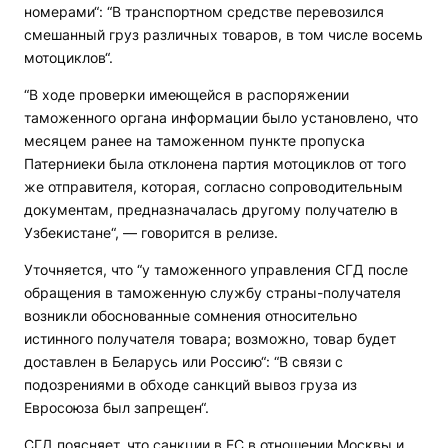
номерами“: “В транспортном средстве перевозился
смешанный груз различных товаров, в том числе восемь
мотоциклов“.
“В ходе проверки имеющейся в распоряжении
таможенного органа информации было установлено, что
месяцем ранее на таможенном пункте пропуска
Патерниеки была отклонена партия мотоциклов от того
же отправителя, которая, согласно сопроводительным
документам, предназначалась другому получателю в
Узбекистане“, — говорится в релизе.
Уточняется, что “у таможенного управления СГД после
обращения в таможенную службу страны-получателя
возникли обоснованные сомнения относительно
истинного получателя товара; возможно, товар будет
доставлен в Беларусь или Россию“: “В связи с
подозрениями в обходе санкций вывоз груза из
Евросоюза был запрещен“.
СГД поясняет, что санкции в ЕС в отношении Москвы и