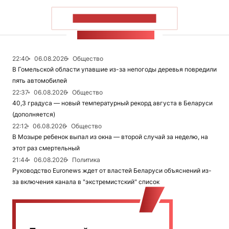
ПОКАЗАТЬ БОЛЬШЕ
ЛЕНТА НОВОСТЕЙ
22:40
06.08.2026
Общество
В Гомельской области упавшие из-за непогоды деревья повредили
пять автомобилей
22:37
06.08.2026
Общество
40,3 градуса — новый температурный рекорд августа в Беларуси
(дополняется)
22:12
06.08.2026
Общество
В Мозыре ребенок выпал из окна — второй случай за неделю, на
этот раз смертельный
21:44
06.08.2026
Политика
Руководство Euronews ждет от властей Беларуси объяснений из-
за включения канала в "экстремистский" список