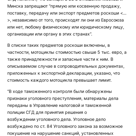
Минска запрещают “прямую или косвенную продажу,
поставку, передачу или экспорт предметов роскоши <…
>, независимо от того, происходят ли они из Евросоюза
или нет, любому физическому или юридическому лицу,
организации или органу в этих странах“.
В списки таких предметов роскоши включены, в
частности, мотоциклы стоимостью свыше 5 тыс. евро, а
также принадлежности и запасные части к ним. В
описываемом случае в сопроводительных документах,
приложенных к экспортной декларации, указано, что
стоимость каждого мотоцикла превышает лимит.
“В ходе таможенного контроля были обнаружены
признаки уголовного преступления, материалы дела
переданы в Управление налоговой и таможенной
полиции СГД для принятия решения о
возбуждении уголовного дела. Уголовное дело
возбуждено по ст. 84 Уголовного закона за возможное
покушение на нарушение санкций, установленных