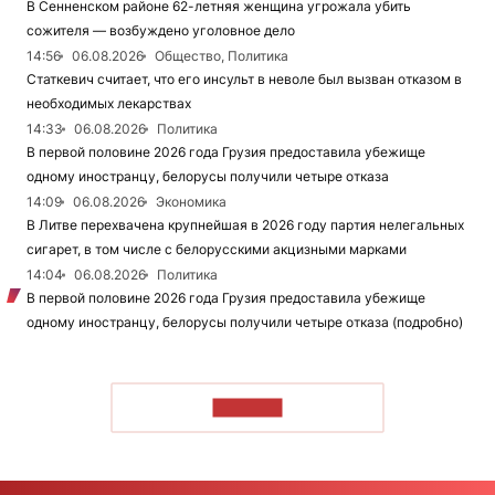
В Сенненском районе 62-летняя женщина угрожала убить
сожителя — возбуждено уголовное дело
14:56
06.08.2026
Общество, Политика
Статкевич считает, что его инсульт в неволе был вызван отказом в
необходимых лекарствах
14:33
06.08.2026
Политика
В первой половине 2026 года Грузия предоставила убежище
одному иностранцу, белорусы получили четыре отказа
14:09
06.08.2026
Экономика
В Литве перехвачена крупнейшая в 2026 году партия нелегальных
сигарет, в том числе с белорусскими акцизными марками
14:04
06.08.2026
Политика
В первой половине 2026 года Грузия предоставила убежище
одному иностранцу, белорусы получили четыре отказа (подробно)
ЧИТАТЬ