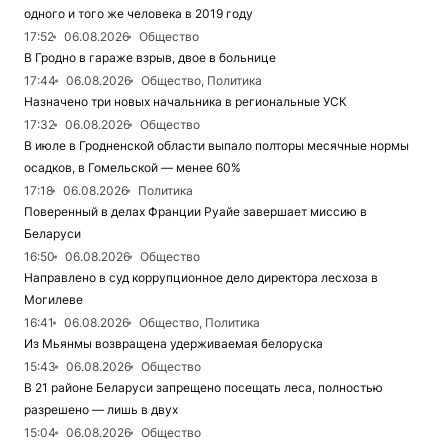
одного и того же человека в 2019 году
17:52
06.08.2026
Общество
В Гродно в гараже взрыв, двое в больнице
17:44
06.08.2026
Общество, Политика
Назначено три новых начальника в региональные УСК
17:32
06.08.2026
Общество
В июле в Гродненской области выпало полторы месячные нормы
осадков, в Гомельской — менее 60%
17:18
06.08.2026
Политика
Поверенный в делах Франции Руайе завершает миссию в
Беларуси
16:50
06.08.2026
Общество
Направлено в суд коррупционное дело директора лесхоза в
Могилеве
16:41
06.08.2026
Общество, Политика
Из Мьянмы возвращена удерживаемая белоруска
15:43
06.08.2026
Общество
В 21 районе Беларуси запрещено посещать леса, полностью
разрешено — лишь в двух
15:04
06.08.2026
Общество