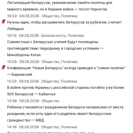
Легализация белорусов, увековечение памяти понятны для
мирного времени, но в Украине война — посол Чорногор
16:32
08.08.2026
Общество, Политика
Нужны идеи, чтобы расшевелить белорусов за рубежом, считает
Лебедько
16:13
08.08.2026
Безопасность, Политика
Совместные с Беларусью учения будут посвящены
противодействию терроризму в городских условиях —
Минобороны Китая
15:53
08.08.2026
Общество, Политика
Конференция "Новая Беларусь" всегда приводит к "смене политик"
— Барковский
15:22
08.08.2026
Общество, Политика
В войне против Украины с российской стороны погибло уже более
500 белорусов — Кабанчук
14:58
08.08.2026
Общество
Ребенок становится гражданином Беларуси независимо от места
рождения, если хоть один его родитель имеет белорусское
гражданство — МВД
14:16
08.08.2026
Общество, Политика