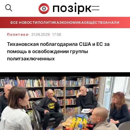
ВСЕ НОВОСТИ
ПОЛИТИКА
ЭКОНОМИКА
ОБЩЕСТВО
АНАЛИТИКА
Политика
21.06.2025
17:58
Тихановская поблагодарила США и ЕС за
помощь в освобождении группы
политзаключенных