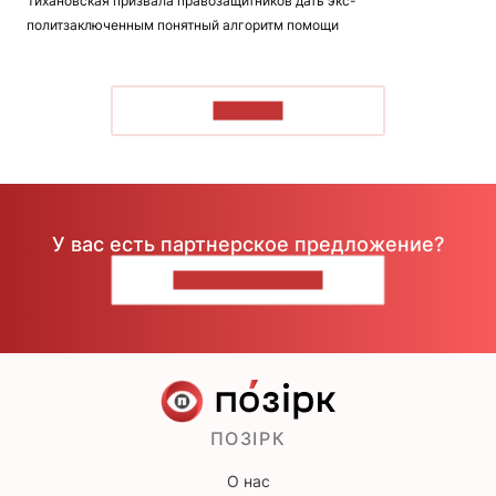
Тихановская призвала правозащитников дать экс-
политзаключенным понятный алгоритм помощи
ЧИТАТЬ
У вас есть партнерское предложение?
НАПИШИТЕ НАМ
ПОЗІРК
О нас