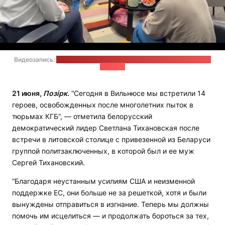
Видеозапись:
пресс-служба Светланы Тихановской / стоп-кадр:
"Позірк"
21 июня,
Позірк
.
“Сегодня в Вильнюсе мы встретили 14
героев, освобожденных после многолетних пыток в
тюрьмах КГБ“, — отметила белорусский
демократический лидер Светлана Тихановская после
встречи в литовской столице с привезенной из Беларуси
группой политзаключенных, в которой был и ее муж
Сергей Тихановский.
“Благодаря неустанным усилиям США и неизменной
поддержке ЕС, они больше не за решеткой, хотя и были
вынуждены отправиться в изгнание. Теперь мы должны
помочь им исцелиться — и продолжать бороться за тех,