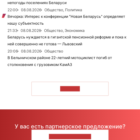
непогоды поселениях Беларуси
22:00
08.08.2026
Общество, Политика
Вячорка: Интерес к конференции "Новая Беларусь" определяет
нашу субъектность
21:33
08.08.2026
Общество, Экономика
Беларусь нуждается в гигантской пенсионной реформе и пока к
ней совершенно не готова — Львовский
20:06
08.08.2026
Общество
В Белыничском районе 22-летний мотоциклист погиб от
столкновения с грузовиком КамАЗ
ЧИТАТЬ
У вас есть партнерское предложение?
НАПИШИТЕ НАМ