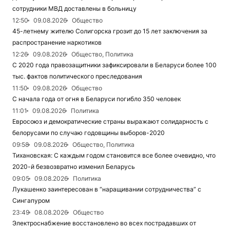
сотрудники МВД доставлены в больницу
12:50
09.08.2026
Общество
45-летнему жителю Солигорска грозит до 15 лет заключения за
распространение наркотиков
12:26
09.08.2026
Общество, Политика
С 2020 года правозащитники зафиксировали в Беларуси более 100
тыс. фактов политического преследования
11:50
09.08.2026
Общество
С начала года от огня в Беларуси погибло 350 человек
11:01
09.08.2026
Политика
Евросоюз и демократические страны выражают солидарность с
белорусами по случаю годовщины выборов-2020
09:58
09.08.2026
Общество, Политика
Тихановская: С каждым годом становится все более очевидно, что
2020-й безвозвратно изменил Беларусь
09:05
09.08.2026
Политика
Лукашенко заинтересован в “наращивании сотрудничества” с
Сингапуром
23:49
08.08.2026
Общество
Электроснабжение восстановлено во всех пострадавших от