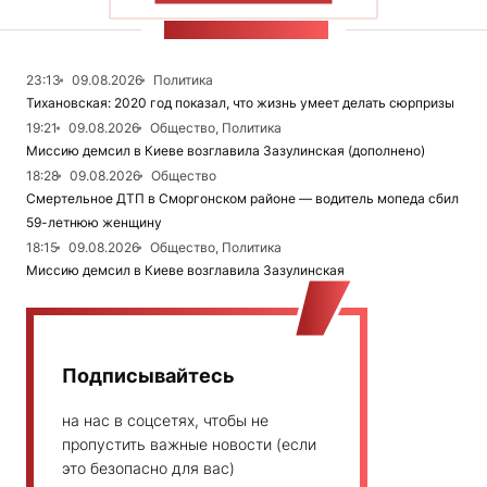
ЛЕНТА НОВОСТЕЙ
23:13
09.08.2026
Политика
Тихановская: 2020 год показал, что жизнь умеет делать сюрпризы
19:21
09.08.2026
Общество, Политика
Миссию демсил в Киеве возглавила Зазулинская (дополнено)
18:28
09.08.2026
Общество
Смертельное ДТП в Сморгонском районе — водитель мопеда сбил
59-летнюю женщину
18:15
09.08.2026
Общество, Политика
Миссию демсил в Киеве возглавила Зазулинская
Подписывайтесь
на нас в соцсетях, чтобы не
пропустить важные новости (если
это безопасно для вас)